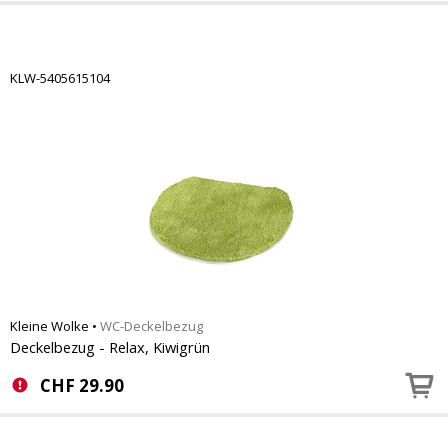
KLW-5405615104
Kleine Wolke
•
WC-Deckelbezug
Deckelbezug - Relax, Kiwigrün
CHF
29.90