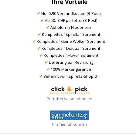
Ihre Vorteile
✔
Nur 5.90 Versandkosten (B-Post)
✔
Ab 50.- CHF portofrei (B-Post)
✔
Abholen in Niederlenz
✔
Komplettes "Spirella" Sortiment
✔
Komplettes "Kleine Wolke" Sortiment
✔
Komplettes " Diaqua" Sortiment
✔
Komplettes "Möve" Sortiment
✔
Lieferung auf Rechnung
✔
100% Markengarantie
✔
Bekannt vom Spirella-Shop.ch
Portofrei selber abholen
Prämie für Kunden