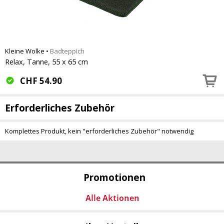
Kleine Wolke
•
Badteppich
Relax, Tanne, 55 x 65 cm
CHF
54.90
Erforderliches Zubehör
Komplettes Produkt, kein "erforderliches Zubehör" notwendig
Promotionen