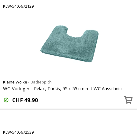
KLW-5405672129
Kleine Wolke
•
Badteppich
WC-Vorleger - Relax, Türkis, 55 x 55 cm mit WC Ausschnitt
CHF
49.90
KLW-5405672539