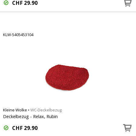
CHF
29.90
KLW-5405453104
Kleine Wolke
•
WC-Deckelbezug
Deckelbezug - Relax, Rubin
CHF
29.90