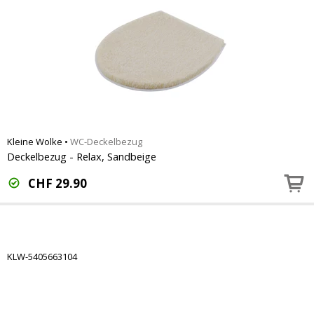
Kleine Wolke
•
WC-Deckelbezug
Deckelbezug - Relax, Sandbeige
CHF
29.90
KLW-5405663104