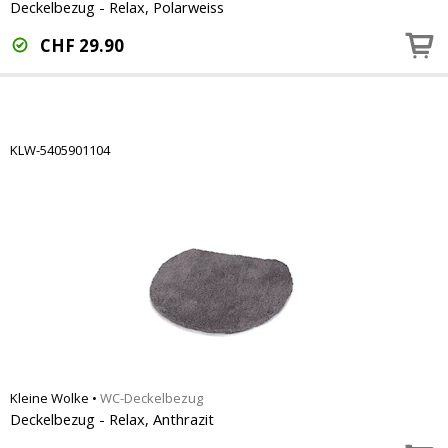
Deckelbezug - Relax, Polarweiss
CHF
29.90
KLW-5405901104
Kleine Wolke
•
WC-Deckelbezug
Deckelbezug - Relax, Anthrazit