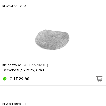
KLW-5405189104
Kleine Wolke
•
WC-Deckelbezug
Deckelbezug - Relax, Grau
CHF
29.90
KLW-5405685104