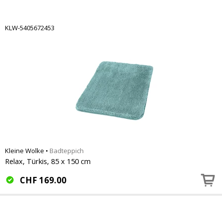
KLW-5405672453
Kleine Wolke
•
Badteppich
Relax, Türkis, 85 x 150 cm
CHF
169.00