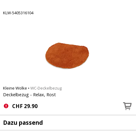
KLW-5405316104
Kleine Wolke
•
WC-Deckelbezug
Deckelbezug - Relax, Rost
CHF
29.90
Dazu passend