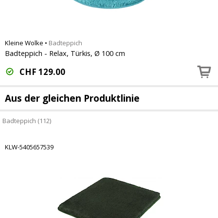
Kleine Wolke
•
Badteppich
Badteppich - Relax, Türkis, Ø 100 cm
CHF
129.00
Aus der gleichen Produktlinie
Badteppich (112)
KLW-5405657539