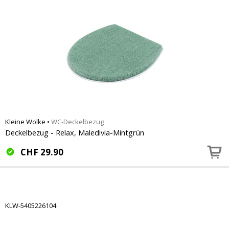
Kleine Wolke
•
WC-Deckelbezug
Deckelbezug - Relax, Maledivia-Mintgrün
CHF
29.90
KLW-5405226104