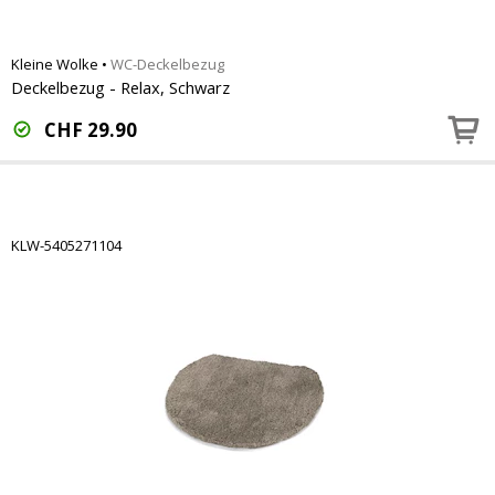
Kleine Wolke
•
WC-Deckelbezug
Deckelbezug - Relax, Schwarz
CHF
29.90
KLW-5405271104