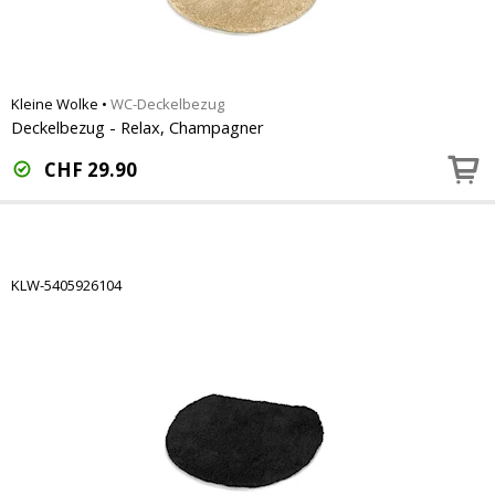
Kleine Wolke
•
WC-Deckelbezug
Deckelbezug - Relax, Champagner
CHF
29.90
KLW-5405926104