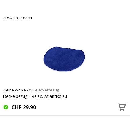
KLW-5405736104
Kleine Wolke
•
WC-Deckelbezug
Deckelbezug - Relax, Atlantikblau
CHF
29.90