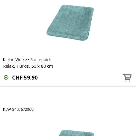
Kleine Wolke
•
Badteppich
Relax, Türkis, 50 x 80 cm
CHF
59.90
KLW-5405672360