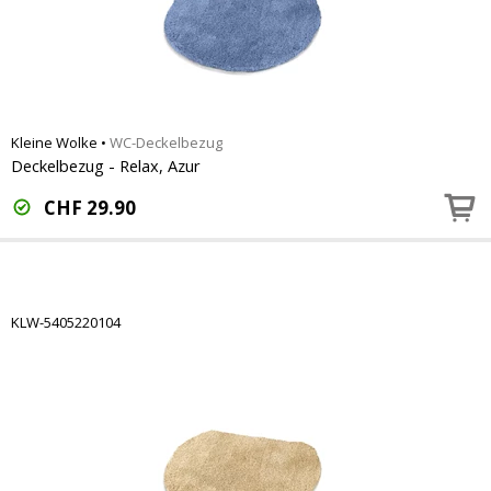
Kleine Wolke
•
WC-Deckelbezug
Deckelbezug - Relax, Azur
CHF
29.90
KLW-5405220104