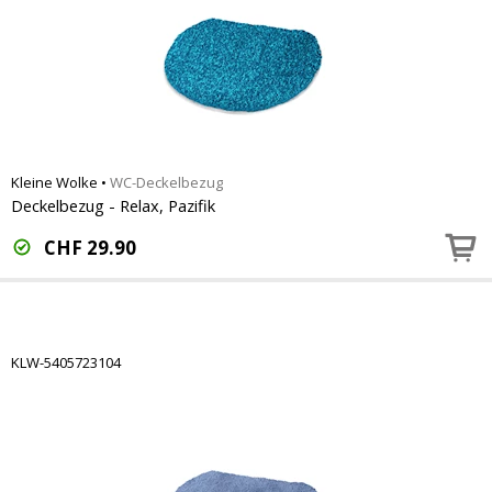
Kleine Wolke
•
WC-Deckelbezug
Deckelbezug - Relax, Pazifik
CHF
29.90
KLW-5405723104