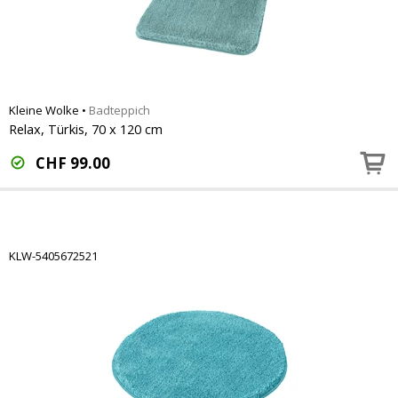
Kleine Wolke
•
Badteppich
Relax, Türkis, 70 x 120 cm
CHF
99.00
KLW-5405672521