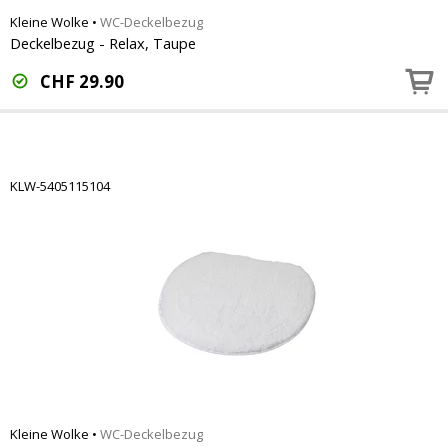
Kleine Wolke
•
WC-Deckelbezug
Deckelbezug - Relax, Taupe
CHF
29.90
KLW-5405115104
Kleine Wolke
•
WC-Deckelbezug