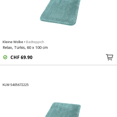
Kleine Wolke
•
Badteppich
Relax, Türkis, 60 x 100 cm
CHF
69.90
KLW-5405672225