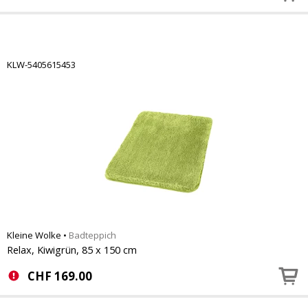
KLW-5405615453
Kleine Wolke
•
Badteppich
Relax, Kiwigrün, 85 x 150 cm
CHF
169.00