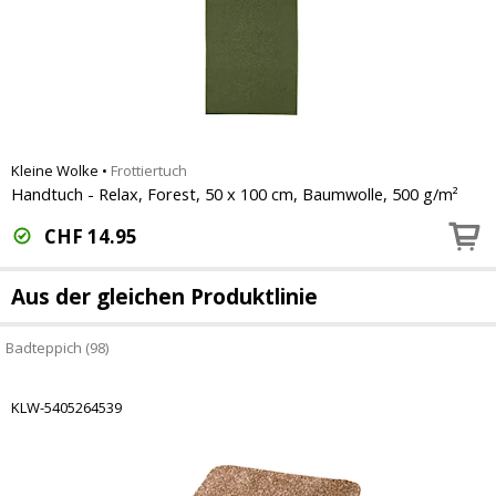
Kleine Wolke
•
Frottiertuch
Handtuch - Relax, Forest, 50 x 100 cm, Baumwolle, 500 g/m²
CHF
14.95
Aus der gleichen Produktlinie
Badteppich (98)
KLW-5405264539