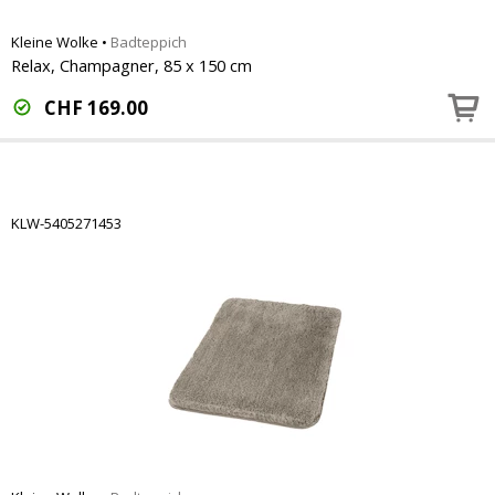
Kleine Wolke
•
Badteppich
Relax, Champagner, 85 x 150 cm
CHF
169.00
KLW-5405271453