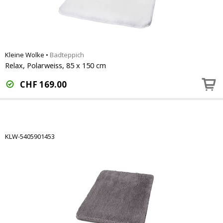
Kleine Wolke
•
Badteppich
Relax, Polarweiss, 85 x 150 cm
CHF
169.00
KLW-5405901453