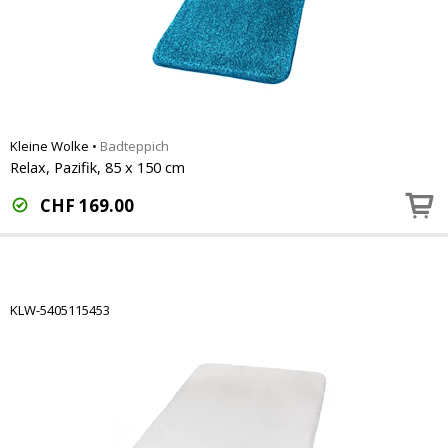
Kleine Wolke
•
Badteppich
Relax, Pazifik, 85 x 150 cm
CHF
169.00
KLW-5405115453