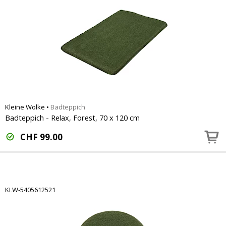
Kleine Wolke
•
Badteppich
Badteppich - Relax, Forest, 70 x 120 cm
CHF
99.00
KLW-5405612521