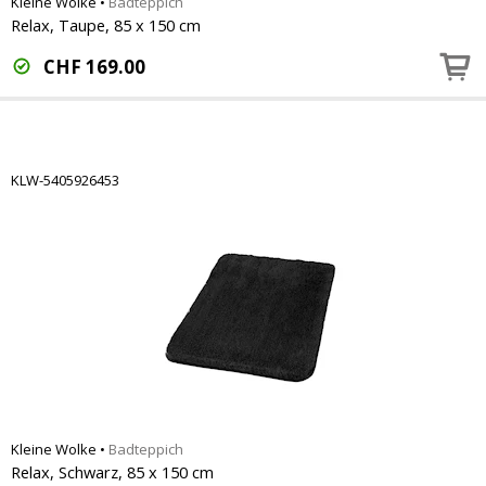
Kleine Wolke
•
Badteppich
Relax, Taupe, 85 x 150 cm
CHF
169.00
KLW-5405926453
Kleine Wolke
•
Badteppich
Relax, Schwarz, 85 x 150 cm