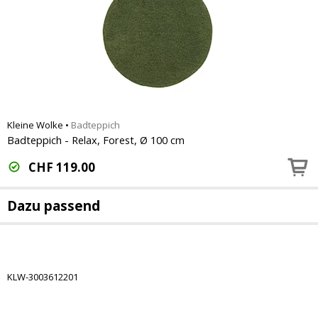
Kleine Wolke
•
Badteppich
Badteppich - Relax, Forest, Ø 100 cm
CHF
119.00
Dazu passend
KLW-3003612201