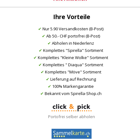
Ihre Vorteile
✔
Nur 5.90 Versandkosten (B-Post)
✔
Ab 50.- CHF portofrei (B-Post)
✔
Abholen in Niederlenz
✔
Komplettes "Spirella" Sortiment
✔
Komplettes "Kleine Wolke" Sortiment
✔
Komplettes " Diaqua" Sortiment
✔
Komplettes "Möve" Sortiment
✔
Lieferung auf Rechnung
✔
100% Markengarantie
✔
Bekannt vom Spirella-Shop.ch
Portofrei selber abholen