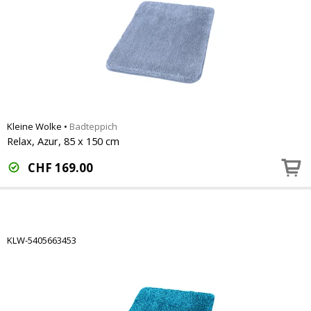
Kleine Wolke
•
Badteppich
Relax, Azur, 85 x 150 cm
CHF
169.00
KLW-5405663453