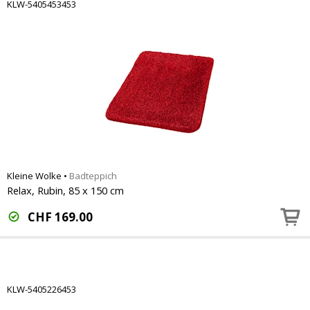
KLW-5405453453
Kleine Wolke
•
Badteppich
Relax, Rubin, 85 x 150 cm
CHF
169.00
KLW-5405226453