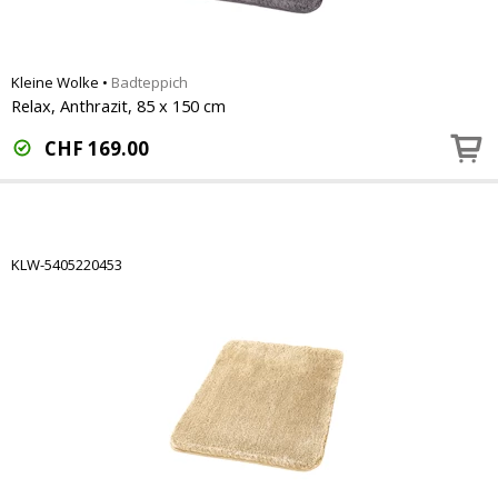
Kleine Wolke
•
Badteppich
Relax, Anthrazit, 85 x 150 cm
CHF
169.00
KLW-5405220453