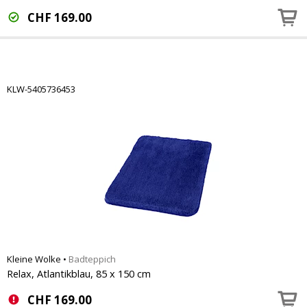
CHF
169.00
KLW-5405736453
Kleine Wolke
•
Badteppich
Relax, Atlantikblau, 85 x 150 cm
CHF
169.00