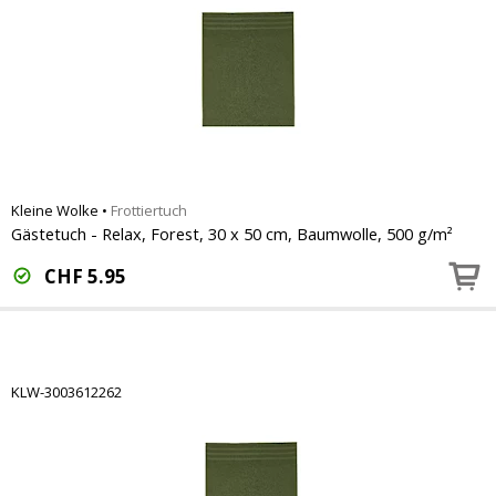
Kleine Wolke
•
Frottiertuch
Gästetuch - Relax, Forest, 30 x 50 cm, Baumwolle, 500 g/m²
CHF
5.95
KLW-3003612262