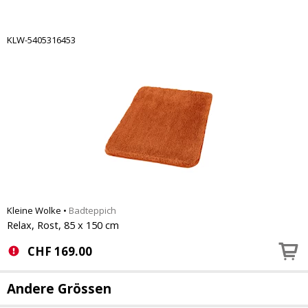
KLW-5405316453
Kleine Wolke
•
Badteppich
Relax, Rost, 85 x 150 cm
CHF
169.00
Andere Grössen