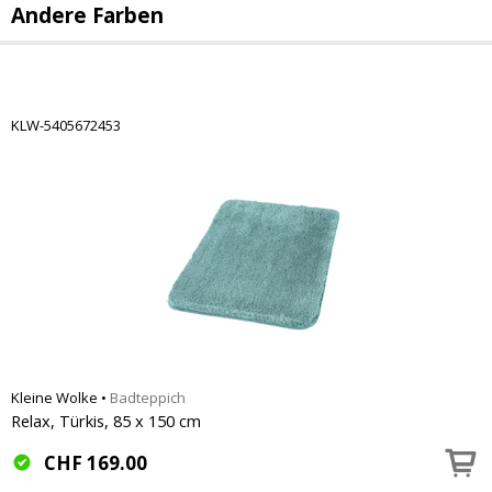
Andere Farben
KLW-5405672453
Kleine Wolke
•
Badteppich
Relax, Türkis, 85 x 150 cm
CHF
169.00