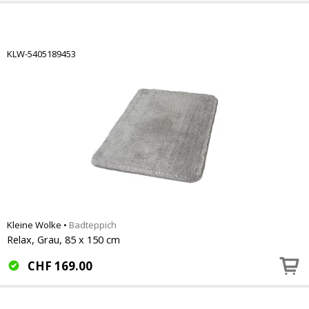
KLW-5405189453
Kleine Wolke
•
Badteppich
Relax, Grau, 85 x 150 cm
CHF
169.00