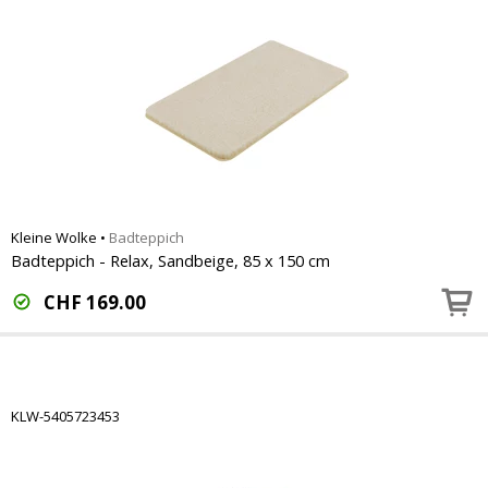
Kleine Wolke
•
Badteppich
Badteppich - Relax, Sandbeige, 85 x 150 cm
CHF
169.00
KLW-5405723453