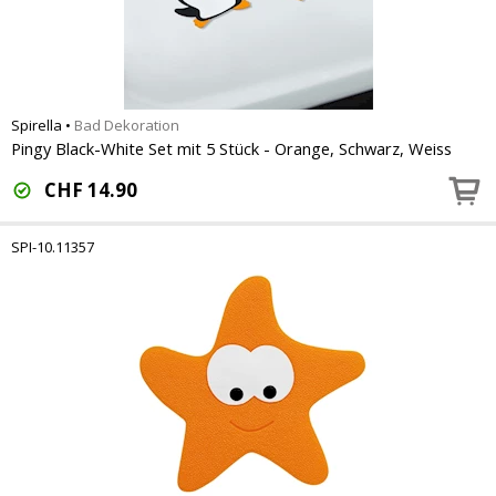
Spirella
•
Bad Dekoration
Pingy Black-White Set mit 5 Stück - Orange, Schwarz, Weiss
CHF
14.90
SPI-10.11357