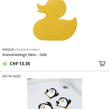
DIAQUA
•
Bad Dekoration
Wanneneinlage Minis - Gelb
CHF
13.35
SPI-10.14725