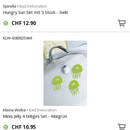
Spirella
•
Bad Dekoration
Hungry Sun Set mit 5 Stück - Gelb
CHF
12.90
KLW-4380625969
Kleine Wolke
•
Bad Dekoration
Minis Jelly 4 teiliges Set - Maigrün
CHF
10.95