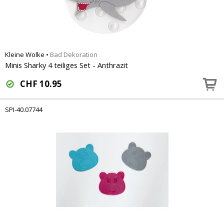
Kleine Wolke
•
Bad Dekoration
Minis Sharky 4 teiliges Set - Anthrazit
CHF
10.95
SPI-40.07744