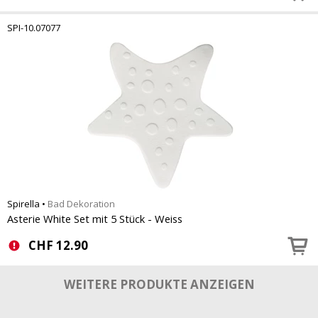
SPI-10.07077
Spirella
•
Bad Dekoration
Asterie White Set mit 5 Stück - Weiss
CHF
12.90
WEITERE PRODUKTE ANZEIGEN