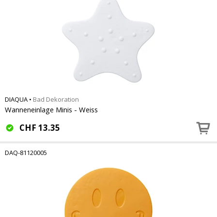
DIAQUA
•
Bad Dekoration
Wanneneinlage Minis - Weiss
CHF
13.35
DAQ-81120005