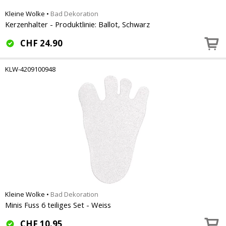
Kleine Wolke
•
Bad Dekoration
Kerzenhalter - Produktlinie: Ballot, Schwarz
CHF
24.90
KLW-4209100948
Kleine Wolke
•
Bad Dekoration
Minis Fuss 6 teiliges Set - Weiss
CHF
10.95