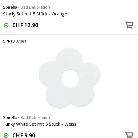
Spirella
•
Bad Dekoration
Starfy Set mit 5 Stück - Orange
CHF
12.90
SPI-10.07081
Spirella
•
Bad Dekoration
Funky White Set mit 5 Stück - Weiss
CHF
9.90