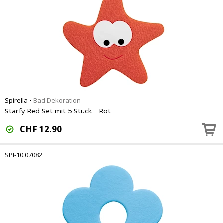
Spirella
•
Bad Dekoration
Starfy Red Set mit 5 Stück - Rot
CHF
12.90
SPI-10.07082