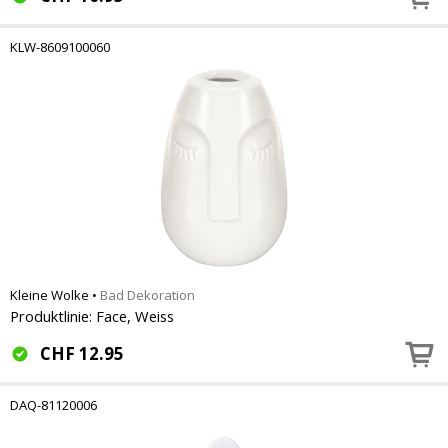
KLW-8609100060
Kleine Wolke
•
Bad Dekoration
Produktlinie: Face, Weiss
CHF
12.95
DAQ-81120006