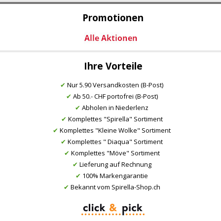
Promotionen
Ihre Vorteile
✔
Nur 5.90 Versandkosten (B-Post)
✔
Ab 50.- CHF portofrei (B-Post)
✔
Abholen in Niederlenz
✔
Komplettes "Spirella" Sortiment
✔
Komplettes "Kleine Wolke" Sortiment
✔
Komplettes " Diaqua" Sortiment
✔
Komplettes "Möve" Sortiment
✔
Lieferung auf Rechnung
✔
100% Markengarantie
✔
Bekannt vom Spirella-Shop.ch