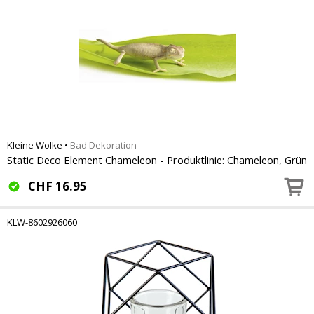
Kleine Wolke
•
Bad Dekoration
Static Deco Element Chameleon - Produktlinie: Chameleon, Grün
CHF
16.95
KLW-8602926060