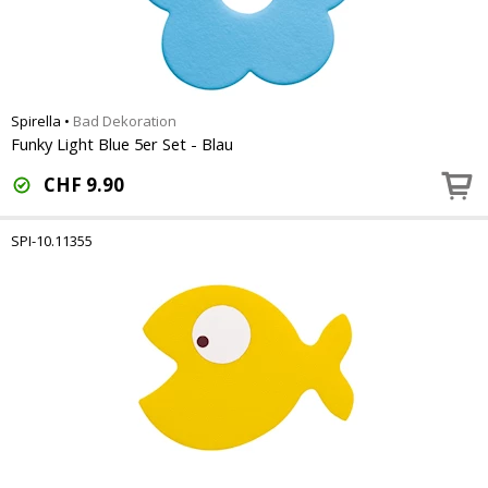
Spirella
•
Bad Dekoration
Funky Light Blue 5er Set - Blau
CHF
9.90
SPI-10.11355