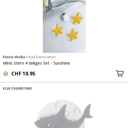
Kleine Wolke
•
Bad Dekoration
Minis Stern 4 teiliges Set - Sunshine
CHF
10.95
KLW-5364901969