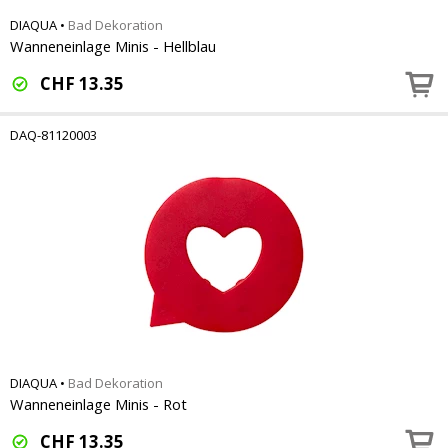
DIAQUA
•
Bad Dekoration
Wanneneinlage Minis - Hellblau
CHF
13.35
DAQ-81120003
DIAQUA
•
Bad Dekoration
Wanneneinlage Minis - Rot
CHF
13.35