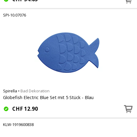
SPI-10.07076
Spirella
•
Bad Dekoration
Globefish Electric Blue Set mit 5 Stück - Blau
CHF
12.90
KLW-1919600838