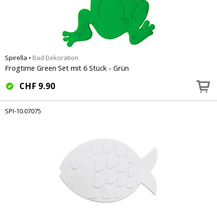
Spirella
•
Bad Dekoration
Frogtime Green Set mit 6 Stück - Grün
CHF
9.90
SPI-10.07075