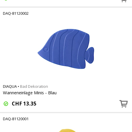
DAQ-81120002
DIAQUA
•
Bad Dekoration
Wanneneinlage Minis - Blau
CHF
13.35
DAQ-81120001