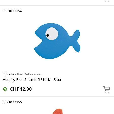
SPI-10.11354
Spirella
•
Bad Dekoration
Hungry Blue Set mit 5 Stück - Blau
CHF
12.90
SPI-10.11356