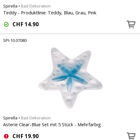
Spirella
•
Bad Dekoration
Teddy - Produktlinie: Teddy, Blau, Grau, Pink
CHF
14.90
SPI-10.07080
Spirella
•
Bad Dekoration
Asterie Clear-Blue Set mit 5 Stück - Mehrfarbig
CHF
19.90