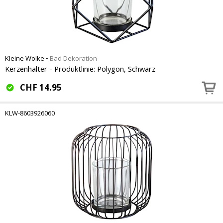
Kleine Wolke
•
Bad Dekoration
Kerzenhalter - Produktlinie: Polygon, Schwarz
CHF
14.95
KLW-8603926060