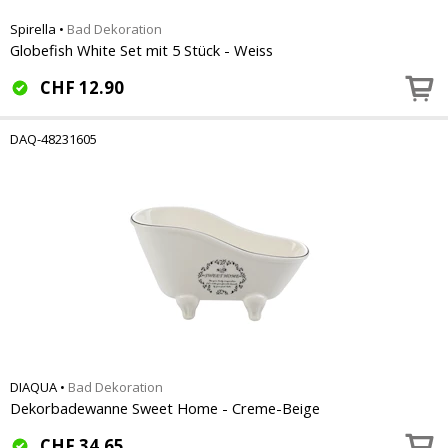
Spirella
•
Bad Dekoration
Globefish White Set mit 5 Stück - Weiss
CHF
12.90
DAQ-48231605
DIAQUA
•
Bad Dekoration
Dekorbadewanne Sweet Home - Creme-Beige
CHF
34.65