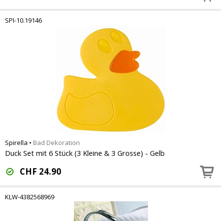
SPI-10.19146
Spirella
•
Bad Dekoration
Duck Set mit 6 Stück (3 Kleine & 3 Grosse) - Gelb
CHF
24.90
KLW-4382568969