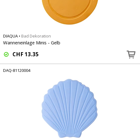
DIAQUA
•
Bad Dekoration
Wanneneinlage Minis - Gelb
CHF
13.35
DAQ-81120004