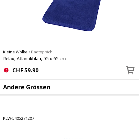
Kleine Wolke
•
Badteppich
Relax, Atlantikblau, 55 x 65 cm
CHF
59.90
Andere Grössen
KLW-5405271207