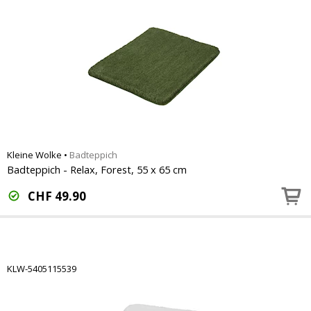
Kleine Wolke
•
Badteppich
Badteppich - Relax, Forest, 55 x 65 cm
CHF
49.90
KLW-5405115539