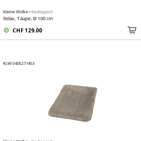
Kleine Wolke
•
Badteppich
Relax, Taupe, Ø 100 cm
CHF
129.00
KLW-5405271453