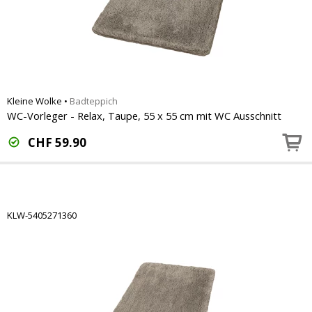
Kleine Wolke
•
Badteppich
WC-Vorleger - Relax, Taupe, 55 x 55 cm mit WC Ausschnitt
CHF
59.90
KLW-5405271360