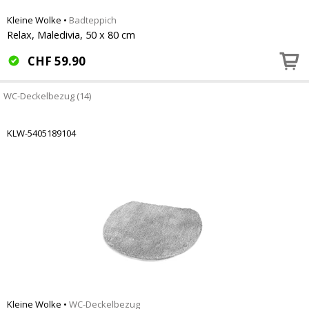
Kleine Wolke
•
Badteppich
Relax, Maledivia, 50 x 80 cm
CHF
59.90
WC-Deckelbezug (14)
KLW-5405189104
Kleine Wolke
•
WC-Deckelbezug