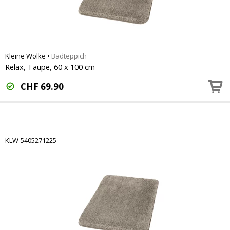
Kleine Wolke
•
Badteppich
Relax, Taupe, 60 x 100 cm
CHF
69.90
KLW-5405271225