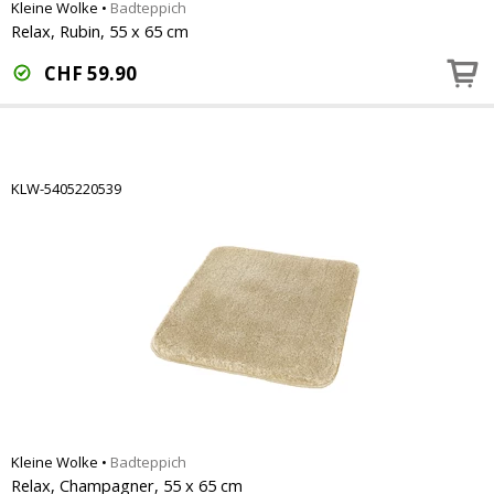
Kleine Wolke
•
Badteppich
Relax, Rubin, 55 x 65 cm
CHF
59.90
KLW-5405220539
Kleine Wolke
•
Badteppich
Relax, Champagner, 55 x 65 cm