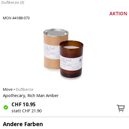
Duftkerze (3)
MOV-44188-073
Möve
•
Duftkerze
Apothecary, Rich Man Amber
CHF
10.95
statt CHF 21.90
Andere Farben