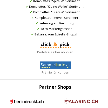
✔
Komplettes "Spirella" Sortiment
✔
Komplettes "Kleine Wolke" Sortiment
✔
Komplettes " Diaqua" Sortiment
✔
Komplettes "Möve" Sortiment
✔
Lieferung auf Rechnung
✔
100% Markengarantie
✔
Bekannt vom Spirella-Shop.ch
Portofrei selber abholen
Prämie für Kunden
Partner Shops