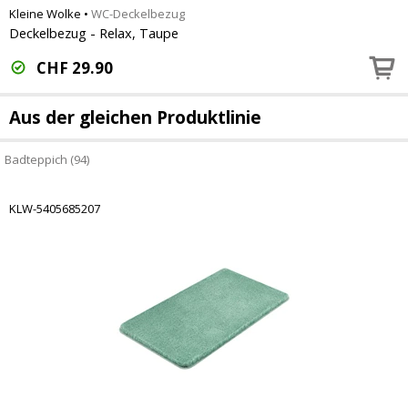
Kleine Wolke
•
WC-Deckelbezug
Deckelbezug - Relax, Taupe
CHF
29.90
Aus der gleichen Produktlinie
Badteppich (94)
KLW-5405685207