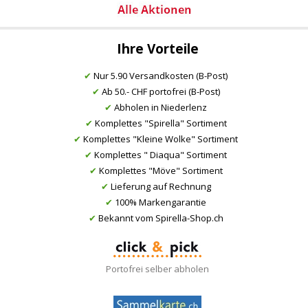
Ihre Vorteile
✔
Nur 5.90 Versandkosten (B-Post)
✔
Ab 50.- CHF portofrei (B-Post)
✔
Abholen in Niederlenz
✔
Komplettes "Spirella" Sortiment
✔
Komplettes "Kleine Wolke" Sortiment
✔
Komplettes " Diaqua" Sortiment
✔
Komplettes "Möve" Sortiment
✔
Lieferung auf Rechnung
✔
100% Markengarantie
✔
Bekannt vom Spirella-Shop.ch
Portofrei selber abholen