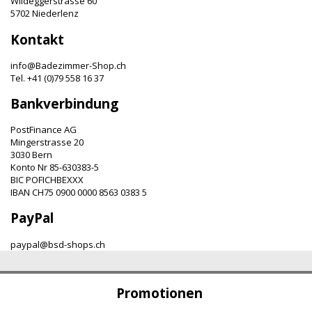
Wildeggerstrasse 60
5702 Niederlenz
Kontakt
info@Badezimmer-Shop.ch
Tel. +41 (0)79 558 16 37
Bankverbindung
PostFinance AG
Mingerstrasse 20
3030 Bern
Konto Nr 85-630383-5
BIC POFICHBEXXX
IBAN CH75 0900 0000 8563 0383 5
PayPal
paypal@bsd-shops.ch
Promotionen