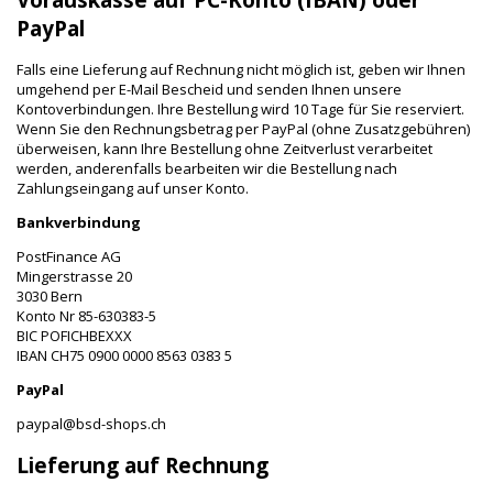
Vorauskasse auf PC-Konto (IBAN) oder
PayPal
Falls eine Lieferung auf Rechnung nicht möglich ist, geben wir Ihnen
umgehend per E-Mail Bescheid und senden Ihnen unsere
Kontoverbindungen. Ihre Bestellung wird 10 Tage für Sie reserviert.
Wenn Sie den Rechnungsbetrag per PayPal (ohne Zusatzgebühren)
überweisen, kann Ihre Bestellung ohne Zeitverlust verarbeitet
werden, anderenfalls bearbeiten wir die Bestellung nach
Zahlungseingang auf unser Konto.
Bankverbindung
PostFinance AG
Mingerstrasse 20
3030 Bern
Konto Nr 85-630383-5
BIC POFICHBEXXX
IBAN CH75 0900 0000 8563 0383 5
PayPal
paypal@bsd-shops.ch
Lieferung auf Rechnung