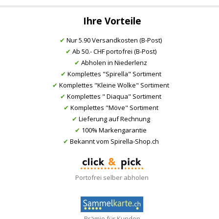
Ihre Vorteile
✔
Nur 5.90 Versandkosten (B-Post)
✔
Ab 50.- CHF portofrei (B-Post)
✔
Abholen in Niederlenz
✔
Komplettes "Spirella" Sortiment
✔
Komplettes "Kleine Wolke" Sortiment
✔
Komplettes " Diaqua" Sortiment
✔
Komplettes "Möve" Sortiment
✔
Lieferung auf Rechnung
✔
100% Markengarantie
✔
Bekannt vom Spirella-Shop.ch
Portofrei selber abholen
Prämie für Kunden