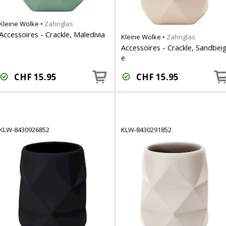
Kleine Wolke
•
Zahnglas
Accessoires - Crackle, Maledivia
Kleine Wolke
•
Zahnglas
Accessoires - Crackle, Sandbei
e
CHF
15.95
CHF
15.95
KLW-8430926852
KLW-8430291852