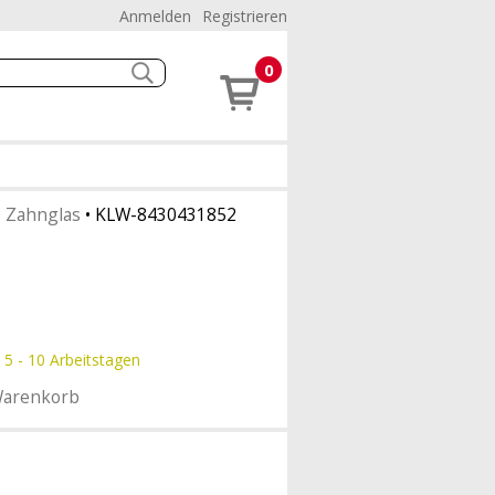
Anmelden
Registrieren
0
•
Zahnglas
•
KLW-8430431852
 5 - 10 Arbeitstagen
Warenkorb