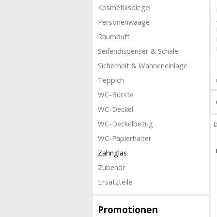
Kosmetikspiegel
Personenwaage
Raumduft
Seifendispenser & Schale
Sicherheit & Wanneneinlage
Teppich
WC-Bürste
WC-Deckel
WC-Deckelbezug
D
WC-Papierhalter
Zahnglas
Zubehör
Ersatzteile
Promotionen