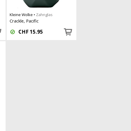
Kleine Wolke
•
Zahnglas
Crackle, Pacific
CHF
15.95