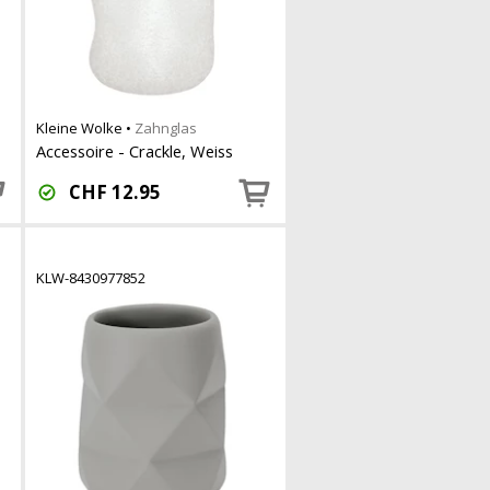
Kleine Wolke
•
Zahnglas
Accessoire - Crackle, Weiss
CHF
12.95
KLW-8430977852