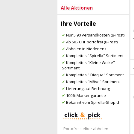
Ihre Vorteile
✔
Nur 5.90 Versandkosten (B-Post)
✔
Ab 50.- CHF portofrei (B-Post)
✔
Abholen in Niederlenz
✔
Komplettes "Spirella" Sortiment
✔
Komplettes "Kleine Wolke"
Sortiment
✔
Komplettes " Diaqua" Sortiment
✔
Komplettes "Möve" Sortiment
✔
Lieferung auf Rechnung
✔
100% Markengarantie
✔
Bekannt vom Spirella-Shop.ch
Portofrei selber abholen