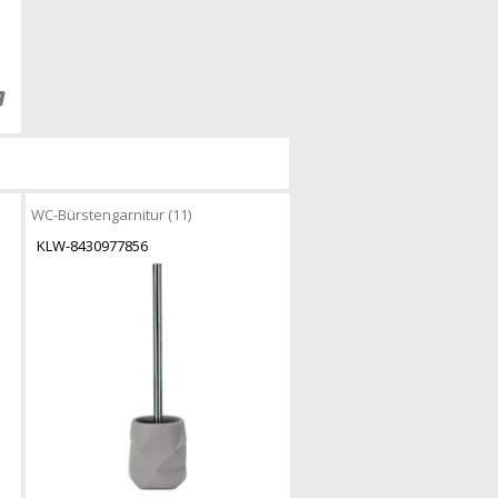
WC-Bürstengarnitur (11)
KLW-8430977856