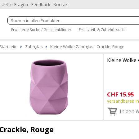
stellte Fragen
Feedback
Kontakt
Erweiterte Suche / Geschenkfinder
Ersatzteil- & Zubehörsuche
Startseite
Zahnglas
Kleine Wolke Zahnglas - Crackle, Rouge
Kleine Wolke
CHF
15.95
versandbereit in
In den 
Crackle, Rouge