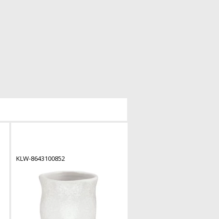
KLW-8643100852