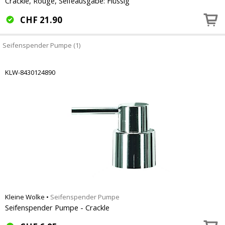
Crackle, Rouge, Seifeausgabe: Flüssig
CHF
21.90
Seifenspender Pumpe (1)
KLW-8430124890
Kleine Wolke
•
Seifenspender Pumpe
Seifenspender Pumpe - Crackle