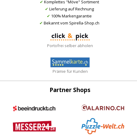
✔
Komplettes "Möve" Sortiment
✔
Lieferung auf Rechnung
✔
100% Markengarantie
✔
Bekannt vom Spirella-Shop.ch
Portofrei selber abholen
Prämie für Kunden
Partner Shops