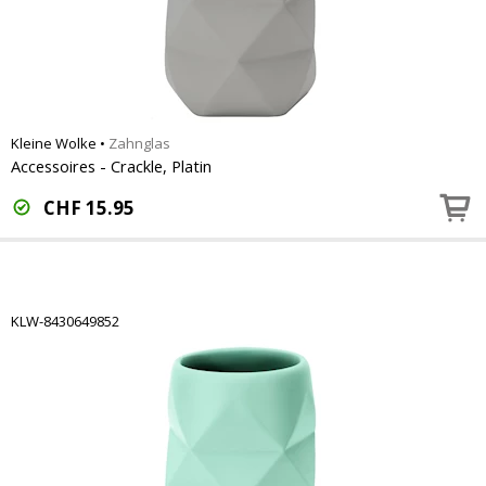
Kleine Wolke
•
Zahnglas
Accessoires - Crackle, Platin
CHF
15.95
KLW-8430649852