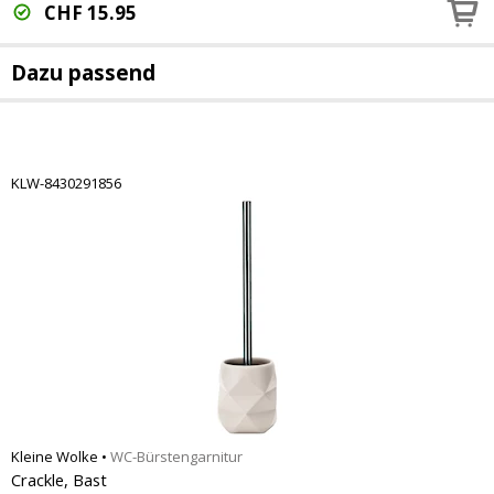
CHF
15.95
Dazu passend
KLW-8430291856
Kleine Wolke
•
WC-Bürstengarnitur
Crackle, Bast