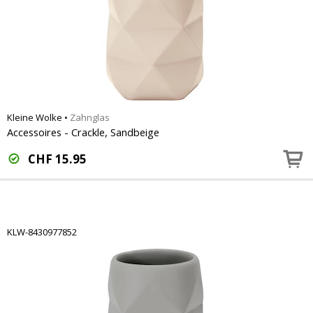
Kleine Wolke
•
Zahnglas
Accessoires - Crackle, Sandbeige
CHF
15.95
KLW-8430977852