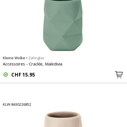
Kleine Wolke
•
Zahnglas
Accessoires - Crackle, Maledivia
CHF
15.95
KLW-8430226852