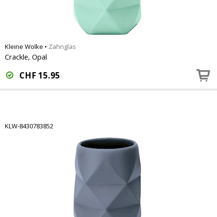
Kleine Wolke
•
Zahnglas
Crackle, Opal
CHF
15.95
KLW-8430783852