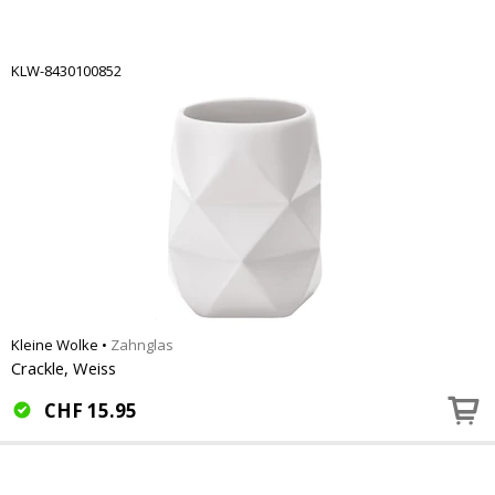
KLW-8430100852
Kleine Wolke
•
Zahnglas
Crackle, Weiss
CHF
15.95