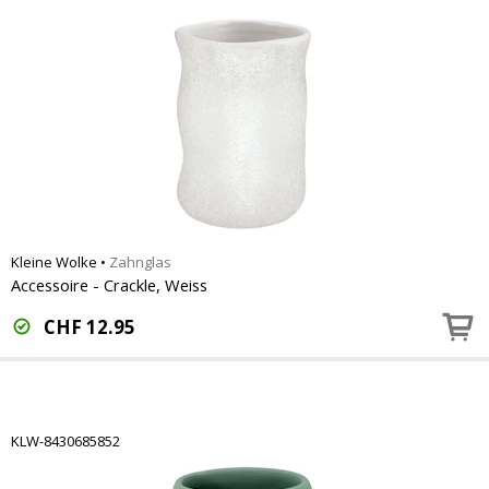
Kleine Wolke
•
Zahnglas
Accessoire - Crackle, Weiss
CHF
12.95
KLW-8430685852