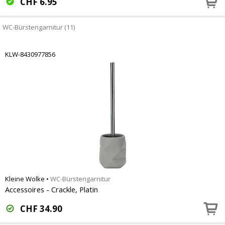
CHF
6.95
WC-Bürstengarnitur (11)
KLW-8430977856
Kleine Wolke
•
WC-Bürstengarnitur
Accessoires - Crackle, Platin
CHF
34.90