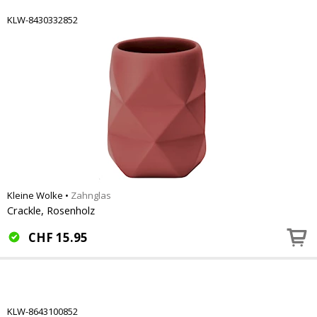
KLW-8430332852
Kleine Wolke
•
Zahnglas
Crackle, Rosenholz
CHF
15.95
KLW-8643100852