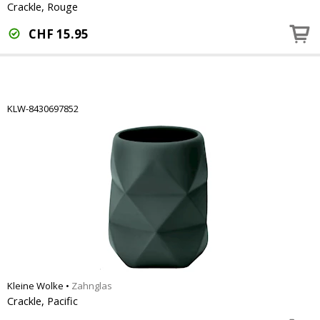
Crackle, Rouge
CHF
15.95
KLW-8430697852
Kleine Wolke
•
Zahnglas
Crackle, Pacific