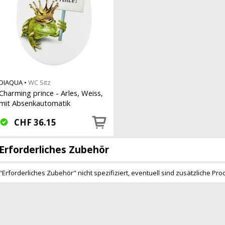
DIAQUA
•
WC Sitz
Charming prince - Arles, Weiss,
mit Absenkautomatik
CHF
36.15
Erforderliches Zubehör
"Erforderliches Zubehör" nicht spezifiziert, eventuell sind zusätzliche Pro