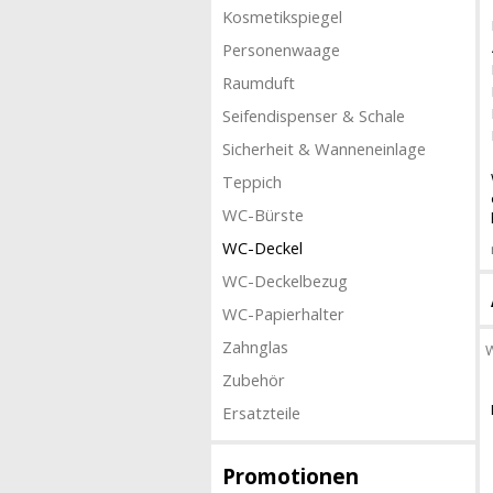
Kosmetikspiegel
Personenwaage
Raumduft
Seifendispenser & Schale
Sicherheit & Wanneneinlage
Teppich
WC-Bürste
WC-Deckel
WC-Deckelbezug
WC-Papierhalter
Zahnglas
W
Zubehör
Ersatzteile
Promotionen