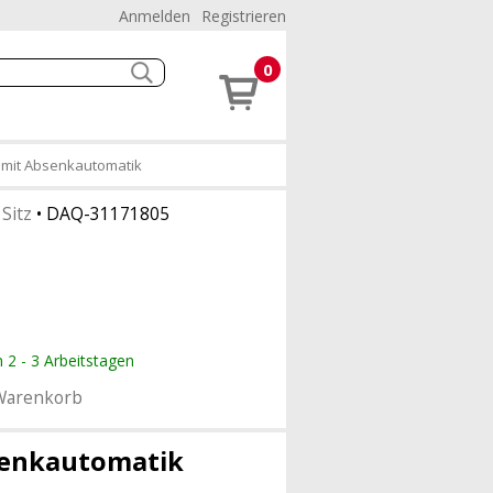
Anmelden
Registrieren
0
, mit Absenkautomatik
Sitz
•
DAQ-31171805
n 2 - 3 Arbeitstagen
Warenkorb
bsenkautomatik