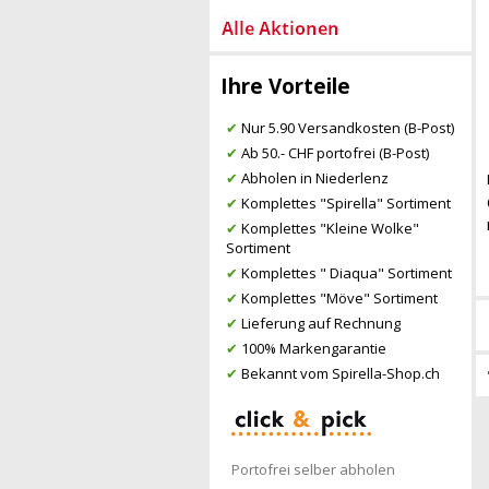
Ihre Vorteile
✔
Nur 5.90 Versandkosten (B-Post)
✔
Ab 50.- CHF portofrei (B-Post)
✔
Abholen in Niederlenz
✔
Komplettes "Spirella" Sortiment
✔
Komplettes "Kleine Wolke"
Sortiment
✔
Komplettes " Diaqua" Sortiment
✔
Komplettes "Möve" Sortiment
✔
Lieferung auf Rechnung
✔
100% Markengarantie
✔
Bekannt vom Spirella-Shop.ch
Portofrei selber abholen