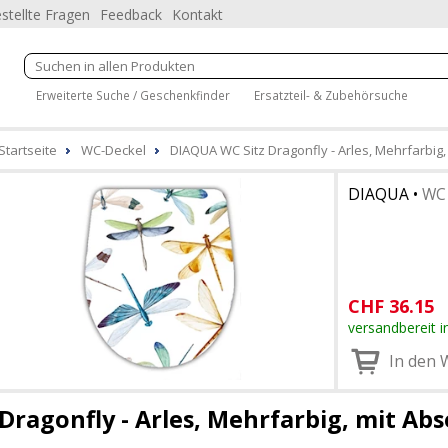
stellte Fragen
Feedback
Kontakt
Erweiterte Suche / Geschenkfinder
Ersatzteil- & Zubehörsuche
Startseite
WC-Deckel
DIAQUA WC Sitz Dragonfly - Arles, Mehrfarbig
DIAQUA
•
WC 
CHF
36.15
versandbereit i
In den 
Dragonfly - Arles, Mehrfarbig, mit A