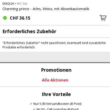
DIAQUA
•
WC Sitz
Charming prince - Arles, Weiss, mit Absenkautomatik
CHF
36.15
Erforderliches Zubehör
"Erforderliches Zubehör" nicht spezifiziert, eventuell sind zusätzliche
Produkte erforderlich.
Promotionen
Ihre Vorteile
✔
Nur 5.90 Versandkosten (B-Post)
✔
Ab 50.- CHF portofrei (B-Post)