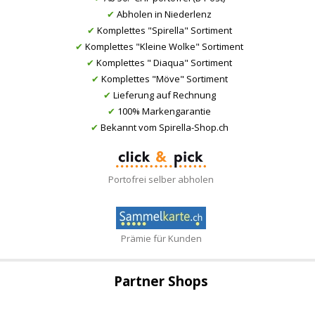
✔
Abholen in Niederlenz
✔
Komplettes "Spirella" Sortiment
✔
Komplettes "Kleine Wolke" Sortiment
✔
Komplettes " Diaqua" Sortiment
✔
Komplettes "Möve" Sortiment
✔
Lieferung auf Rechnung
✔
100% Markengarantie
✔
Bekannt vom Spirella-Shop.ch
Portofrei selber abholen
Prämie für Kunden
Partner Shops