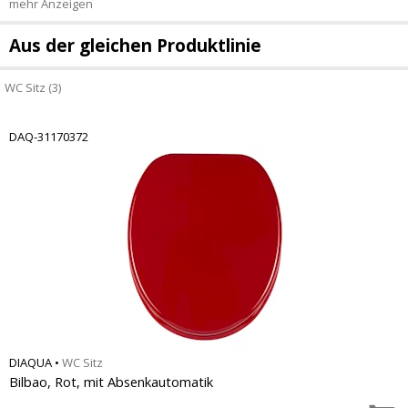
mehr Anzeigen
Aus der gleichen Produktlinie
WC Sitz (3)
DAQ-31170372
DIAQUA
•
WC Sitz
Bilbao, Rot, mit Absenkautomatik