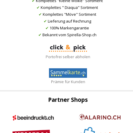
✔
Komplettes "Kleine Wolke" Sortiment
✔
Komplettes " Diaqua" Sortiment
✔
Komplettes "Möve" Sortiment
✔
Lieferung auf Rechnung
✔
100% Markengarantie
✔
Bekannt vom Spirella-Shop.ch
Portofrei selber abholen
Prämie für Kunden
Partner Shops