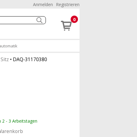
Anmelden
Registrieren
0
kautomatik
Sitz
•
DAQ-31170380
n 2 - 3 Arbeitstagen
Warenkorb