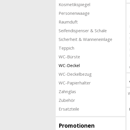
Kosmetikspiegel
Personenwaage
Raumduft
Seifendispenser & Schale
Sicherheit & Wanneneinlage
Teppich
WC-Bürste
WC-Deckel
WC-Deckelbezug
WC-Papierhalter
Zahnglas
W
Zubehör
Ersatzteile
Promotionen