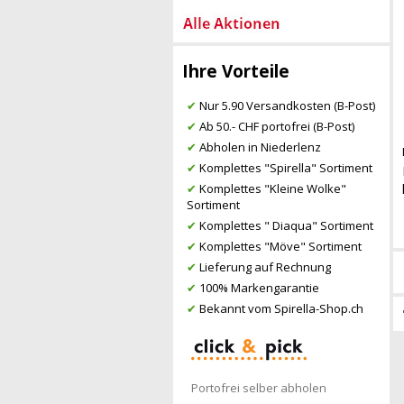
Ihre Vorteile
✔
Nur 5.90 Versandkosten (B-Post)
✔
Ab 50.- CHF portofrei (B-Post)
✔
Abholen in Niederlenz
✔
Komplettes "Spirella" Sortiment
✔
Komplettes "Kleine Wolke"
Sortiment
✔
Komplettes " Diaqua" Sortiment
✔
Komplettes "Möve" Sortiment
✔
Lieferung auf Rechnung
✔
100% Markengarantie
✔
Bekannt vom Spirella-Shop.ch
Portofrei selber abholen