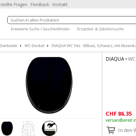
stellte Fragen
Feedback
Kontakt
Erweiterte Suche / Geschenkfinder
Ersatzteil- & Zubehörsuche
Startseite
WC-Deckel
DIAQUA WC Sitz - Bilbao, Schwarz, mit Absen
DIAQUA
•
WC 
CHF
86.35
versandbereit i
In den 