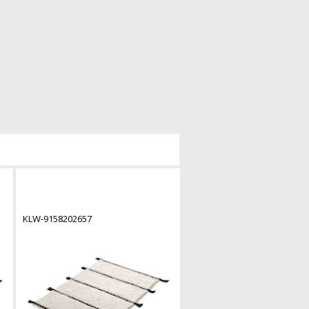
KLW-9158202657