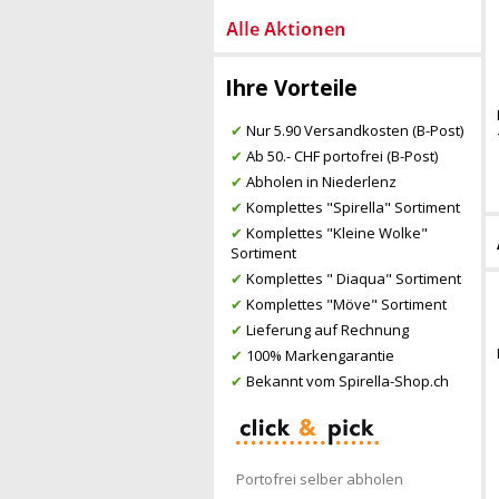
Ihre Vorteile
✔
Nur 5.90 Versandkosten (B-Post)
✔
Ab 50.- CHF portofrei (B-Post)
✔
Abholen in Niederlenz
✔
Komplettes "Spirella" Sortiment
✔
Komplettes "Kleine Wolke"
Sortiment
✔
Komplettes " Diaqua" Sortiment
✔
Komplettes "Möve" Sortiment
✔
Lieferung auf Rechnung
✔
100% Markengarantie
✔
Bekannt vom Spirella-Shop.ch
Portofrei selber abholen