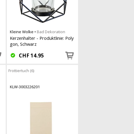
Kleine Wolke
•
Bad Dekoration
Kerzenhalter - Produktlinie: Poly
gon, Schwarz
CHF
14.95
Frottiertuch (6)
KLW-3003226201