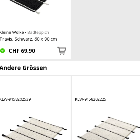
Kleine Wolke
•
Badteppich
Travis, Schwarz, 60 x 90 cm
CHF
69.90
Andere Grössen
KLW-9158202539
KLW-9158202225