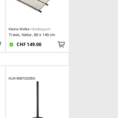
Kleine Wolke
•
Badteppich
Travis, Natur, 80 x 140 cm
CHF
149.00
KLW-8087202856