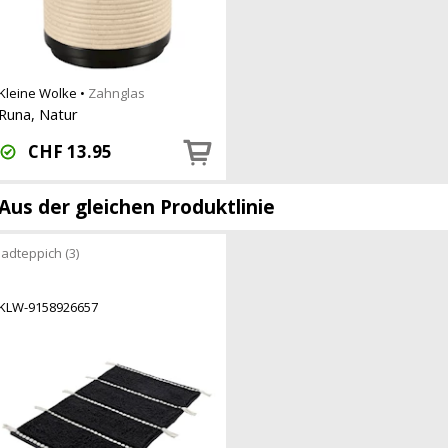
Kleine Wolke
•
Zahnglas
Runa, Natur
CHF
13.95
Aus der gleichen Produktlinie
adteppich (3)
KLW-9158926657