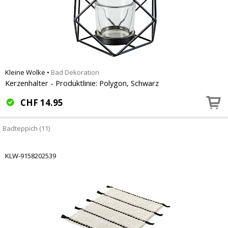
Kleine Wolke
•
Bad Dekoration
Kerzenhalter - Produktlinie: Polygon, Schwarz
CHF
14.95
Badteppich (11)
KLW-9158202539