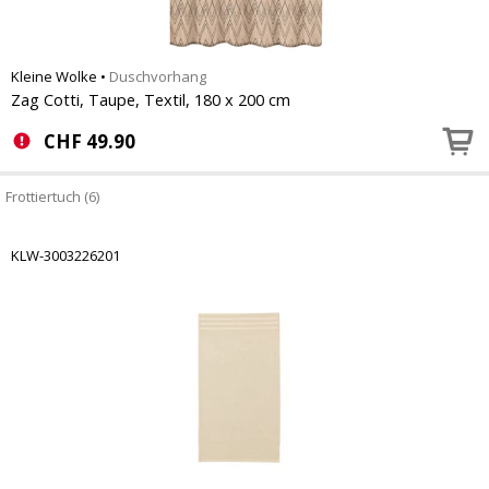
Kleine Wolke
•
Duschvorhang
Zag Cotti, Taupe, Textil, 180 x 200 cm
CHF
49.90
Frottiertuch (6)
KLW-3003226201