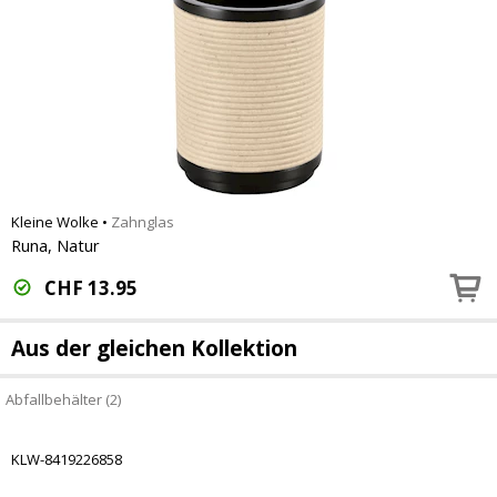
Kleine Wolke
•
Zahnglas
Runa, Natur
CHF
13.95
Aus der gleichen Kollektion
Abfallbehälter (2)
KLW-8419226858