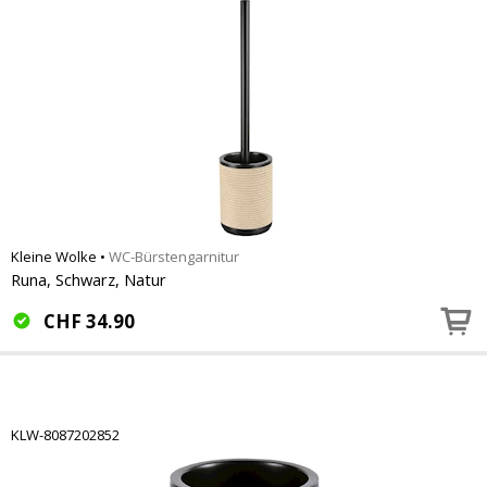
Kleine Wolke
•
WC-Bürstengarnitur
Runa, Schwarz, Natur
CHF
34.90
KLW-8087202852