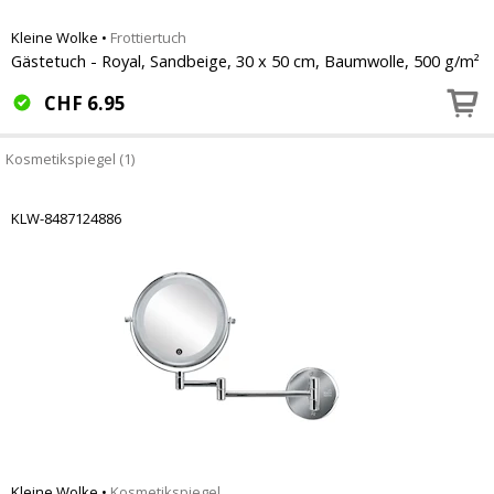
Kleine Wolke
•
Frottiertuch
Gästetuch - Royal, Sandbeige, 30 x 50 cm, Baumwolle, 500 g/m²
CHF
6.95
Kosmetikspiegel (1)
KLW-8487124886
Kleine Wolke
•
Kosmetikspiegel