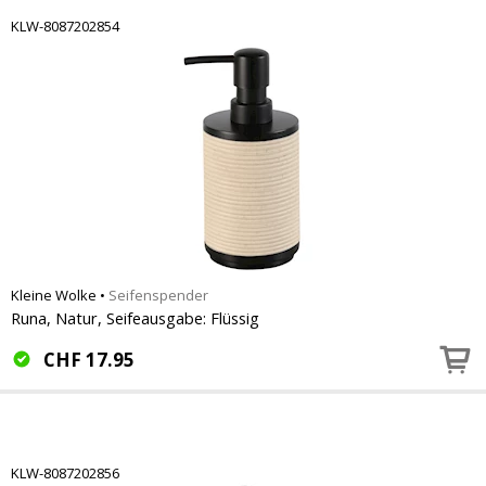
KLW-8087202854
Kleine Wolke
•
Seifenspender
Runa, Natur, Seifeausgabe: Flüssig
CHF
17.95
KLW-8087202856