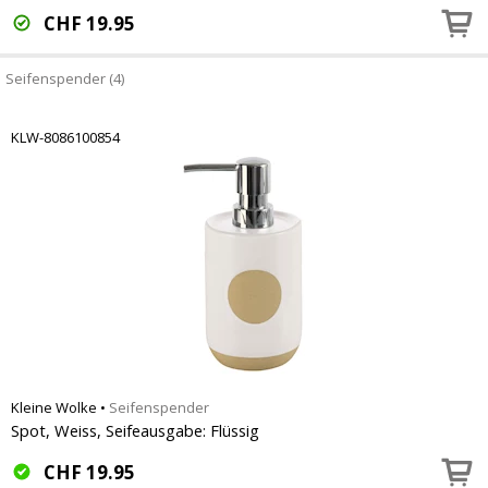
CHF
19.95
Seifenspender (4)
KLW-8086100854
Kleine Wolke
•
Seifenspender
Spot, Weiss, Seifeausgabe: Flüssig
CHF
19.95