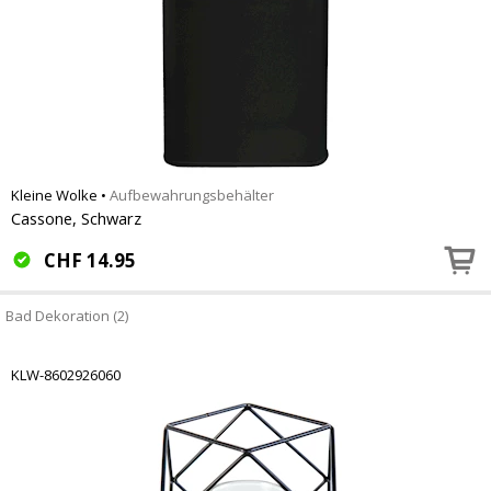
Kleine Wolke
•
Aufbewahrungsbehälter
Cassone, Schwarz
CHF
14.95
Bad Dekoration (2)
KLW-8602926060