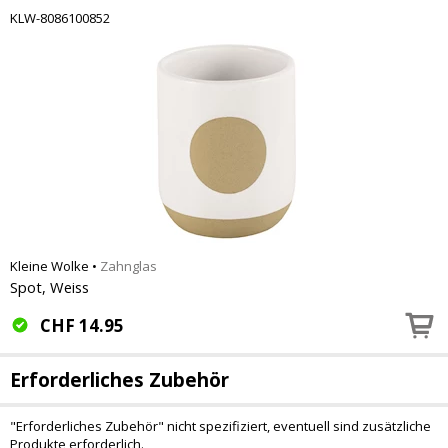
KLW-8086100852
Kleine Wolke
•
Zahnglas
Spot, Weiss
CHF
14.95
Erforderliches Zubehör
"Erforderliches Zubehör" nicht spezifiziert, eventuell sind zusätzliche
Produkte erforderlich.