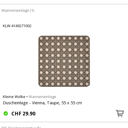
Wanneneinlage (1)
KLW-4149271002
Kleine Wolke
•
Wanneneinlage
Duscheinlage - Vienna, Taupe, 55 x 55 cm
CHF
29.90