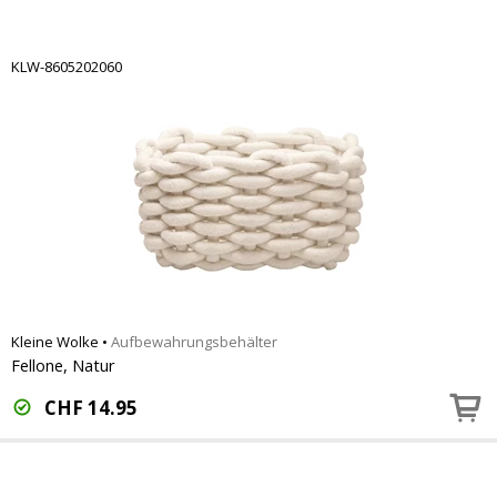
KLW-8605202060
Kleine Wolke
•
Aufbewahrungsbehälter
Fellone, Natur
CHF
14.95