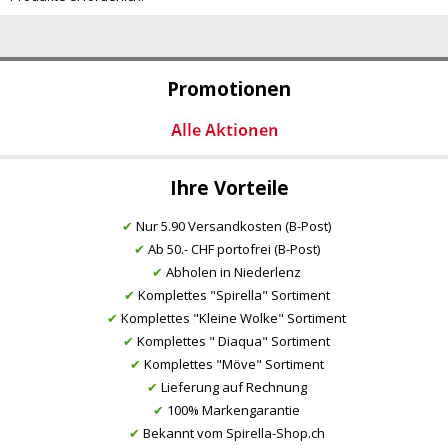
Promotionen
Ihre Vorteile
✔
Nur 5.90 Versandkosten (B-Post)
✔
Ab 50.- CHF portofrei (B-Post)
✔
Abholen in Niederlenz
✔
Komplettes "Spirella" Sortiment
✔
Komplettes "Kleine Wolke" Sortiment
✔
Komplettes " Diaqua" Sortiment
✔
Komplettes "Möve" Sortiment
✔
Lieferung auf Rechnung
✔
100% Markengarantie
✔
Bekannt vom Spirella-Shop.ch