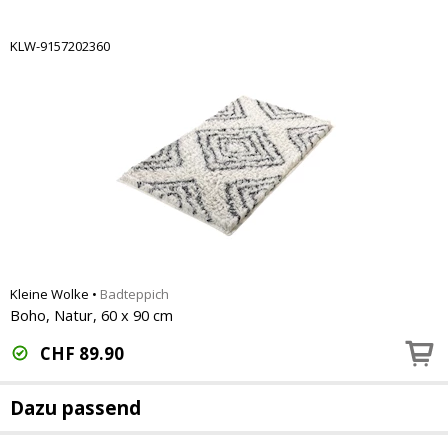
KLW-9157202360
Kleine Wolke
•
Badteppich
Boho, Natur, 60 x 90 cm
CHF
89.90
Dazu passend