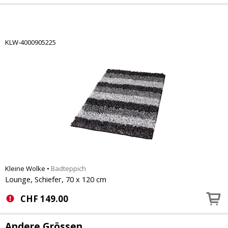
KLW-4000905225
Kleine Wolke
•
Badteppich
Lounge, Schiefer, 70 x 120 cm
CHF
149.00
Andere Grössen