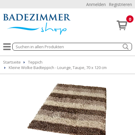
Anmelden
Registrieren
0
Startseite
Teppich
Kleine Wolke Badteppich - Lounge, Taupe, 70 x 120 cm