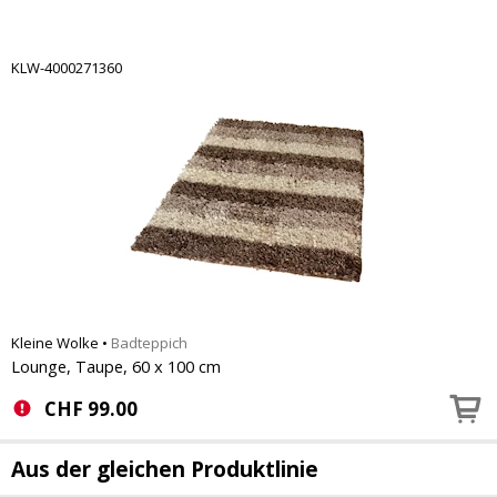
KLW-4000271360
Kleine Wolke
•
Badteppich
Lounge, Taupe, 60 x 100 cm
CHF
99.00
Aus der gleichen Produktlinie