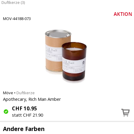
Duftkerze (3)
MOV-44188-073
Möve
•
Duftkerze
Apothecary, Rich Man Amber
CHF
10.95
statt CHF 21.90
Andere Farben