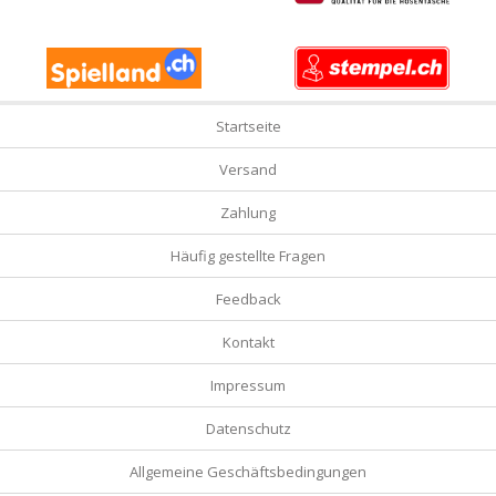
Startseite
Versand
Zahlung
Häufig gestellte Fragen
Feedback
Kontakt
Impressum
Datenschutz
Allgemeine Geschäftsbedingungen