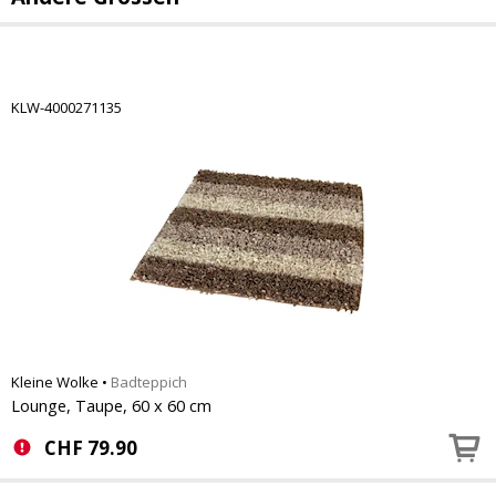
KLW-4000271135
Kleine Wolke
•
Badteppich
Lounge, Taupe, 60 x 60 cm
CHF
79.90