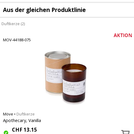
Aus der gleichen Produktlinie
Duftkerze (2)
MOV-44188-075
Möve
•
Duftkerze
Apothecary, Vanilla
CHF
13.15