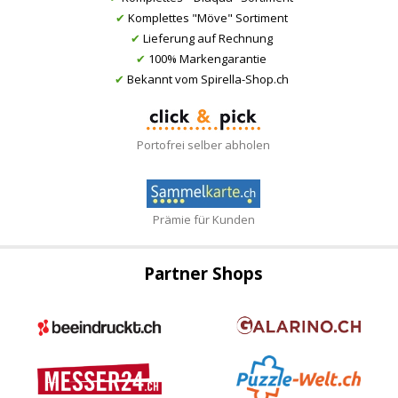
✔
Komplettes "Möve" Sortiment
✔
Lieferung auf Rechnung
✔
100% Markengarantie
✔
Bekannt vom Spirella-Shop.ch
Portofrei selber abholen
Prämie für Kunden
Partner Shops