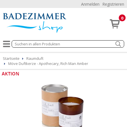
Anmelden
Registrieren
0
Startseite
Raumduft
Möve Duftkerze - Apothecary, Rich Man Amber