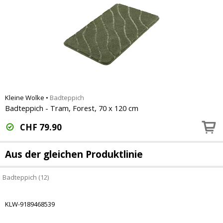
Kleine Wolke
•
Badteppich
Badteppich - Tram, Forest, 70 x 120 cm
CHF
79.90
Aus der gleichen Produktlinie
Badteppich (12)
KLW-9189468539