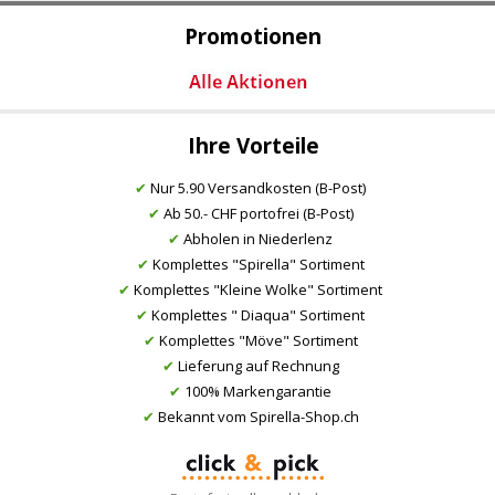
Promotionen
Ihre Vorteile
✔
Nur 5.90 Versandkosten (B-Post)
✔
Ab 50.- CHF portofrei (B-Post)
✔
Abholen in Niederlenz
✔
Komplettes "Spirella" Sortiment
✔
Komplettes "Kleine Wolke" Sortiment
✔
Komplettes " Diaqua" Sortiment
✔
Komplettes "Möve" Sortiment
✔
Lieferung auf Rechnung
✔
100% Markengarantie
✔
Bekannt vom Spirella-Shop.ch