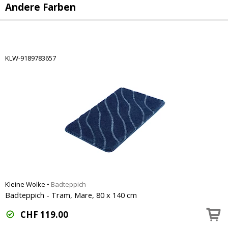
Andere Farben
KLW-9189783657
Kleine Wolke
•
Badteppich
Badteppich - Tram, Mare, 80 x 140 cm
CHF
119.00