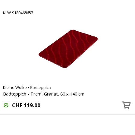
KLW-9189468657
Kleine Wolke
•
Badteppich
Badteppich - Tram, Granat, 80 x 140 cm
CHF
119.00