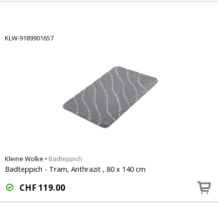
KLW-9189901657
Kleine Wolke
•
Badteppich
Badteppich - Tram, Anthrazit , 80 x 140 cm
CHF
119.00