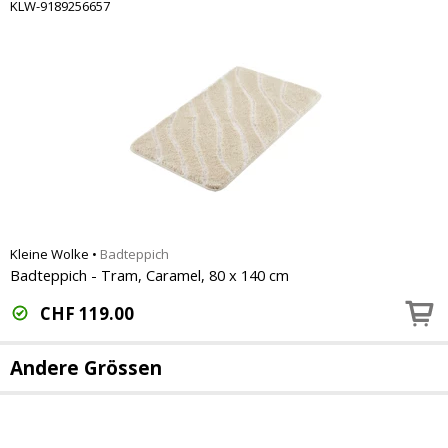
KLW-9189256657
Kleine Wolke
•
Badteppich
Badteppich - Tram, Caramel, 80 x 140 cm
CHF
119.00
Andere Grössen