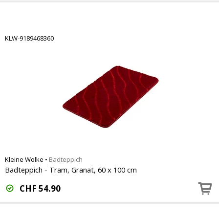
KLW-9189468360
Kleine Wolke
•
Badteppich
Badteppich - Tram, Granat, 60 x 100 cm
CHF
54.90