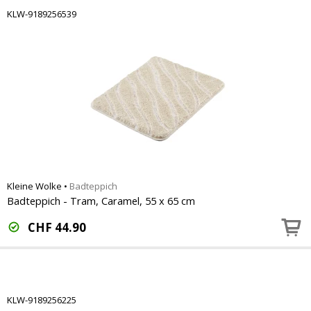
KLW-9189256539
Kleine Wolke
•
Badteppich
Badteppich - Tram, Caramel, 55 x 65 cm
CHF
44.90
KLW-9189256225