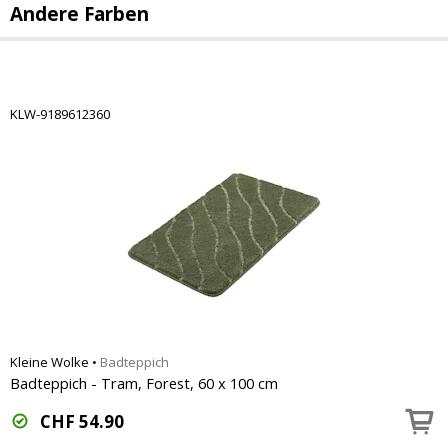
Andere Farben
KLW-9189612360
Kleine Wolke
•
Badteppich
Badteppich - Tram, Forest, 60 x 100 cm
CHF
54.90