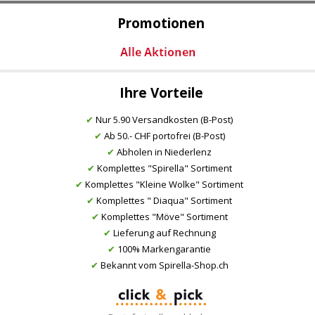
Promotionen
Ihre Vorteile
✔
Nur 5.90 Versandkosten (B-Post)
✔
Ab 50.- CHF portofrei (B-Post)
✔
Abholen in Niederlenz
✔
Komplettes "Spirella" Sortiment
✔
Komplettes "Kleine Wolke" Sortiment
✔
Komplettes " Diaqua" Sortiment
✔
Komplettes "Möve" Sortiment
✔
Lieferung auf Rechnung
✔
100% Markengarantie
✔
Bekannt vom Spirella-Shop.ch