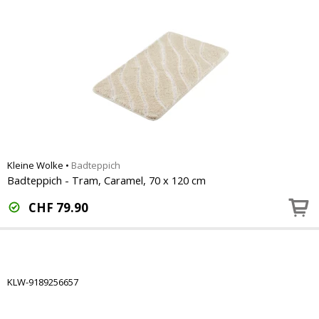
Kleine Wolke
•
Badteppich
Badteppich - Tram, Caramel, 70 x 120 cm
CHF
79.90
KLW-9189256657