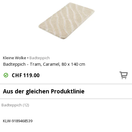
Kleine Wolke
•
Badteppich
Badteppich - Tram, Caramel, 80 x 140 cm
CHF
119.00
Aus der gleichen Produktlinie
Badteppich (12)
KLW-9189468539