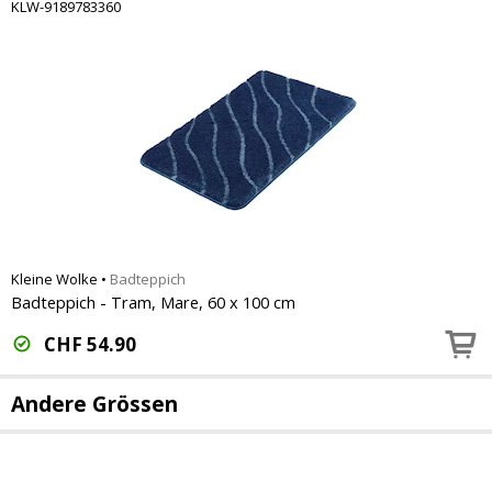
KLW-9189783360
Kleine Wolke
•
Badteppich
Badteppich - Tram, Mare, 60 x 100 cm
CHF
54.90
Andere Grössen