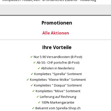
Promotionen
Ihre Vorteile
✔
Nur 5.90 Versandkosten (B-Post)
✔
Ab 50.- CHF portofrei (B-Post)
✔
Abholen in Niederlenz
✔
Komplettes "Spirella" Sortiment
✔
Komplettes "Kleine Wolke" Sortiment
✔
Komplettes " Diaqua" Sortiment
✔
Komplettes "Möve" Sortiment
✔
Lieferung auf Rechnung
✔
100% Markengarantie
✔
Bekannt vom Spirella-Shop.ch