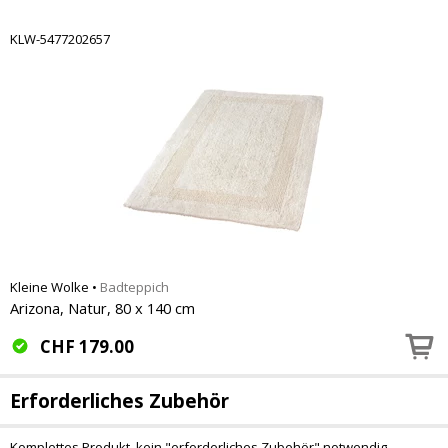
KLW-5477202657
Kleine Wolke
•
Badteppich
Arizona, Natur, 80 x 140 cm
CHF
179.00
Erforderliches Zubehör
Komplettes Produkt, kein "erforderliches Zubehör" notwendig