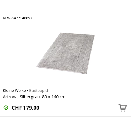
KLW-5477146657
Kleine Wolke
•
Badteppich
Arizona, Silbergrau, 80 x 140 cm
CHF
179.00