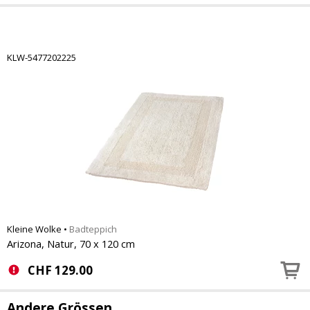
KLW-5477202225
Kleine Wolke
•
Badteppich
Arizona, Natur, 70 x 120 cm
CHF
129.00
Andere Grössen