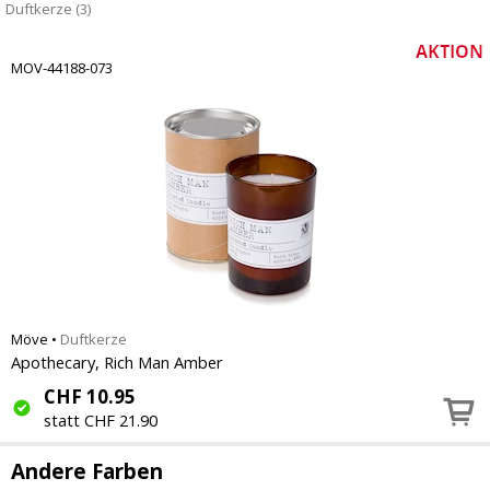
Duftkerze (3)
MOV-44188-073
Möve
•
Duftkerze
Apothecary, Rich Man Amber
CHF
10.95
statt CHF 21.90
Andere Farben