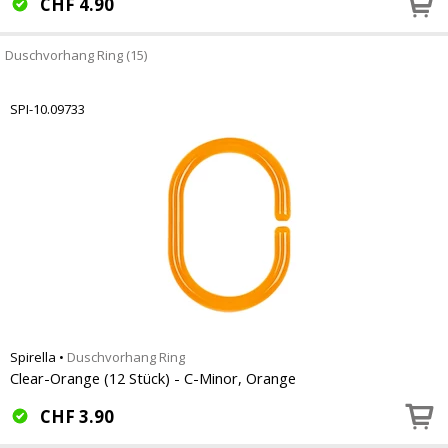
CHF
4.90
Duschvorhang Ring (15)
SPI-10.09733
Spirella
•
Duschvorhang Ring
Clear-Orange (12 Stück) - C-Minor, Orange
CHF
3.90