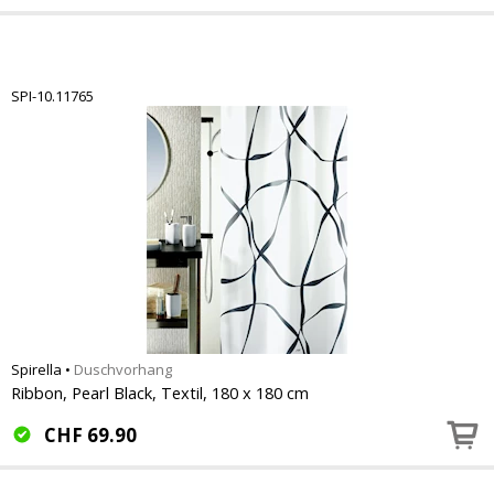
SPI-10.11765
Spirella
•
Duschvorhang
Ribbon, Pearl Black, Textil, 180 x 180 cm
CHF
69.90