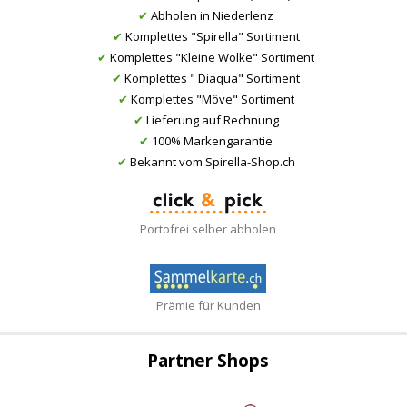
✔
Abholen in Niederlenz
✔
Komplettes "Spirella" Sortiment
✔
Komplettes "Kleine Wolke" Sortiment
✔
Komplettes " Diaqua" Sortiment
✔
Komplettes "Möve" Sortiment
✔
Lieferung auf Rechnung
✔
100% Markengarantie
✔
Bekannt vom Spirella-Shop.ch
Portofrei selber abholen
Prämie für Kunden
Partner Shops