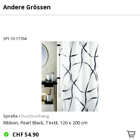
Andere Grössen
SPI-10.11764
Spirella
•
Duschvorhang
Ribbon, Pearl Black, Textil, 120 x 200 cm
CHF
54.90