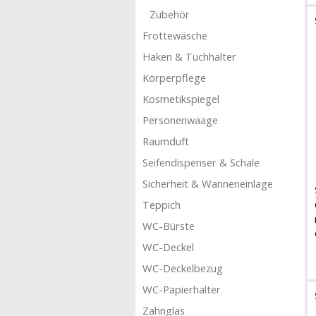
Zubehör
Frottewäsche
Haken & Tuchhalter
Körperpflege
Kosmetikspiegel
Personenwaage
Raumduft
Seifendispenser & Schale
Sicherheit & Wanneneinlage
Teppich
WC-Bürste
WC-Deckel
WC-Deckelbezug
WC-Papierhalter
Zahnglas