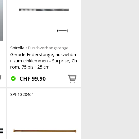
Spirella
•
Duschvorhangstange
,
Gerade Federstange, ausziehba
r zum einklemmen - Surprise, Ch
rom, 75 bis 125 cm
CHF
99.90
SPI-10.20464