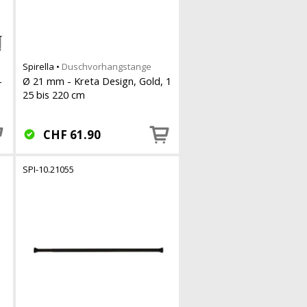
Spirella
•
Duschvorhangstange
-
Ø 21 mm - Kreta Design, Gold, 1
25 bis 220 cm
CHF
61.90
SPI-10.21055