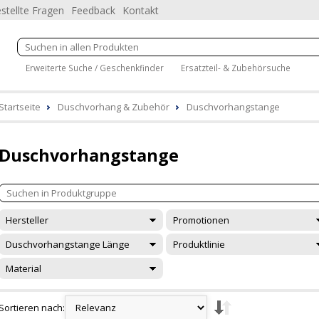
stellte Fragen
Feedback
Kontakt
Erweiterte Suche / Geschenkfinder
Ersatzteil- & Zubehörsuche
Startseite
Duschvorhang & Zubehör
Duschvorhangstange
Duschvorhangstange
Hersteller
Promotionen
Duschvorhangstange Länge
Produktlinie
Material
Sortieren nach: