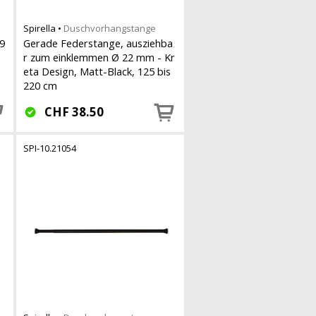
Spirella
•
Duschvorhangstange
9
Gerade Federstange, ausziehba
r zum einklemmen Ø 22 mm - Kr
eta Design, Matt-Black, 125 bis
220 cm
CHF
38.50
SPI-10.21054