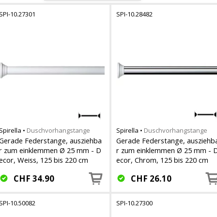
SPI-10.27301
SPI-10.28482
Spirella
•
Duschvorhangstange
Spirella
•
Duschvorhangstange
Gerade Federstange, ausziehba
Gerade Federstange, ausziehb
r zum einklemmen Ø 25 mm - D
r zum einklemmen Ø 25 mm - 
ecor, Weiss, 125 bis 220 cm
ecor, Chrom, 125 bis 220 cm
CHF
34.90
CHF
26.10
SPI-10.50082
SPI-10.27300