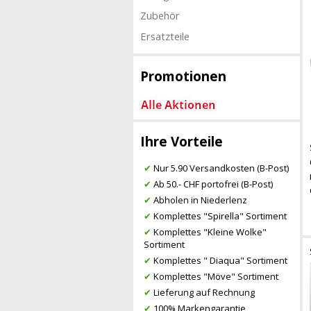
Zubehör
Ersatzteile
Promotionen
Ihre Vorteile
✔
Nur 5.90 Versandkosten (B-Post)
✔
Ab 50.- CHF portofrei (B-Post)
✔
Abholen in Niederlenz
✔
Komplettes "Spirella" Sortiment
✔
Komplettes "Kleine Wolke"
Sortiment
✔
Komplettes " Diaqua" Sortiment
✔
Komplettes "Möve" Sortiment
✔
Lieferung auf Rechnung
✔
100% Markengarantie