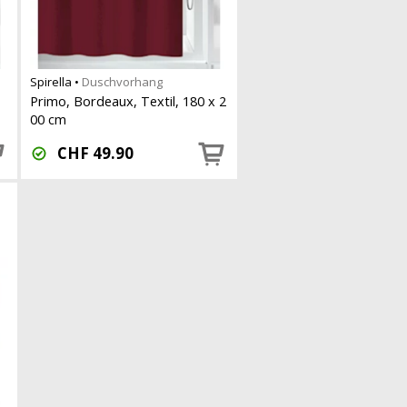
Spirella
•
Duschvorhang
Primo, Bordeaux, Textil, 180 x 2
00 cm
CHF
49.90