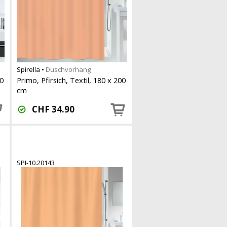
Spirella
•
Duschvorhang
80
Primo, Pfirsich, Textil, 180 x 200
cm
CHF
34.90
SPI-10.20143