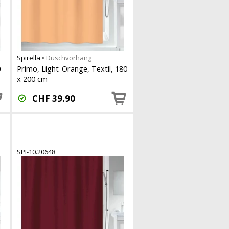
Spirella
•
Duschvorhang
0
Primo, Light-Orange, Textil, 180
x 200 cm
CHF
39.90
SPI-10.20648