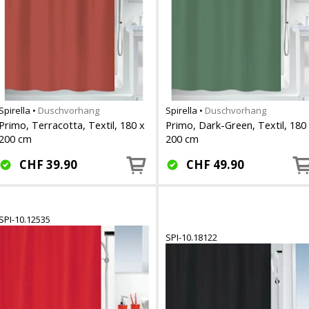
Spirella
•
Duschvorhang
Spirella
•
Duschvorhang
Primo, Terracotta, Textil, 180 x
Primo, Dark-Green, Textil, 180
200 cm
200 cm
CHF
39.90
CHF
49.90
SPI-10.12535
SPI-10.18122