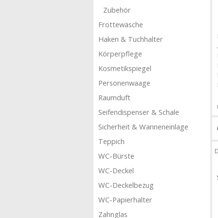
Zubehör
Frottewäsche
Haken & Tuchhalter
Körperpflege
Kosmetikspiegel
Personenwaage
Raumduft
Seifendispenser & Schale
Sicherheit & Wanneneinlage
Teppich
D
WC-Bürste
WC-Deckel
WC-Deckelbezug
WC-Papierhalter
Zahnglas