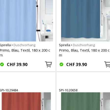
Spirella
•
Duschvorhang
Spirella
•
Duschvorhang
Primo, Blau, Textil, 180 x 200 c
Primo, Blau, Textil, 180 x 200 c
m
m
CHF
39.90
CHF
39.90
SPI-10.29484
SPI-10.20658