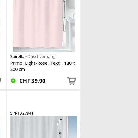
Spirella
•
Duschvorhang
Primo, Light-Rose, Textil, 180 x
200 cm
CHF
39.90
SPI-10.27941