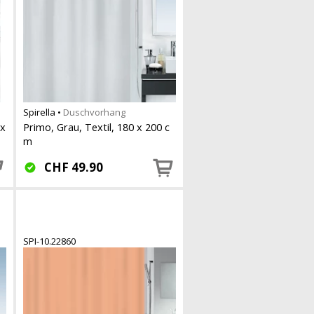
Spirella
•
Duschvorhang
 x
Primo, Grau, Textil, 180 x 200 c
m
CHF
49.90
SPI-10.22860