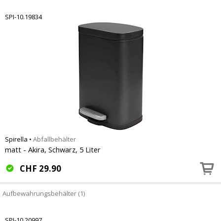
SPI-10.19834
Spirella
•
Abfallbehälter
matt - Akira, Schwarz, 5 Liter
CHF
29.90
Aufbewahrungsbehälter (1)
SPI-10.20997