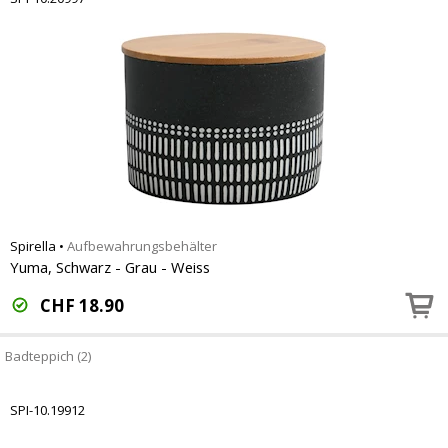
Spirella
•
Aufbewahrungsbehälter
Yuma, Schwarz - Grau - Weiss
CHF
18.90
Badteppich (2)
SPI-10.19912