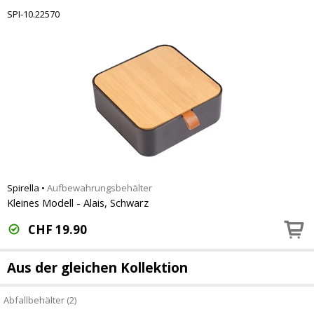
SPI-10.22570
Spirella
•
Aufbewahrungsbehälter
Kleines Modell - Alais, Schwarz
CHF
19.90
Aus der gleichen Kollektion
Abfallbehälter (2)