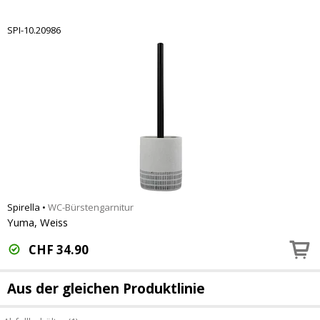
SPI-10.20986
Spirella
•
WC-Bürstengarnitur
Yuma, Weiss
CHF
34.90
Aus der gleichen Produktlinie