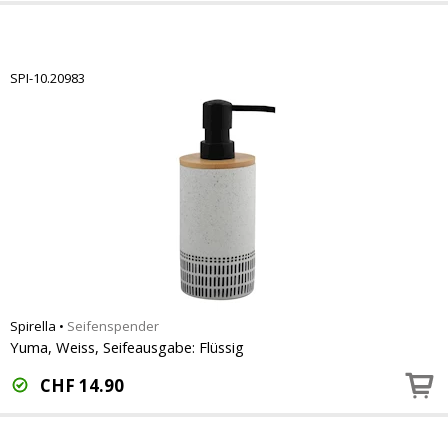
SPI-10.20983
Spirella
•
Seifenspender
Yuma, Weiss, Seifeausgabe: Flüssig
CHF
14.90