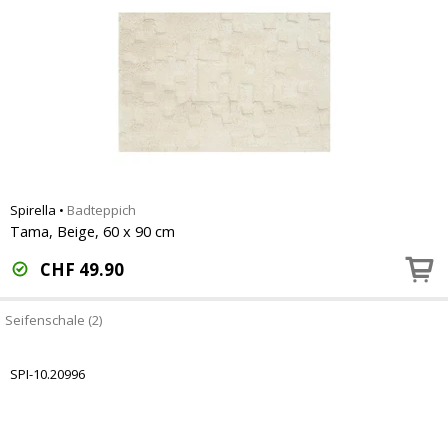
Spirella
•
Badteppich
Tama, Beige, 60 x 90 cm
CHF
49.90
Seifenschale (2)
SPI-10.20996