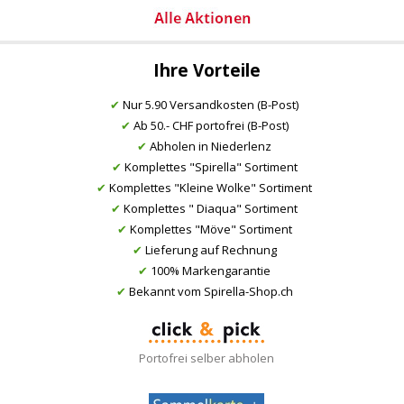
Ihre Vorteile
✔
Nur 5.90 Versandkosten (B-Post)
✔
Ab 50.- CHF portofrei (B-Post)
✔
Abholen in Niederlenz
✔
Komplettes "Spirella" Sortiment
✔
Komplettes "Kleine Wolke" Sortiment
✔
Komplettes " Diaqua" Sortiment
✔
Komplettes "Möve" Sortiment
✔
Lieferung auf Rechnung
✔
100% Markengarantie
✔
Bekannt vom Spirella-Shop.ch
Portofrei selber abholen