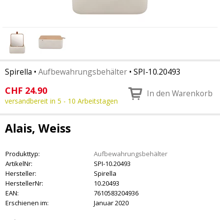
Spirella
•
Aufbewahrungsbehälter
•
SPI-10.20493
CHF
24.90
In den Warenkorb
versandbereit in 5 - 10 Arbeitstagen
Alais, Weiss
Produkttyp:
Aufbewahrungsbehälter
ArtikelNr:
SPI-10.20493
Hersteller:
Spirella
HerstellerNr:
10.20493
EAN:
7610583204936
Erschienen im:
Januar 2020