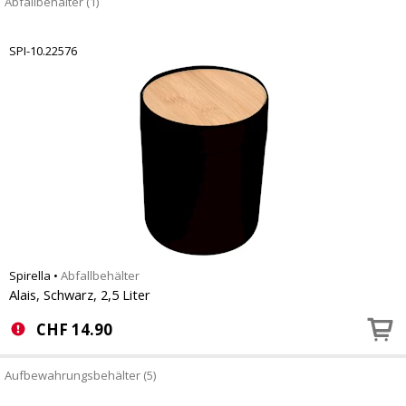
Abfallbehälter (1)
SPI-10.22576
Spirella
•
Abfallbehälter
Alais, Schwarz, 2,5 Liter
CHF
14.90
Aufbewahrungsbehälter (5)