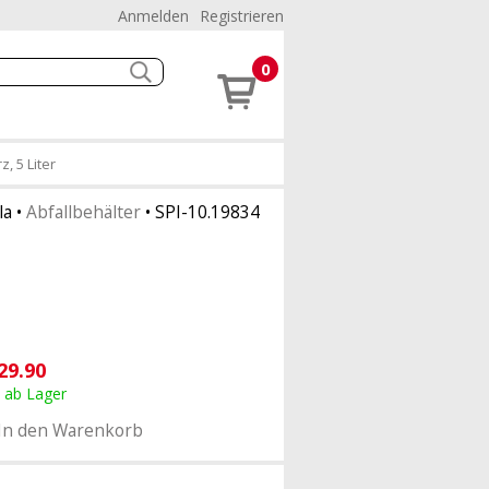
Anmelden
Registrieren
0
, 5 Liter
la
•
Abfallbehälter
•
SPI-10.19834
29.90
, ab Lager
In den Warenkorb