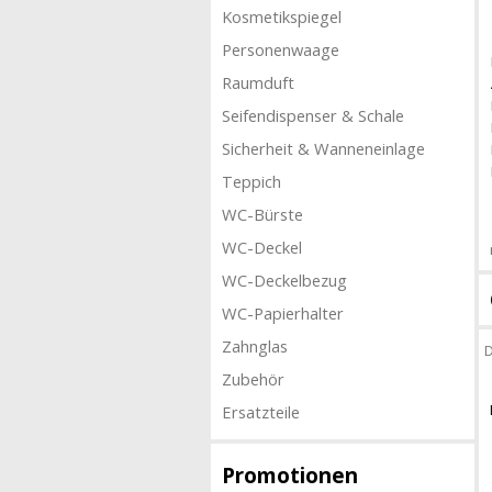
Kosmetikspiegel
Personenwaage
Raumduft
Seifendispenser & Schale
Sicherheit & Wanneneinlage
Teppich
WC-Bürste
WC-Deckel
WC-Deckelbezug
WC-Papierhalter
Zahnglas
D
Zubehör
Ersatzteile
Promotionen