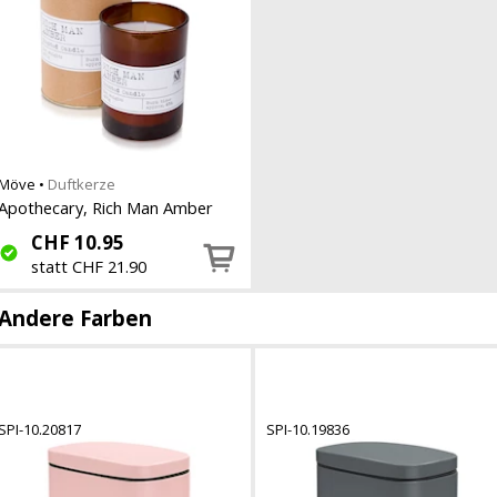
Möve
•
Duftkerze
Apothecary, Rich Man Amber
CHF
10.95
statt CHF 21.90
Andere Farben
SPI-10.20817
SPI-10.19836