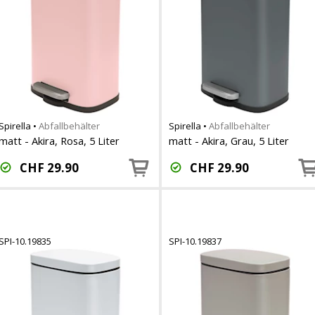
Spirella
•
Abfallbehälter
Spirella
•
Abfallbehälter
matt - Akira, Rosa, 5 Liter
matt - Akira, Grau, 5 Liter
CHF
29.90
CHF
29.90
SPI-10.19835
SPI-10.19837