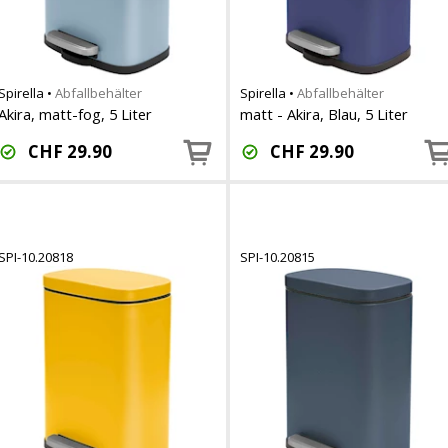
Spirella
•
Abfallbehälter
Spirella
•
Abfallbehälter
Akira, matt-fog, 5 Liter
matt - Akira, Blau, 5 Liter
CHF
29.90
CHF
29.90
SPI-10.20818
SPI-10.20815