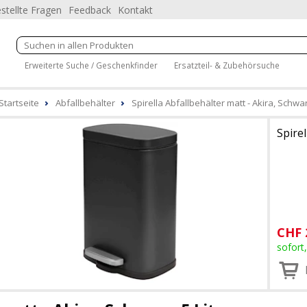
stellte Fragen
Feedback
Kontakt
Erweiterte Suche / Geschenkfinder
Ersatzteil- & Zubehörsuche
Startseite
Abfallbehälter
Spirella Abfallbehälter matt - Akira, Schwarz
Spirel
CHF
sofort