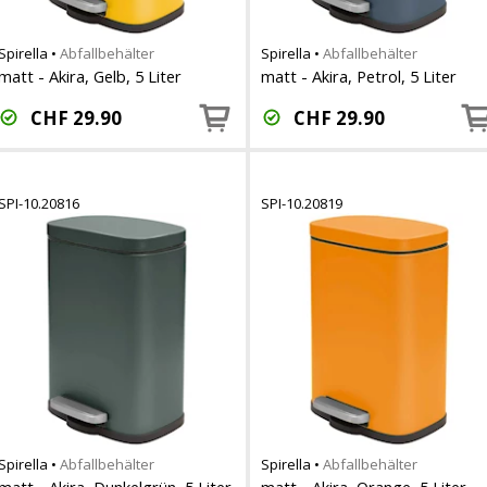
Spirella
•
Abfallbehälter
Spirella
•
Abfallbehälter
matt - Akira, Gelb, 5 Liter
matt - Akira, Petrol, 5 Liter
CHF
29.90
CHF
29.90
SPI-10.20816
SPI-10.20819
Spirella
•
Abfallbehälter
Spirella
•
Abfallbehälter