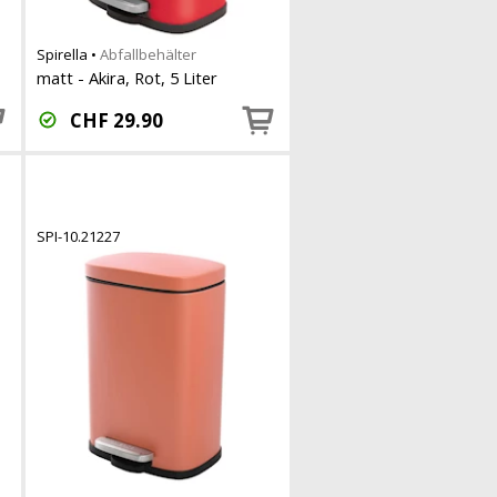
Spirella
•
Abfallbehälter
matt - Akira, Rot, 5 Liter
CHF
29.90
SPI-10.21227