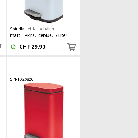
Spirella
•
Abfallbehälter
matt - Akira, Iceblue, 5 Liter
CHF
29.90
SPI-10.20820