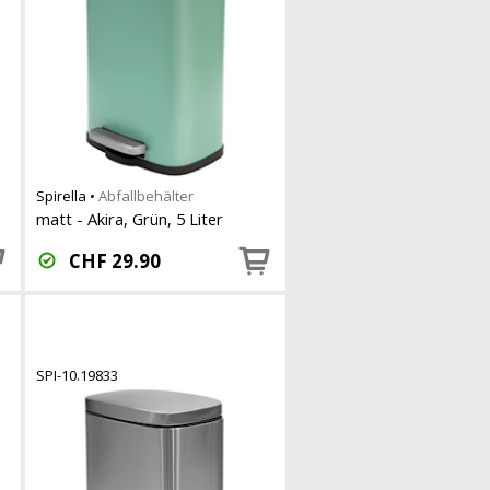
Spirella
•
Abfallbehälter
matt - Akira, Grün, 5 Liter
CHF
29.90
SPI-10.19833