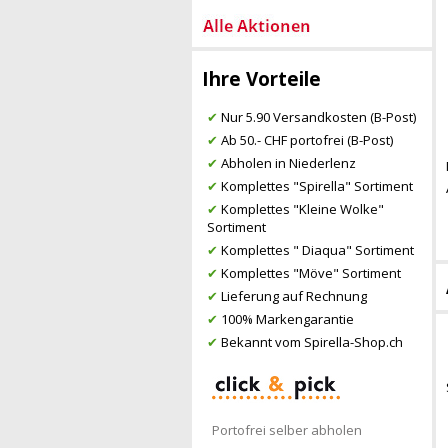
Ihre Vorteile
✔
Nur 5.90 Versandkosten (B-Post)
✔
Ab 50.- CHF portofrei (B-Post)
✔
Abholen in Niederlenz
✔
Komplettes "Spirella" Sortiment
✔
Komplettes "Kleine Wolke"
Sortiment
✔
Komplettes " Diaqua" Sortiment
✔
Komplettes "Möve" Sortiment
✔
Lieferung auf Rechnung
✔
100% Markengarantie
✔
Bekannt vom Spirella-Shop.ch
Portofrei selber abholen