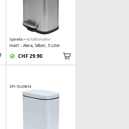
Spirella
•
Abfallbehälter
matt - Akira, Silber, 5 Liter
CHF
29.90
SPI-10.20814