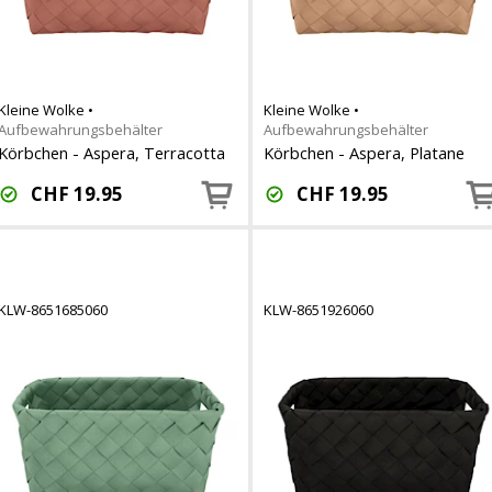
Kleine Wolke
•
Kleine Wolke
•
Aufbewahrungsbehälter
Aufbewahrungsbehälter
Körbchen - Aspera, Terracotta
Körbchen - Aspera, Platane
CHF
19.95
CHF
19.95
KLW-8651685060
KLW-8651926060