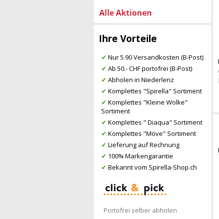
Ihre Vorteile
✔
Nur 5.90 Versandkosten (B-Post)
✔
Ab 50.- CHF portofrei (B-Post)
✔
Abholen in Niederlenz
✔
Komplettes "Spirella" Sortiment
✔
Komplettes "Kleine Wolke"
Sortiment
✔
Komplettes " Diaqua" Sortiment
✔
Komplettes "Möve" Sortiment
✔
Lieferung auf Rechnung
✔
100% Markengarantie
✔
Bekannt vom Spirella-Shop.ch
Portofrei selber abholen