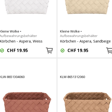
Kleine Wolke
•
Kleine Wolke
•
Aufbewahrungsbehälter
Aufbewahrungsbehälter
Körbchen - Aspera, Weiss
Körbchen - Aspera, Sandbeige
CHF
19.95
CHF
19.95
KLW-8651304060
KLW-8651312060