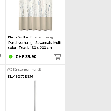
Kleine Wolke
•
Duschvorhang
0
Duschvorhang - Savannah, Multi
color, Textil, 180 x 200 cm
CHF
39.90
WC-Bürstengarnitur (2)
KLW-8637913856