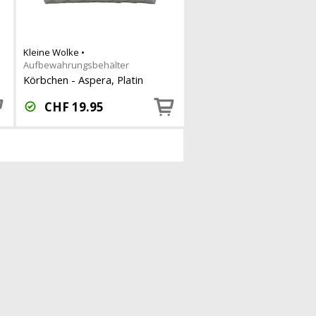
Kleine Wolke
•
Aufbewahrungsbehälter
Körbchen - Aspera, Platin
CHF
19.95