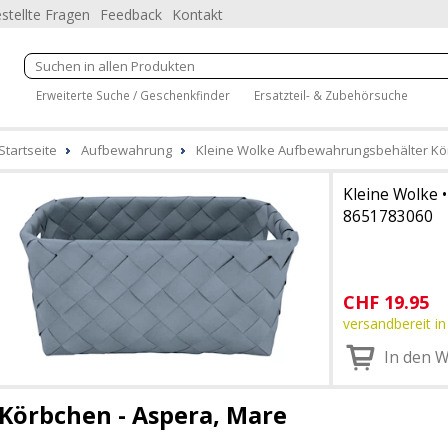
stellte Fragen
Feedback
Kontakt
Erweiterte Suche / Geschenkfinder
Ersatzteil- & Zubehörsuche
Startseite
Aufbewahrung
Kleine Wolke Aufbewahrungsbehälter Kö
Kleine Wolke
8651783060
CHF
19.95
versandbereit in
In den 
Körbchen - Aspera, Mare