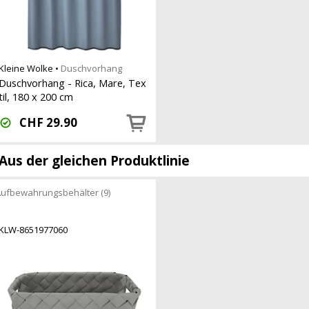
Kleine Wolke
•
Duschvorhang
Duschvorhang - Rica, Mare, Tex
til, 180 x 200 cm
CHF
29.90
Aus der gleichen Produktlinie
ufbewahrungsbehälter (9)
KLW-8651977060