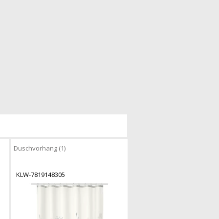
Duschvorhang (1)
KLW-7819148305