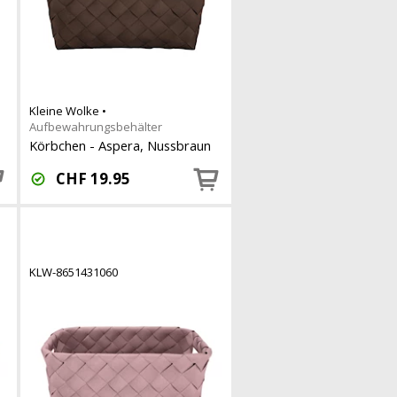
Kleine Wolke
•
Aufbewahrungsbehälter
Körbchen - Aspera, Nussbraun
CHF
19.95
KLW-8651431060