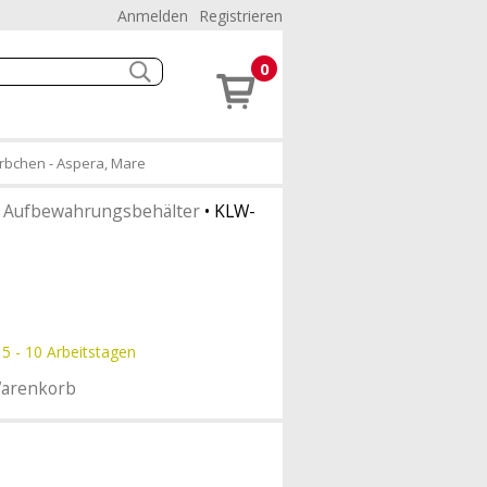
Anmelden
Registrieren
0
rbchen - Aspera, Mare
•
Aufbewahrungsbehälter
•
KLW-
 5 - 10 Arbeitstagen
Warenkorb