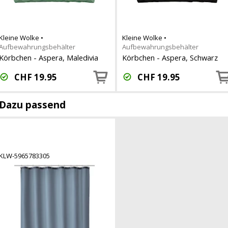
Kleine Wolke
•
Kleine Wolke
•
Aufbewahrungsbehälter
Aufbewahrungsbehälter
Körbchen - Aspera, Maledivia
Körbchen - Aspera, Schwarz
CHF
19.95
CHF
19.95
Dazu passend
KLW-5965783305