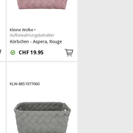
Kleine Wolke
•
Aufbewahrungsbehälter
Körbchen - Aspera, Rouge
CHF
19.95
KLW-8651977060