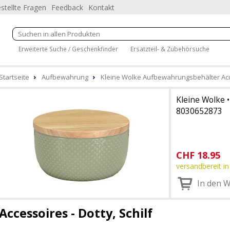
stellte Fragen
Feedback
Kontakt
Erweiterte Suche / Geschenkfinder
Ersatzteil- & Zubehörsuche
Startseite
Aufbewahrung
Kleine Wolke Aufbewahrungsbehälter Acces
Kleine Wolke
8030652873
CHF
18.95
versandbereit in
In den 
Accessoires - Dotty, Schilf