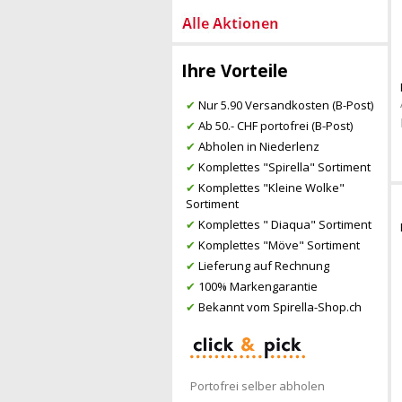
Ihre Vorteile
✔
Nur 5.90 Versandkosten (B-Post)
✔
Ab 50.- CHF portofrei (B-Post)
✔
Abholen in Niederlenz
✔
Komplettes "Spirella" Sortiment
✔
Komplettes "Kleine Wolke"
Sortiment
✔
Komplettes " Diaqua" Sortiment
✔
Komplettes "Möve" Sortiment
✔
Lieferung auf Rechnung
✔
100% Markengarantie
✔
Bekannt vom Spirella-Shop.ch
Portofrei selber abholen