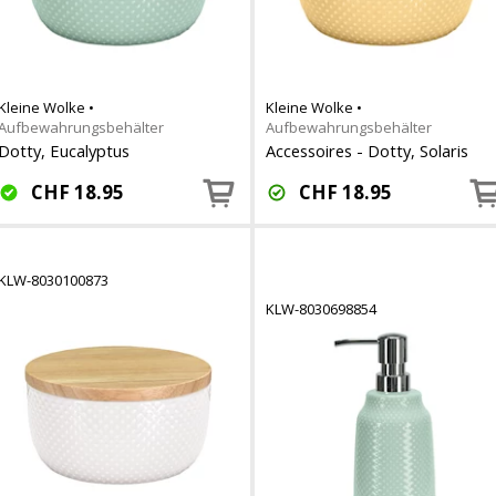
Kleine Wolke
•
Kleine Wolke
•
Aufbewahrungsbehälter
Aufbewahrungsbehälter
Dotty, Eucalyptus
Accessoires - Dotty, Solaris
CHF
18.95
CHF
18.95
KLW-8030100873
KLW-8030698854