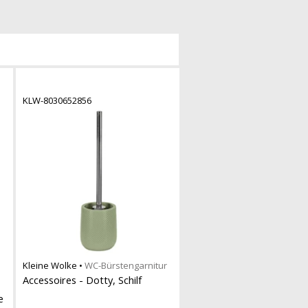
KLW-8030652856
Kleine Wolke
•
WC-Bürstengarnitur
Accessoires - Dotty, Schilf
e