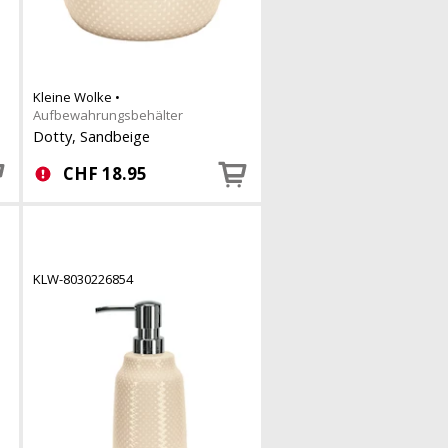
Kleine Wolke
•
Aufbewahrungsbehälter
Dotty, Sandbeige
CHF
18.95
KLW-8030226854