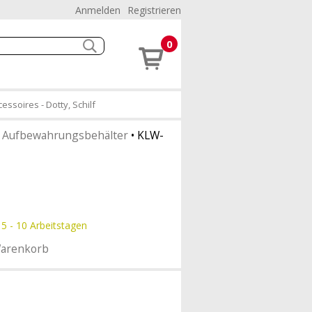
Anmelden
Registrieren
0
soires - Dotty, Schilf
•
Aufbewahrungsbehälter
•
KLW-
 5 - 10 Arbeitstagen
Warenkorb