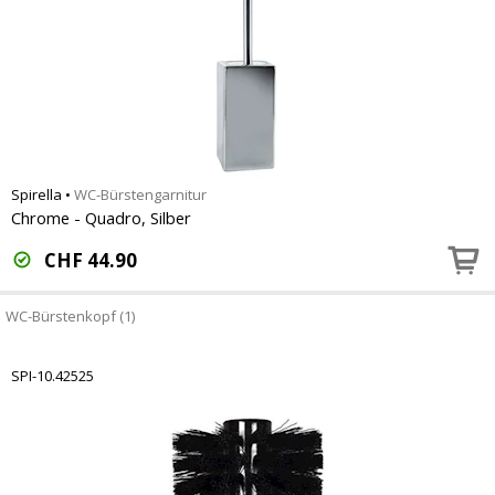
Spirella
•
WC-Bürstengarnitur
Chrome - Quadro, Silber
CHF
44.90
WC-Bürstenkopf (1)
SPI-10.42525