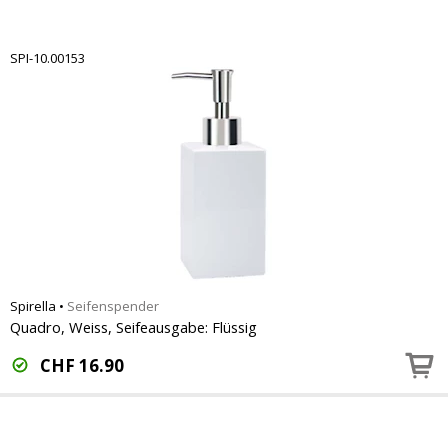
SPI-10.00153
Spirella
•
Seifenspender
Quadro, Weiss, Seifeausgabe: Flüssig
CHF
16.90