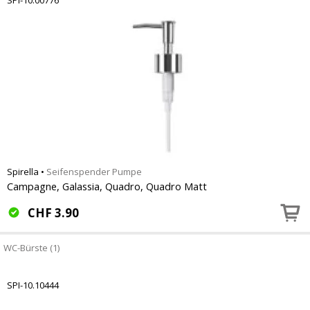
SPI-10.00776
Spirella
•
Seifenspender Pumpe
Campagne, Galassia, Quadro, Quadro Matt
CHF
3.90
WC-Bürste (1)
SPI-10.10444