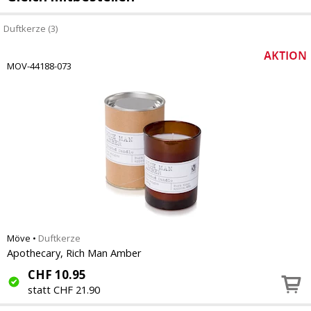
Duftkerze (3)
MOV-44188-073
Möve
•
Duftkerze
Apothecary, Rich Man Amber
CHF
10.95
statt CHF 21.90