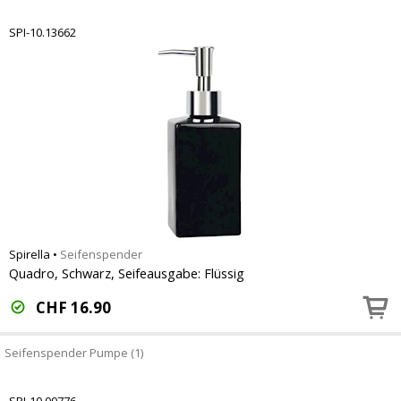
SPI-10.13662
Spirella
•
Seifenspender
Quadro, Schwarz, Seifeausgabe: Flüssig
CHF
16.90
Seifenspender Pumpe (1)