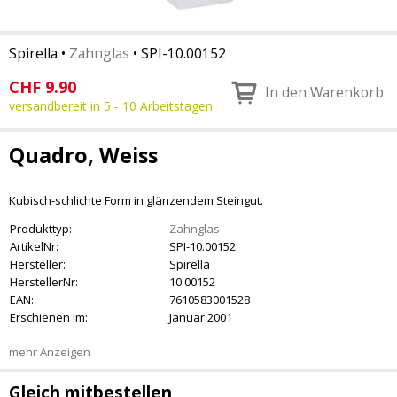
Spirella
•
Zahnglas
•
SPI-10.00152
CHF
9.90
In den Warenkorb
versandbereit in 5 - 10 Arbeitstagen
Quadro, Weiss
Kubisch-schlichte Form in glänzendem Steingut.
Produkttyp:
Zahnglas
ArtikelNr:
SPI-10.00152
Hersteller:
Spirella
HerstellerNr:
10.00152
EAN:
7610583001528
Erschienen im:
Januar 2001
mehr Anzeigen
Gleich mitbestellen