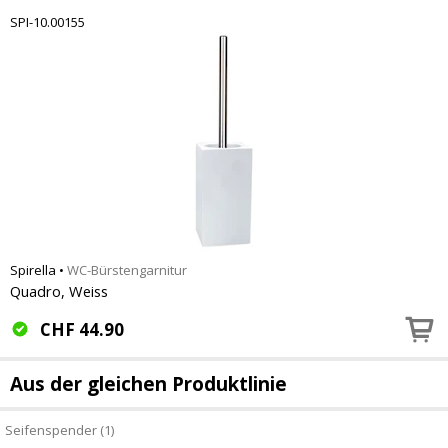
SPI-10.00155
Spirella
•
WC-Bürstengarnitur
Quadro, Weiss
CHF
44.90
Aus der gleichen Produktlinie
Seifenspender (1)