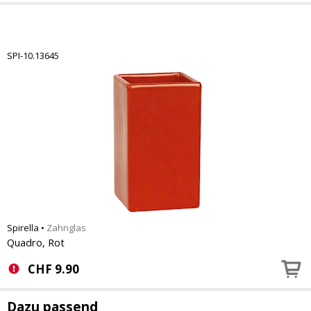
SPI-10.13645
Spirella
•
Zahnglas
Quadro, Rot
CHF
9.90
Dazu passend