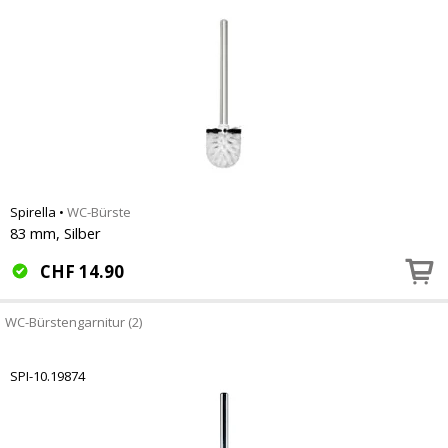
Spirella
•
WC-Bürste
83 mm, Silber
CHF
14.90
WC-Bürstengarnitur (2)
SPI-10.19874