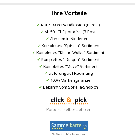
Ihre Vorteile
✔
Nur 5.90 Versandkosten (B-Post)
✔
Ab 50.- CHF portofrei (B-Post)
✔
Abholen in Niederlenz
✔
Komplettes "Spirella" Sortiment
✔
Komplettes "Kleine Wolke" Sortiment
✔
Komplettes " Diaqua" Sortiment
✔
Komplettes "Möve" Sortiment
✔
Lieferung auf Rechnung
✔
100% Markengarantie
✔
Bekannt vom Spirella-Shop.ch
Portofrei selber abholen
Prämie für Kunden