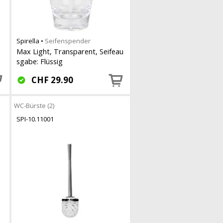
Spirella
•
Seifenspender
Max Light, Transparent, Seifeau
sgabe: Flüssig
CHF
29.90
WC-Bürste (2)
SPI-10.11001