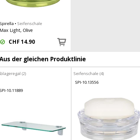
Spirella
•
Seifenschale
Max Light, Olive
CHF
14.90
Aus der gleichen Produktlinie
blageregal (2)
Seifenschale (4)
SPI-10.13556
SPI-10.11889