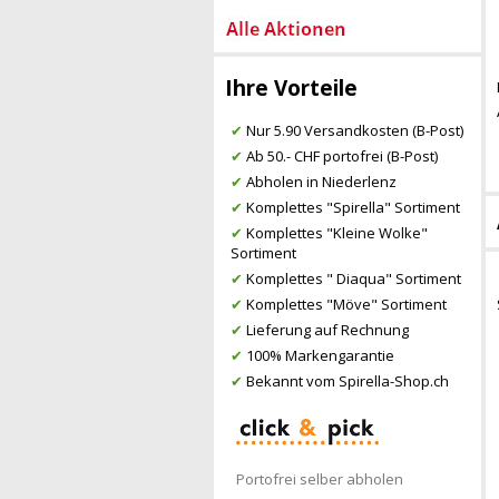
Ihre Vorteile
✔
Nur 5.90 Versandkosten (B-Post)
✔
Ab 50.- CHF portofrei (B-Post)
✔
Abholen in Niederlenz
✔
Komplettes "Spirella" Sortiment
✔
Komplettes "Kleine Wolke"
Sortiment
✔
Komplettes " Diaqua" Sortiment
✔
Komplettes "Möve" Sortiment
✔
Lieferung auf Rechnung
✔
100% Markengarantie
✔
Bekannt vom Spirella-Shop.ch
Portofrei selber abholen