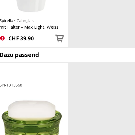
Spirella
•
Zahnglas
mit Halter - Max Light, Weiss
CHF
39.90
Dazu passend
SPI-10.13560