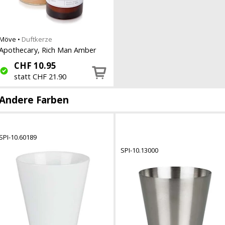
Möve
•
Duftkerze
Apothecary, Rich Man Amber
CHF
10.95
statt CHF 21.90
Andere Farben
SPI-10.60189
SPI-10.13000