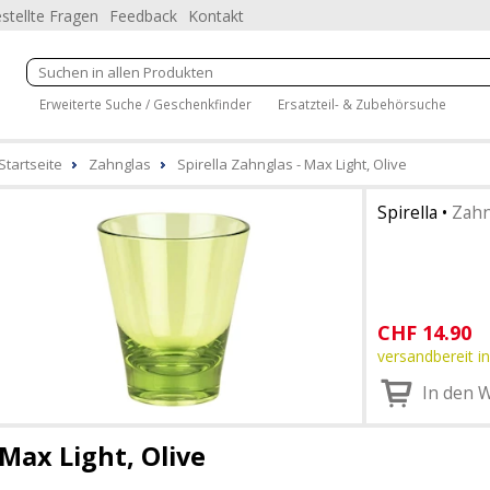
stellte Fragen
Feedback
Kontakt
Erweiterte Suche / Geschenkfinder
Ersatzteil- & Zubehörsuche
Startseite
Zahnglas
Spirella Zahnglas - Max Light, Olive
Spirella
•
Zahn
CHF
14.90
versandbereit in
In den 
Max Light, Olive