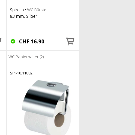
Spirella
•
WC-Bürste
83 mm, Silber
CHF
16.90
WC-Papierhalter (2)
SPI-10.11882