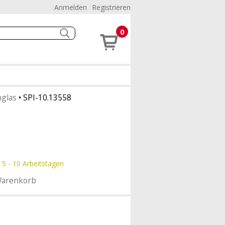
Anmelden
Registrieren
0
glas
•
SPI-10.13558
 5 - 10 Arbeitstagen
Warenkorb