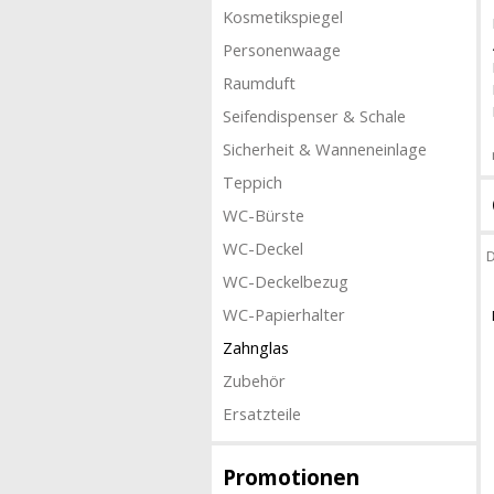
Kosmetikspiegel
Personenwaage
Raumduft
Seifendispenser & Schale
Sicherheit & Wanneneinlage
Teppich
WC-Bürste
WC-Deckel
D
WC-Deckelbezug
WC-Papierhalter
Zahnglas
Zubehör
Ersatzteile
Promotionen