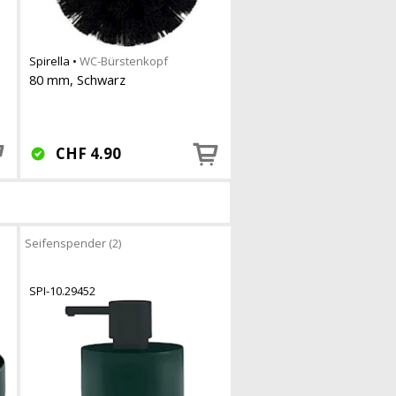
Spirella
•
WC-Bürstenkopf
80 mm, Schwarz
CHF
4.90
Seifenspender (2)
SPI-10.29452