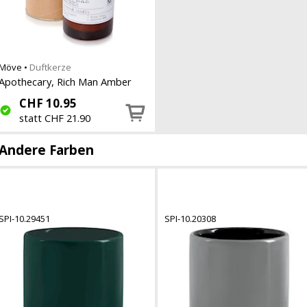
Möve
•
Duftkerze
Apothecary, Rich Man Amber
CHF
10.95
statt CHF 21.90
Andere Farben
SPI-10.29451
SPI-10.20308