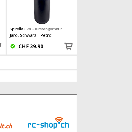
Spirella
•
WC-Bürstengarnitur
Jaro, Schwarz - Petrol
CHF
39.90