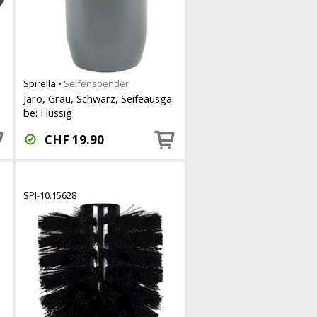
Spirella
•
Seifenspender
Jaro, Grau, Schwarz, Seifeausga
be: Flüssig
CHF
19.90
SPI-10.15628