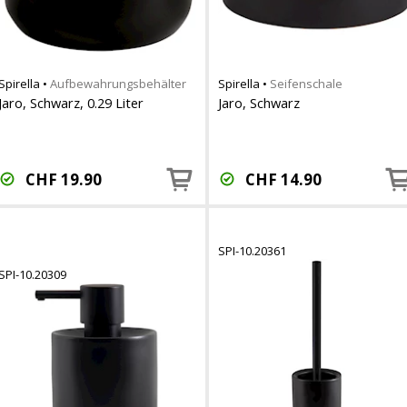
Spirella
•
Aufbewahrungsbehälter
Spirella
•
Seifenschale
Jaro, Schwarz, 0.29 Liter
Jaro, Schwarz
CHF
19.90
CHF
14.90
SPI-10.20361
SPI-10.20309