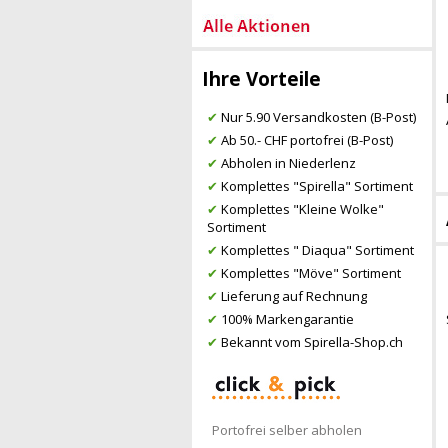
Ihre Vorteile
✔
Nur 5.90 Versandkosten (B-Post)
✔
Ab 50.- CHF portofrei (B-Post)
✔
Abholen in Niederlenz
✔
Komplettes "Spirella" Sortiment
✔
Komplettes "Kleine Wolke"
Sortiment
✔
Komplettes " Diaqua" Sortiment
✔
Komplettes "Möve" Sortiment
✔
Lieferung auf Rechnung
✔
100% Markengarantie
✔
Bekannt vom Spirella-Shop.ch
Portofrei selber abholen