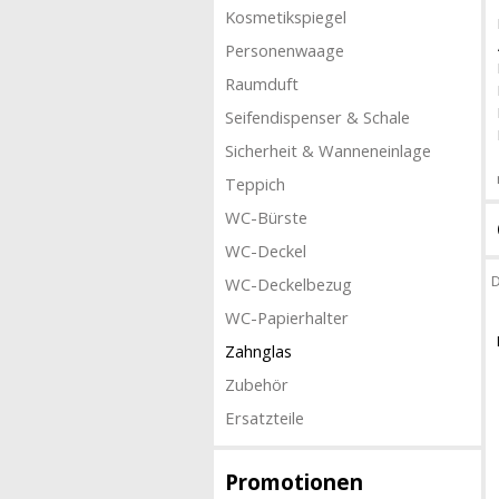
Kosmetikspiegel
Personenwaage
Raumduft
Seifendispenser & Schale
Sicherheit & Wanneneinlage
Teppich
WC-Bürste
WC-Deckel
D
WC-Deckelbezug
WC-Papierhalter
Zahnglas
Zubehör
Ersatzteile
Promotionen