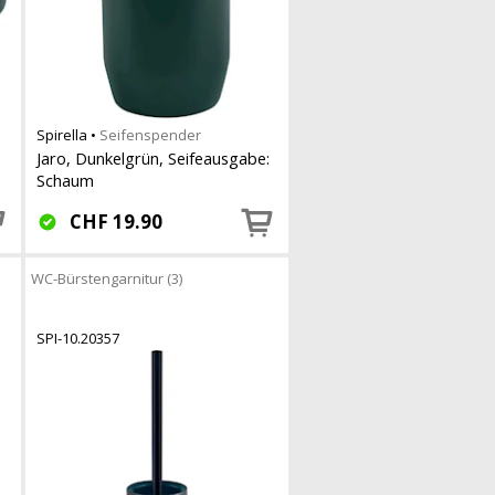
Spirella
•
Seifenspender
Jaro, Dunkelgrün, Seifeausgabe:
Schaum
CHF
19.90
WC-Bürstengarnitur (3)
SPI-10.20357