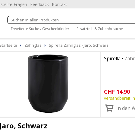
stellte Fragen
Feedback
Kontakt
Erweiterte Suche / Geschenkfinder
Ersatzteil- & Zubehörsuche
Startseite
Zahnglas
Spirella Zahnglas - Jaro, Schwarz
Spirella
•
Zahn
CHF
14.90
versandbereit in
In den 
Jaro, Schwarz