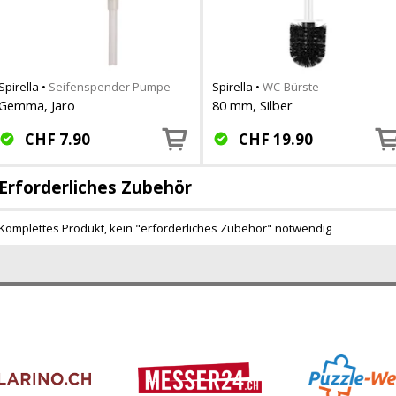
Spirella
•
Seifenspender Pumpe
Spirella
•
WC-Bürste
Gemma, Jaro
80 mm, Silber
CHF
7.90
CHF
19.90
Erforderliches Zubehör
Komplettes Produkt, kein "erforderliches Zubehör" notwendig