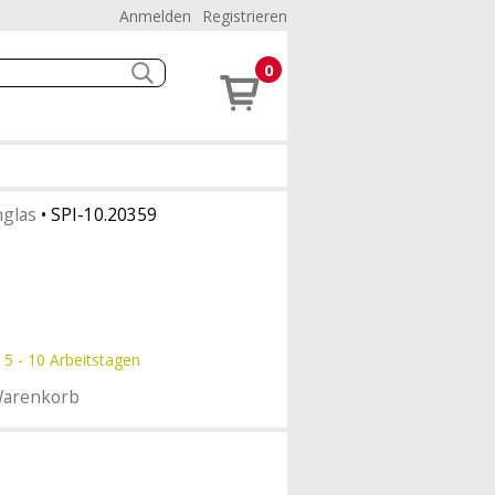
Anmelden
Registrieren
0
glas
•
SPI-10.20359
 5 - 10 Arbeitstagen
Warenkorb