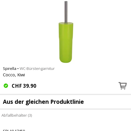
Spirella
•
WC-Bürstengarnitur
Cocco, Kiwi
CHF
39.90
Aus der gleichen Produktlinie
Abfallbehälter (3)