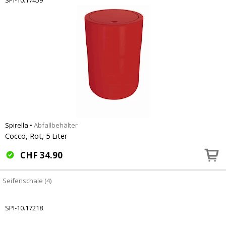
SPI-10.17459
Spirella
•
Abfallbehälter
Cocco, Rot, 5 Liter
CHF
34.90
Seifenschale (4)
SPI-10.17218