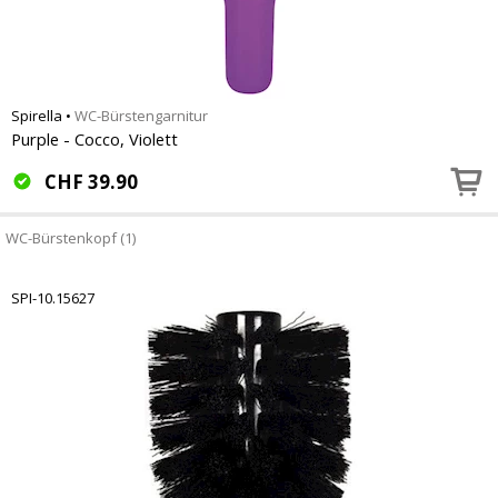
Spirella
•
WC-Bürstengarnitur
Purple - Cocco, Violett
CHF
39.90
WC-Bürstenkopf (1)
SPI-10.15627