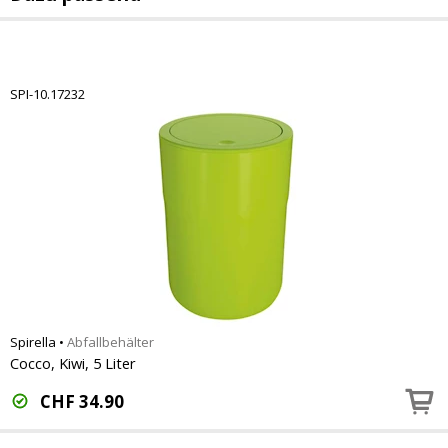
SPI-10.17232
Spirella
•
Abfallbehälter
Cocco, Kiwi, 5 Liter
CHF
34.90