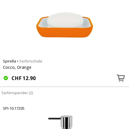
Spirella
•
Seifenschale
Cocco, Orange
CHF
12.90
Seifenspender (2)
SPI-10.17205