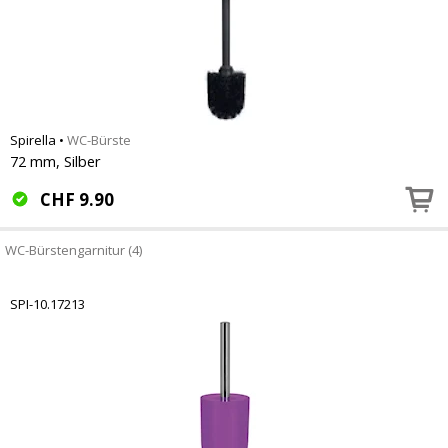
Spirella
•
WC-Bürste
72 mm, Silber
CHF
9.90
WC-Bürstengarnitur (4)
SPI-10.17213