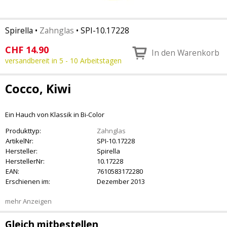
Spirella
•
Zahnglas
•
SPI-10.17228
CHF
14.90
In den Warenkorb
versandbereit in 5 - 10 Arbeitstagen
Cocco, Kiwi
Ein Hauch von Klassik in Bi-Color
Produkttyp:
Zahnglas
ArtikelNr:
SPI-10.17228
Hersteller:
Spirella
HerstellerNr:
10.17228
EAN:
7610583172280
Erschienen im:
Dezember 2013
mehr Anzeigen
Gleich mitbestellen