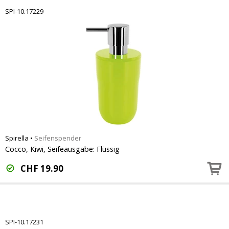
SPI-10.17229
Spirella
•
Seifenspender
Cocco, Kiwi, Seifeausgabe: Flüssig
CHF
19.90
SPI-10.17231