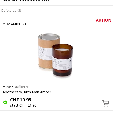
Duftkerze (3)
MOV-44188-073
Möve
•
Duftkerze
Apothecary, Rich Man Amber
CHF
10.95
statt CHF 21.90