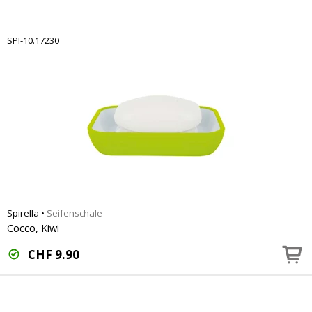
SPI-10.17230
Spirella
•
Seifenschale
Cocco, Kiwi
CHF
9.90