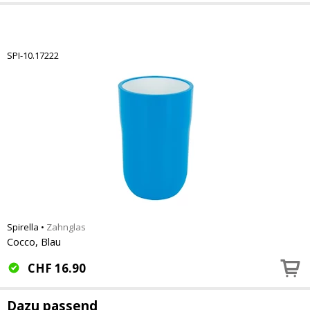
SPI-10.17222
Spirella
•
Zahnglas
Cocco, Blau
CHF
16.90
Dazu passend