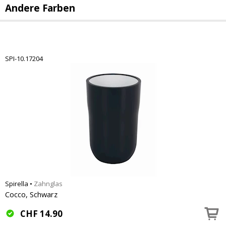
Andere Farben
SPI-10.17204
Spirella
•
Zahnglas
Cocco, Schwarz
CHF
14.90