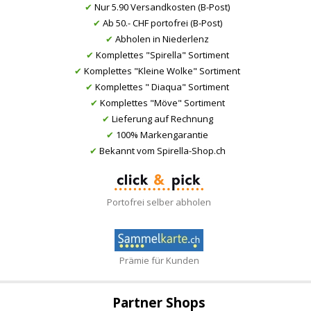
✔
Nur 5.90 Versandkosten (B-Post)
✔
Ab 50.- CHF portofrei (B-Post)
✔
Abholen in Niederlenz
✔
Komplettes "Spirella" Sortiment
✔
Komplettes "Kleine Wolke" Sortiment
✔
Komplettes " Diaqua" Sortiment
✔
Komplettes "Möve" Sortiment
✔
Lieferung auf Rechnung
✔
100% Markengarantie
✔
Bekannt vom Spirella-Shop.ch
Portofrei selber abholen
Prämie für Kunden
Partner Shops