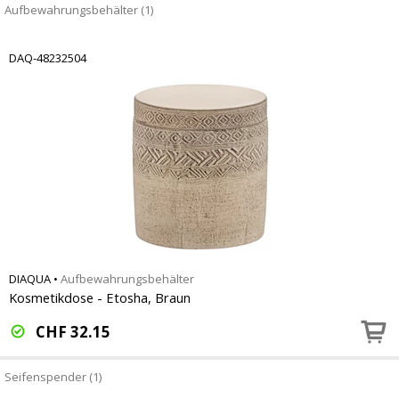
Aufbewahrungsbehälter (1)
DAQ-48232504
DIAQUA
•
Aufbewahrungsbehälter
Kosmetikdose - Etosha, Braun
CHF
32.15
Seifenspender (1)