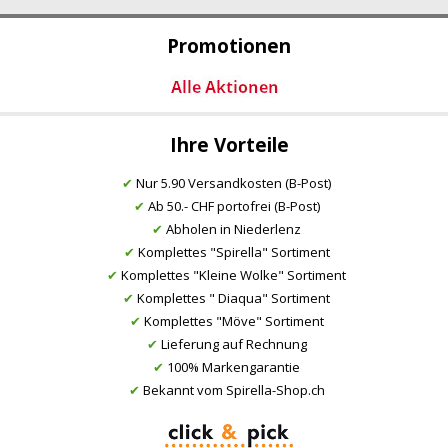
Promotionen
Ihre Vorteile
✔
Nur 5.90 Versandkosten (B-Post)
✔
Ab 50.- CHF portofrei (B-Post)
✔
Abholen in Niederlenz
✔
Komplettes "Spirella" Sortiment
✔
Komplettes "Kleine Wolke" Sortiment
✔
Komplettes " Diaqua" Sortiment
✔
Komplettes "Möve" Sortiment
✔
Lieferung auf Rechnung
✔
100% Markengarantie
✔
Bekannt vom Spirella-Shop.ch