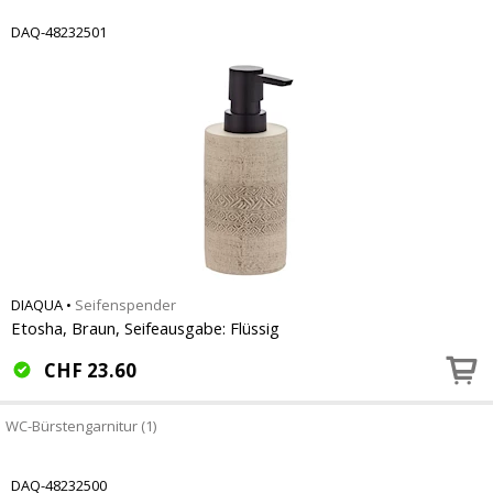
DAQ-48232501
DIAQUA
•
Seifenspender
Etosha, Braun, Seifeausgabe: Flüssig
CHF
23.60
WC-Bürstengarnitur (1)
DAQ-48232500