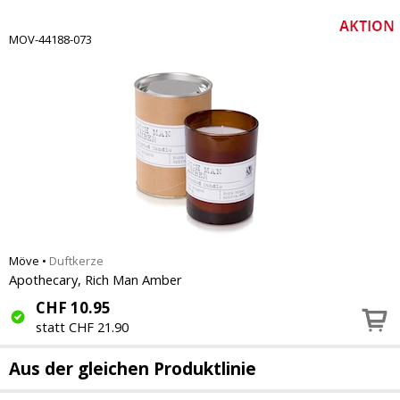
MOV-44188-073
Möve
•
Duftkerze
Apothecary, Rich Man Amber
CHF
10.95
statt CHF 21.90
Aus der gleichen Produktlinie