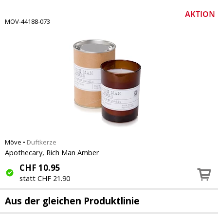
MOV-44188-073
Möve
•
Duftkerze
Apothecary, Rich Man Amber
CHF
10.95
statt CHF 21.90
Aus der gleichen Produktlinie