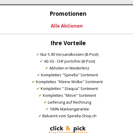
Promotionen
Ihre Vorteile
✔
Nur 5.90 Versandkosten (B-Post)
✔
Ab 50.- CHF portofrei (B-Post)
✔
Abholen in Niederlenz
✔
Komplettes "Spirella" Sortiment
✔
Komplettes "Kleine Wolke" Sortiment
✔
Komplettes " Diaqua" Sortiment
✔
Komplettes "Möve" Sortiment
✔
Lieferung auf Rechnung
✔
100% Markengarantie
✔
Bekannt vom Spirella-Shop.ch