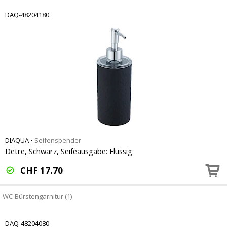
DAQ-48204180
DIAQUA
•
Seifenspender
Detre, Schwarz, Seifeausgabe: Flüssig
CHF
17.70
WC-Bürstengarnitur (1)
DAQ-48204080