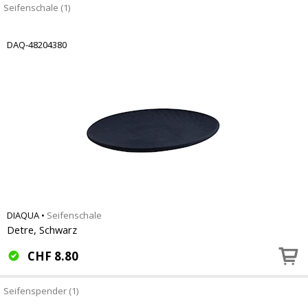
Seifenschale (1)
DAQ-48204380
DIAQUA
•
Seifenschale
Detre, Schwarz
CHF
8.80
Seifenspender (1)