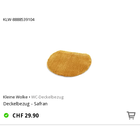
KLW-8888539104
Kleine Wolke
•
WC-Deckelbezug
Deckelbezug - Safran
CHF
29.90