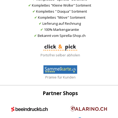
✔
Komplettes "Kleine Wolke" Sortiment
✔
Komplettes " Diaqua" Sortiment
✔
Komplettes "Möve" Sortiment
✔
Lieferung auf Rechnung
✔
100% Markengarantie
✔
Bekannt vom Spirella-Shop.ch
Portofrei selber abholen
Prämie für Kunden
Partner Shops