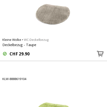
Kleine Wolke
•
WC-Deckelbezug
Deckelbezug - Taupe
CHF
29.90
KLW-8888619104