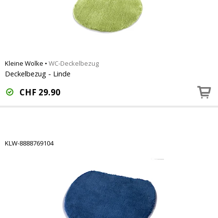
Kleine Wolke
•
WC-Deckelbezug
Deckelbezug - Linde
CHF
29.90
KLW-8888769104