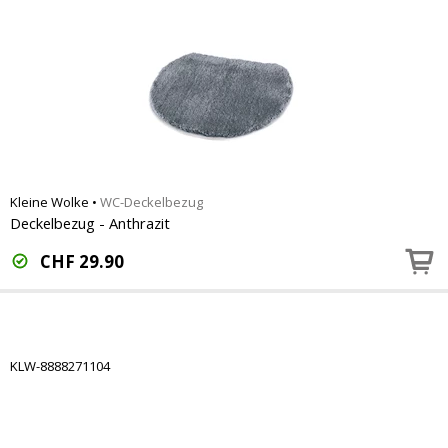
Kleine Wolke
•
WC-Deckelbezug
Deckelbezug - Anthrazit
CHF
29.90
KLW-8888271104