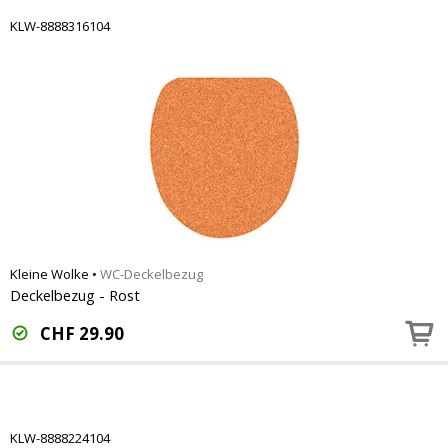
KLW-8888316104
Kleine Wolke
•
WC-Deckelbezug
Deckelbezug - Rost
CHF
29.90
KLW-8888224104