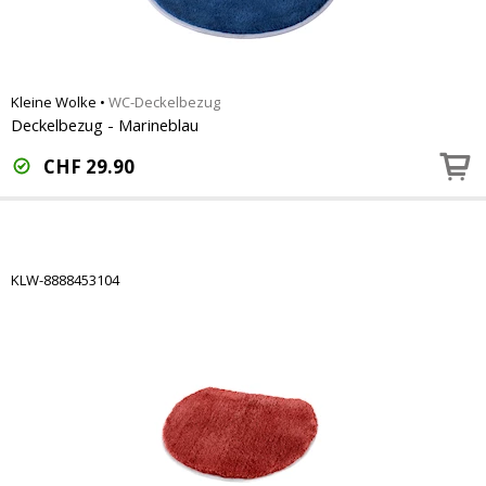
Kleine Wolke
•
WC-Deckelbezug
Deckelbezug - Marineblau
CHF
29.90
KLW-8888453104