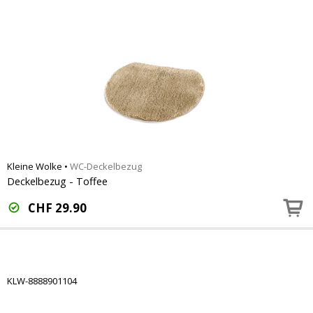
Kleine Wolke
•
WC-Deckelbezug
Deckelbezug - Toffee
CHF
29.90
KLW-8888901104