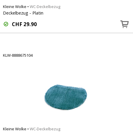
Kleine Wolke
•
WC-Deckelbezug
Deckelbezug - Platin
CHF
29.90
KLW-8888675104
Kleine Wolke
•
WC-Deckelbezug