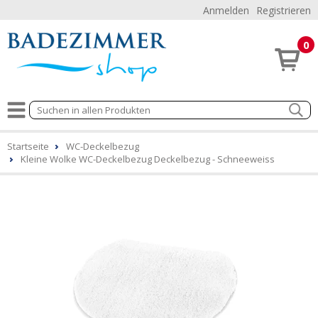
Anmelden
Registrieren
0
Startseite
WC-Deckelbezug
Kleine Wolke WC-Deckelbezug Deckelbezug - Schneeweiss