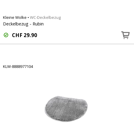
Kleine Wolke
•
WC-Deckelbezug
Deckelbezug - Rubin
CHF
29.90
KLW-8888977104