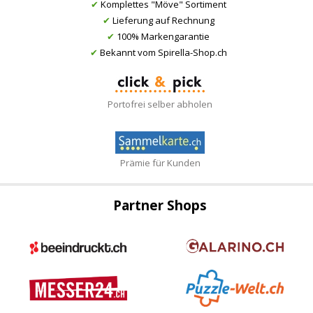
✔
Komplettes "Möve" Sortiment
✔
Lieferung auf Rechnung
✔
100% Markengarantie
✔
Bekannt vom Spirella-Shop.ch
Portofrei selber abholen
Prämie für Kunden
Partner Shops