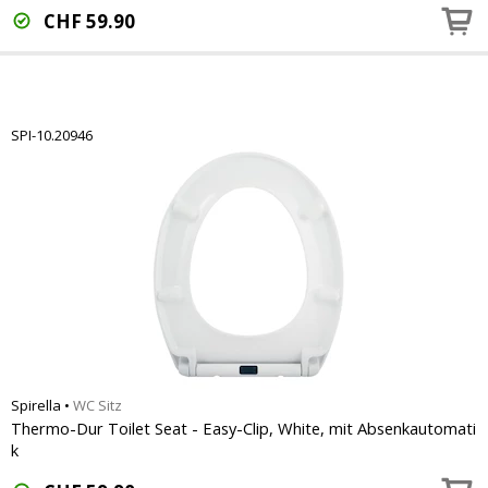
CHF
59.90
SPI-10.20946
Spirella
•
WC Sitz
Thermo-Dur Toilet Seat - Easy-Clip, White, mit Absenkautomati
k