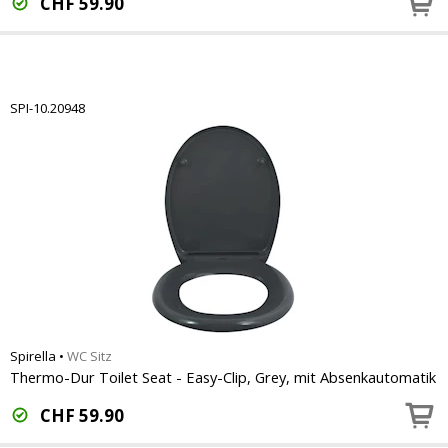
CHF
59.90
SPI-10.20948
Spirella
•
WC Sitz
Thermo-Dur Toilet Seat - Easy-Clip, Grey, mit Absenkautomatik
CHF
59.90