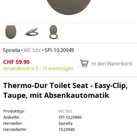
Spirella
•
WC Sitz
•
SPI-10.20949
CHF
59.90
In den Warenkorb
versandbereit in 5 - 10 Arbeitstagen
Thermo-Dur Toilet Seat - Easy-Clip,
Taupe, mit Absenkautomatik
Produkttyp:
WC Sitz
ArtikelNr:
SPI-10.20949
Hersteller:
Spirella
HerstellerNr:
10.20949