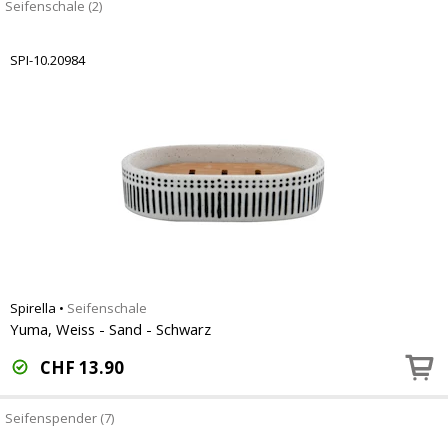
Seifenschale (2)
SPI-10.20984
Spirella
•
Seifenschale
Yuma, Weiss - Sand - Schwarz
CHF
13.90
Seifenspender (7)