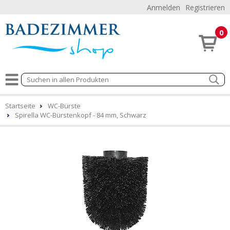
Anmelden
Registrieren
0
Startseite
WC-Bürste
Spirella WC-Bürstenkopf - 84 mm, Schwarz