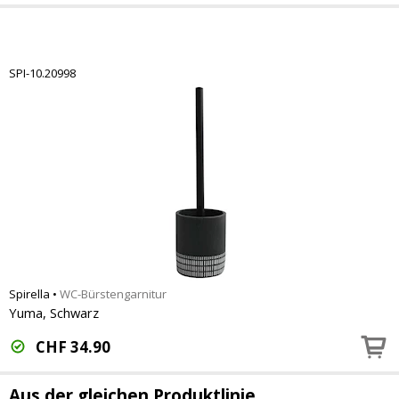
SPI-10.20998
Spirella
•
WC-Bürstengarnitur
Yuma, Schwarz
CHF
34.90
Aus der gleichen Produktlinie