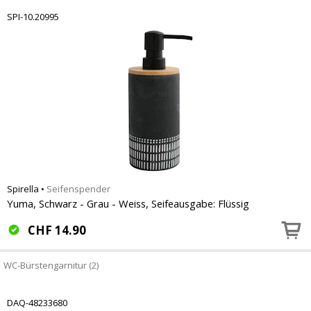
SPI-10.20995
Spirella
•
Seifenspender
Yuma, Schwarz - Grau - Weiss, Seifeausgabe: Flüssig
CHF
14.90
WC-Bürstengarnitur (2)
DAQ-48233680