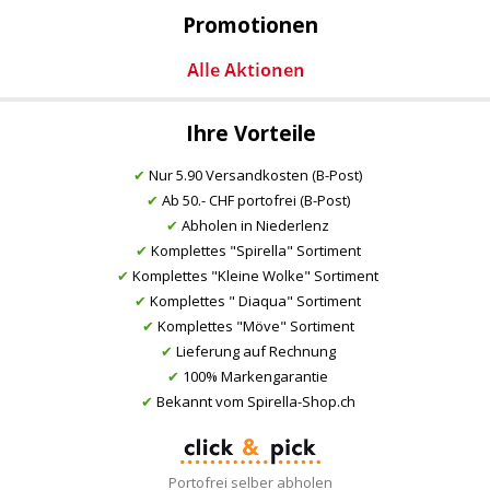
Promotionen
Ihre Vorteile
✔
Nur 5.90 Versandkosten (B-Post)
✔
Ab 50.- CHF portofrei (B-Post)
✔
Abholen in Niederlenz
✔
Komplettes "Spirella" Sortiment
✔
Komplettes "Kleine Wolke" Sortiment
✔
Komplettes " Diaqua" Sortiment
✔
Komplettes "Möve" Sortiment
✔
Lieferung auf Rechnung
✔
100% Markengarantie
✔
Bekannt vom Spirella-Shop.ch
Portofrei selber abholen