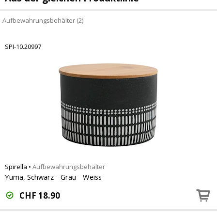
Aufbewahrungsbehälter (2)
SPI-10.20997
Spirella
•
Aufbewahrungsbehälter
Yuma, Schwarz - Grau - Weiss
CHF
18.90