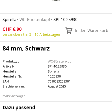
Spirella
•
WC-Bürstenkopf
•
SPI-10.25930
CHF
6.90
In den Warenkorb
versandbereit in 5 - 10 Arbeitstagen
84 mm, Schwarz
Produkttyp:
WC-Bürstenkopf
ArtikelNr:
SPI-10.25930
Hersteller:
Spirella
HerstellerNr:
10.25930
EAN:
7610583259301
Erschienen im:
August 2025
mehr Anzeigen
Dazu passend