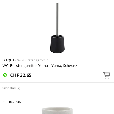
DIAQUA
•
WC-Bürstengarnitur
WC-Bürstengarnitur Yuma - Yuma, Schwarz
CHF
32.65
Zahnglas (2)
SPI-10.20982