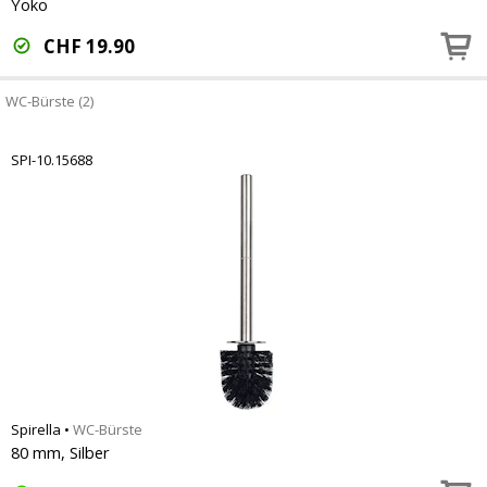
Yoko
CHF
19.90
WC-Bürste (2)
SPI-10.15688
Spirella
•
WC-Bürste
80 mm, Silber