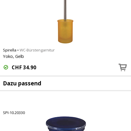
Spirella
•
WC-Bürstengarnitur
Yoko, Gelb
CHF
34.90
Dazu passend
SPI-10.20330