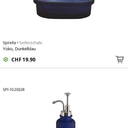
Spirella
•
Seifenschale
Yoko, Dunkelblau
CHF
19.90
SPI-10.20328