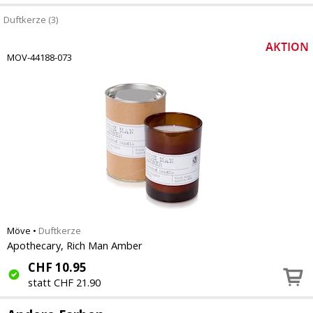
Duftkerze (3)
MOV-44188-073
Möve
•
Duftkerze
Apothecary, Rich Man Amber
CHF
10.95
statt CHF 21.90