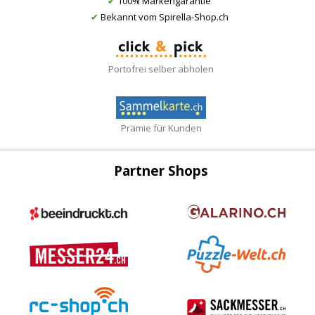
✔
100% Markengarantie
✔
Bekannt vom Spirella-Shop.ch
Portofrei selber abholen
Prämie für Kunden
Partner Shops