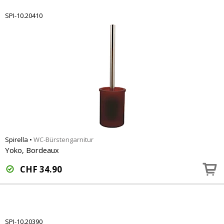
SPI-10.20410
Spirella
•
WC-Bürstengarnitur
Yoko, Bordeaux
CHF
34.90
SPI-10.20390