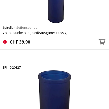
Spirella
•
Seifenspender
Yoko, Dunkelblau, Seifeausgabe: Flüssig
CHF
39.90
SPI-10.20327