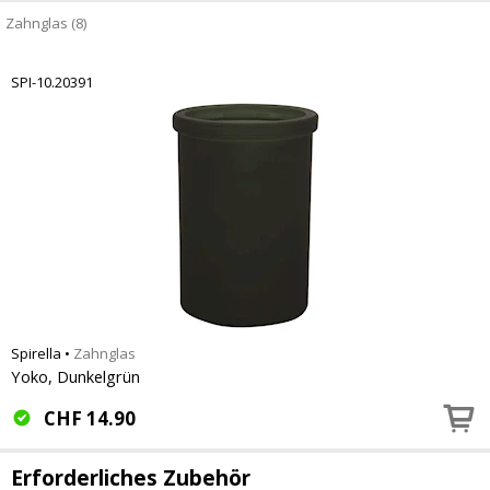
Zahnglas (8)
SPI-10.20391
Spirella
•
Zahnglas
Yoko, Dunkelgrün
CHF
14.90
Erforderliches Zubehör