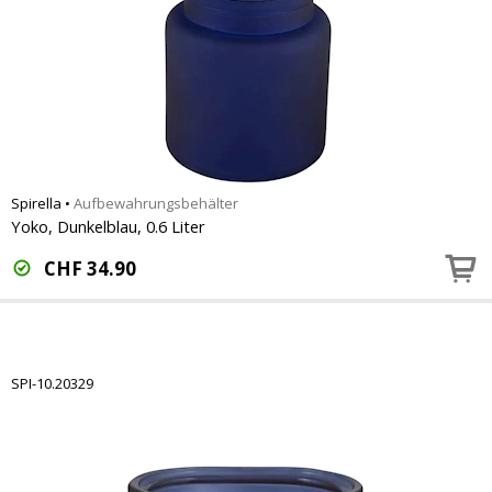
Spirella
•
Aufbewahrungsbehälter
Yoko, Dunkelblau, 0.6 Liter
CHF
34.90
SPI-10.20329