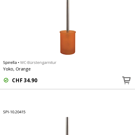
Spirella
•
WC-Bürstengarnitur
Yoko, Orange
CHF
34.90
SPI-10.20415