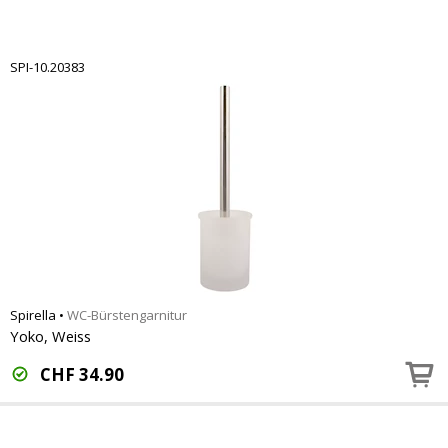
SPI-10.20383
Spirella
•
WC-Bürstengarnitur
Yoko, Weiss
CHF
34.90