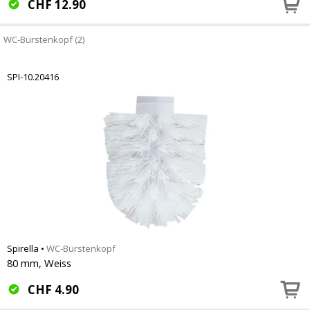
CHF
12.90
WC-Bürstenkopf (2)
SPI-10.20416
Spirella
•
WC-Bürstenkopf
80 mm, Weiss
CHF
4.90