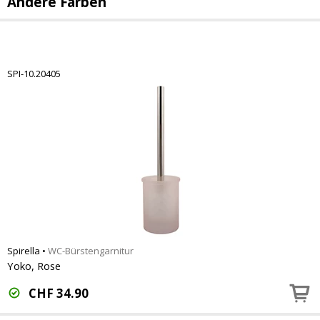
Andere Farben
SPI-10.20405
Spirella
•
WC-Bürstengarnitur
Yoko, Rose
CHF
34.90