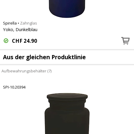
Spirella
•
Zahnglas
Yoko, Dunkelblau
CHF
24.90
Aus der gleichen Produktlinie
Aufbewahrungsbehälter (7)
SPI-10.20394