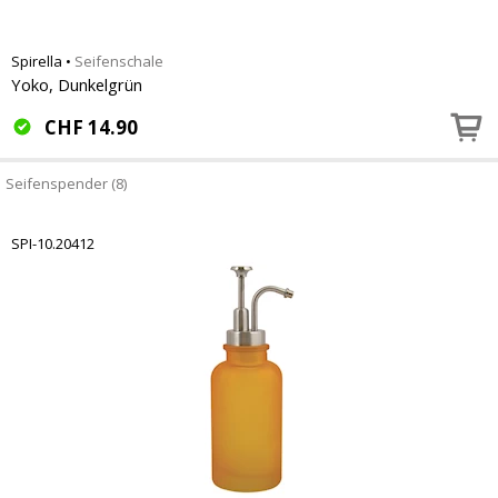
Spirella
•
Seifenschale
Yoko, Dunkelgrün
CHF
14.90
Seifenspender (8)
SPI-10.20412