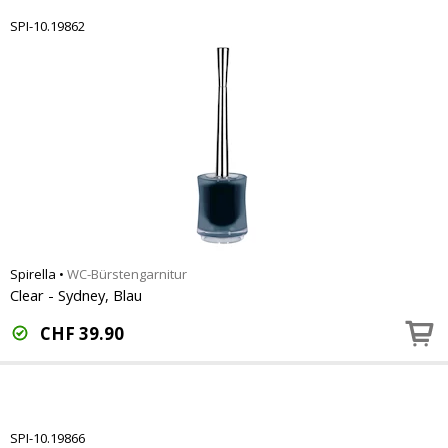
SPI-10.19862
Spirella
•
WC-Bürstengarnitur
Clear - Sydney, Blau
CHF
39.90
SPI-10.19866