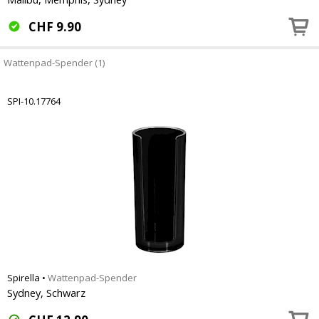
CHF
9.90
Wattenpad-Spender (1)
SPI-10.17764
Spirella
•
Wattenpad-Spender
Sydney, Schwarz