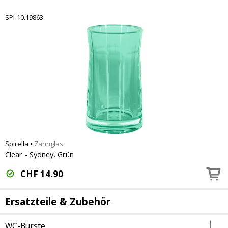
SPI-10.19863
Spirella
•
Zahnglas
Clear - Sydney, Grün
CHF
14.90
Ersatzteile & Zubehör
WC-Bürste