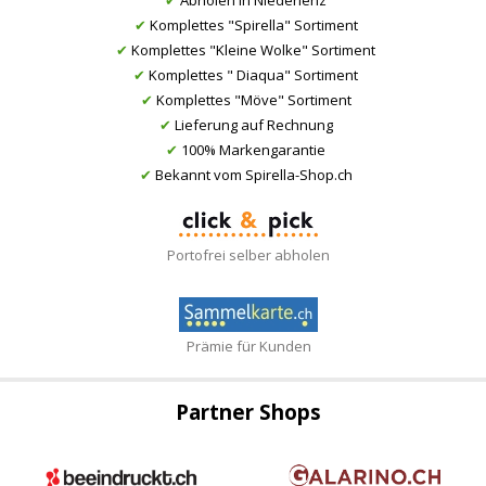
✔
Komplettes "Spirella" Sortiment
✔
Komplettes "Kleine Wolke" Sortiment
✔
Komplettes " Diaqua" Sortiment
✔
Komplettes "Möve" Sortiment
✔
Lieferung auf Rechnung
✔
100% Markengarantie
✔
Bekannt vom Spirella-Shop.ch
Portofrei selber abholen
Prämie für Kunden
Partner Shops