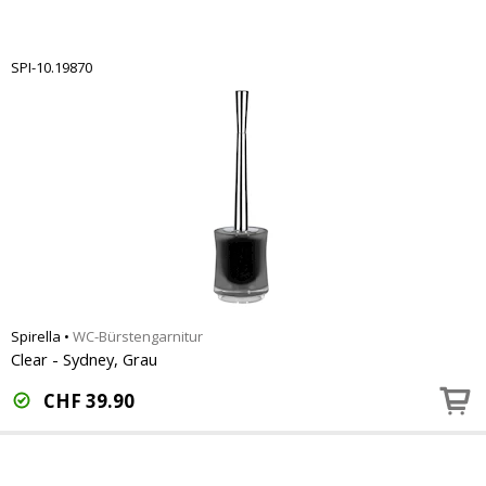
SPI-10.19870
Spirella
•
WC-Bürstengarnitur
Clear - Sydney, Grau
CHF
39.90