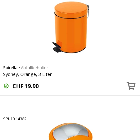
Spirella
•
Abfallbehälter
Sydney, Orange, 3 Liter
CHF
19.90
SPI-10.14382