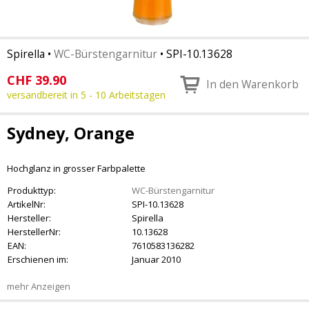
Spirella
•
WC-Bürstengarnitur
•
SPI-10.13628
CHF
39.90
In den Warenkorb
versandbereit in 5 - 10 Arbeitstagen
Sydney, Orange
Hochglanz in grosser Farbpalette
Produkttyp:
WC-Bürstengarnitur
ArtikelNr:
SPI-10.13628
Hersteller:
Spirella
HerstellerNr:
10.13628
EAN:
7610583136282
Erschienen im:
Januar 2010
mehr Anzeigen