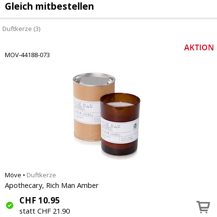
Gleich mitbestellen
Duftkerze (3)
MOV-44188-073
Möve
•
Duftkerze
Apothecary, Rich Man Amber
CHF
10.95
statt CHF 21.90