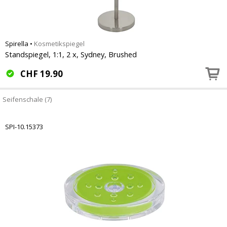
Spirella
•
Kosmetikspiegel
Standspiegel, 1:1, 2 x, Sydney, Brushed
CHF
19.90
Seifenschale (7)
SPI-10.15373