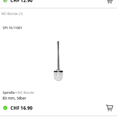
CHF
12.90
WC-Bürste (1)
SPI-10.11001
Spirella
•
WC-Bürste
83 mm, Silber
CHF
16.90