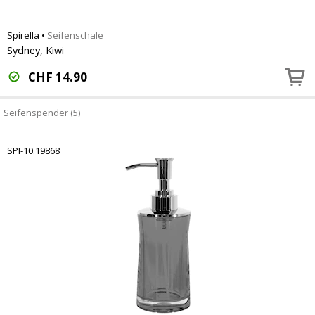
Spirella
•
Seifenschale
Sydney, Kiwi
CHF
14.90
Seifenspender (5)
SPI-10.19868