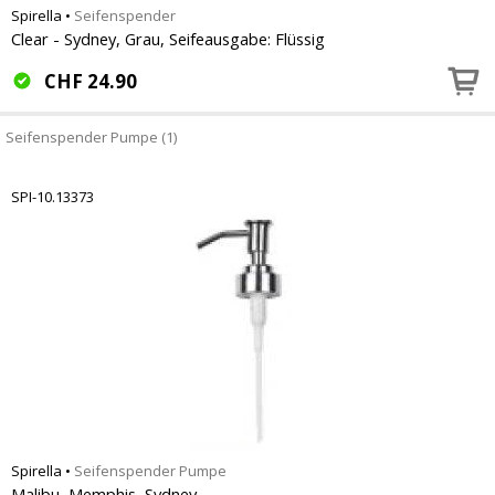
Spirella
•
Seifenspender
Clear - Sydney, Grau, Seifeausgabe: Flüssig
CHF
24.90
Seifenspender Pumpe (1)
SPI-10.13373
Spirella
•
Seifenspender Pumpe
Malibu, Memphis, Sydney