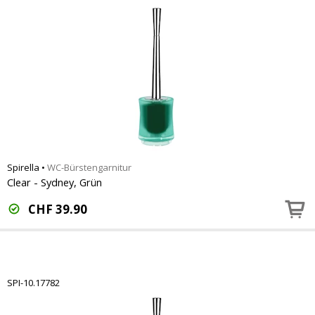
Spirella
•
WC-Bürstengarnitur
Clear - Sydney, Grün
CHF
39.90
SPI-10.17782