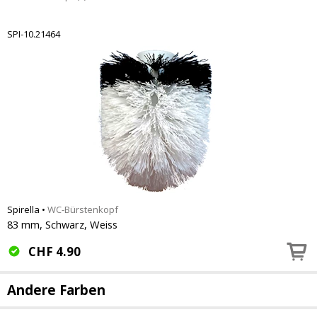
SPI-10.21464
Spirella
•
WC-Bürstenkopf
83 mm, Schwarz, Weiss
CHF
4.90
Andere Farben