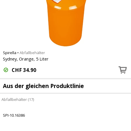
Spirella
•
Abfallbehälter
Sydney, Orange, 5 Liter
CHF
34.90
Aus der gleichen Produktlinie
Abfallbehälter (17)
SPI-10.16386