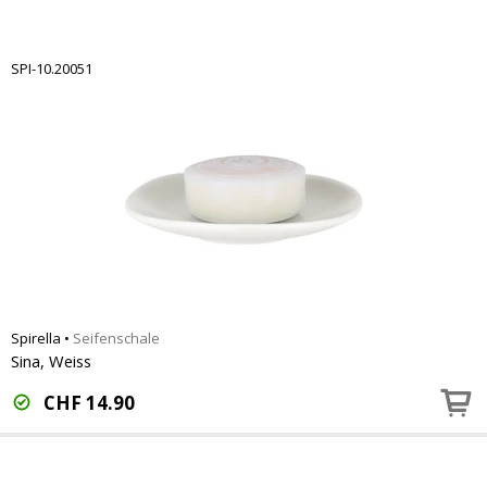
SPI-10.20051
Spirella
•
Seifenschale
Sina, Weiss
CHF
14.90