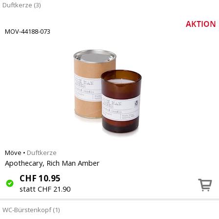
Duftkerze (3)
MOV-44188-073
Möve
•
Duftkerze
Apothecary, Rich Man Amber
CHF
10.95
statt CHF 21.90
WC-Bürstenkopf (1)