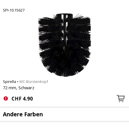
SPI-10.15627
Spirella
•
WC-Bürstenkopf
72 mm, Schwarz
CHF
4.90
Andere Farben