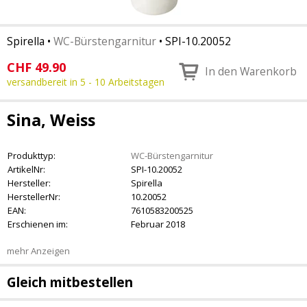
Spirella
•
WC-Bürstengarnitur
•
SPI-10.20052
CHF
49.90
In den Warenkorb
versandbereit in 5 - 10 Arbeitstagen
Sina, Weiss
Produkttyp:
WC-Bürstengarnitur
ArtikelNr:
SPI-10.20052
Hersteller:
Spirella
HerstellerNr:
10.20052
EAN:
7610583200525
Erschienen im:
Februar 2018
mehr Anzeigen
Gleich mitbestellen