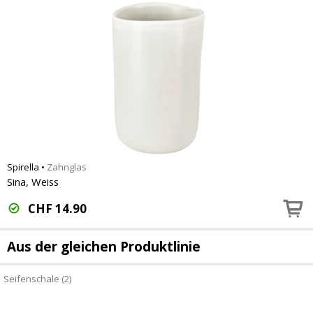
Spirella
•
Zahnglas
Sina, Weiss
CHF
14.90
Aus der gleichen Produktlinie
Seifenschale (2)