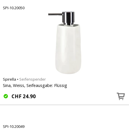
SPI-10.20050
Spirella
•
Seifenspender
Sina, Weiss, Seifeausgabe: Flüssig
CHF
24.90
SPI-10.20049