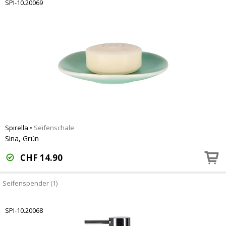
SPI-10.20069
Spirella
•
Seifenschale
Sina, Grün
CHF
14.90
Seifenspender (1)
SPI-10.20068