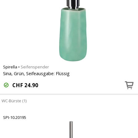
Spirella
•
Seifenspender
Sina, Grün, Seifeausgabe: Flüssig
CHF
24.90
WC-Bürste (1)
SPI-10.20195