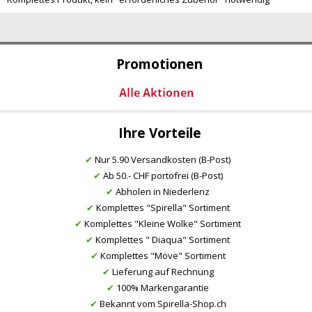
Promotionen
Ihre Vorteile
✔
Nur 5.90 Versandkosten (B-Post)
✔
Ab 50.- CHF portofrei (B-Post)
✔
Abholen in Niederlenz
✔
Komplettes "Spirella" Sortiment
✔
Komplettes "Kleine Wolke" Sortiment
✔
Komplettes " Diaqua" Sortiment
✔
Komplettes "Möve" Sortiment
✔
Lieferung auf Rechnung
✔
100% Markengarantie
✔
Bekannt vom Spirella-Shop.ch