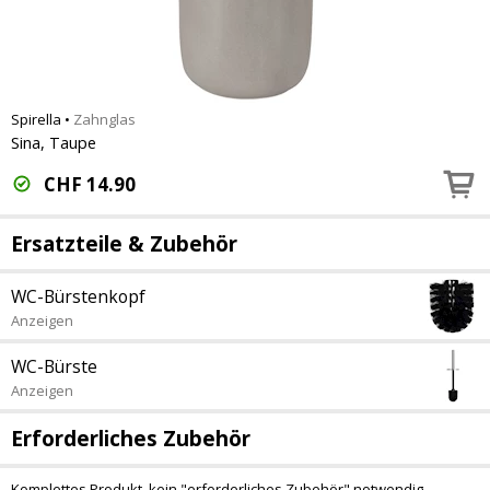
Spirella
•
Zahnglas
Sina, Taupe
CHF
14.90
Ersatzteile & Zubehör
WC-Bürstenkopf
Anzeigen
WC-Bürste
Anzeigen
Erforderliches Zubehör
Komplettes Produkt, kein "erforderliches Zubehör" notwendig