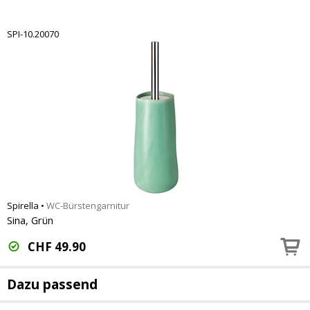
SPI-10.20070
Spirella
•
WC-Bürstengarnitur
Sina, Grün
CHF
49.90
Dazu passend