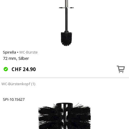
Spirella
•
WC-Bürste
72 mm, Silber
CHF
24.90
WC-Bürstenkopf (1)
SPI-10.15627