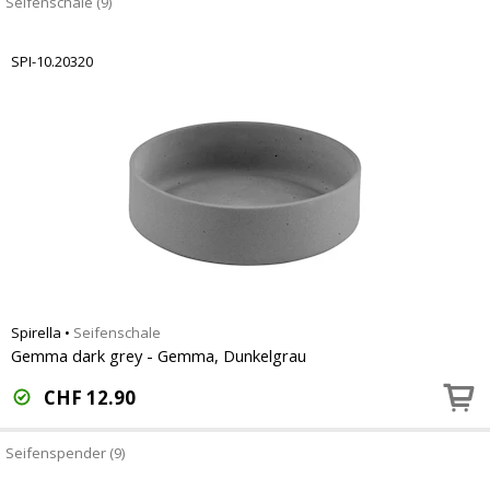
Seifenschale (9)
SPI-10.20320
Spirella
•
Seifenschale
Gemma dark grey - Gemma, Dunkelgrau
CHF
12.90
Seifenspender (9)