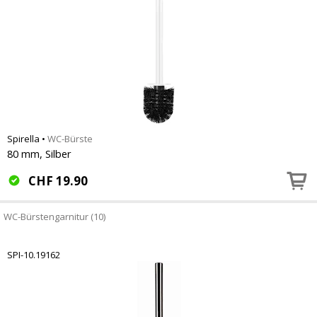
Spirella
•
WC-Bürste
80 mm, Silber
CHF
19.90
WC-Bürstengarnitur (10)
SPI-10.19162