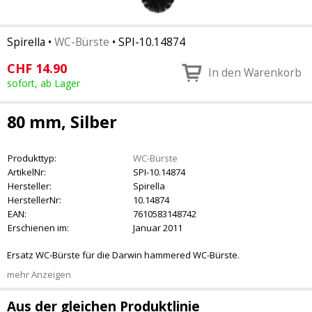
Spirella
•
WC-Bürste
•
SPI-10.14874
CHF
14.90
In den Warenkorb
sofort, ab Lager
80 mm, Silber
Produkttyp:
WC-Bürste
ArtikelNr:
SPI-10.14874
Hersteller:
Spirella
HerstellerNr:
10.14874
EAN:
7610583148742
Erschienen im:
Januar 2011
Ersatz WC-Bürste für die Darwin hammered WC-Bürste.
mehr Anzeigen
Aus der gleichen Produktlinie