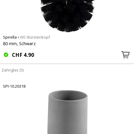
Spirella
•
WC-Bürstenkopf
80 mm, Schwarz
CHF
4.90
Zahnglas (5)
SPI-10.20318