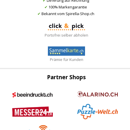
✔
Lieferung auf Rechnung
✔
100% Markengarantie
✔
Bekannt vom Spirella-Shop.ch
Portofrei selber abholen
Prämie für Kunden
Partner Shops