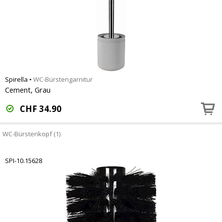
Spirella
•
WC-Bürstengarnitur
Cement, Grau
CHF
34.90
WC-Bürstenkopf (1)
SPI-10.15628