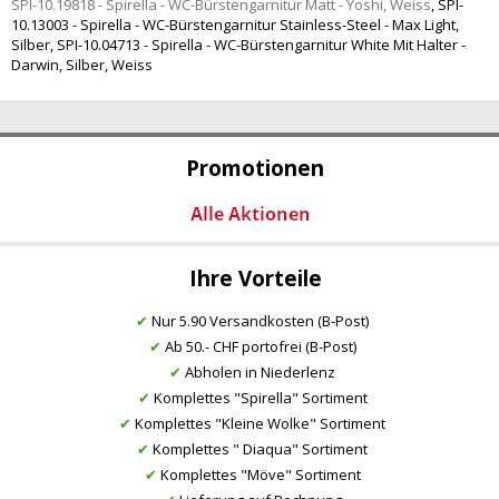
SPI-10.19818 - Spirella - WC-Bürstengarnitur Matt - Yoshi, Weiss
,
SPI-
10.13003 - Spirella - WC-Bürstengarnitur Stainless-Steel - Max Light,
Silber
,
SPI-10.04713 - Spirella - WC-Bürstengarnitur White Mit Halter -
Darwin, Silber, Weiss
Promotionen
Ihre Vorteile
✔
Nur 5.90 Versandkosten (B-Post)
✔
Ab 50.- CHF portofrei (B-Post)
✔
Abholen in Niederlenz
✔
Komplettes "Spirella" Sortiment
✔
Komplettes "Kleine Wolke" Sortiment
✔
Komplettes " Diaqua" Sortiment
✔
Komplettes "Möve" Sortiment