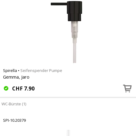
Spirella
•
Seifenspender Pumpe
Gemma, Jaro
CHF
7.90
WC-Bürste (1)
SPI-10.20379