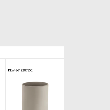
KLW-8619287852