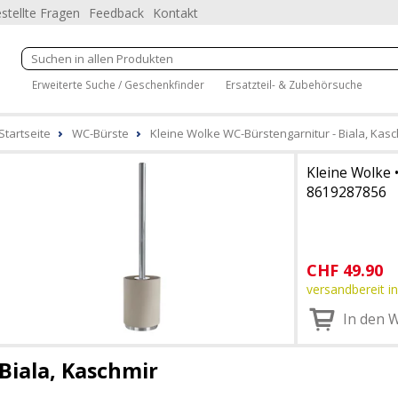
stellte Fragen
Feedback
Kontakt
Erweiterte Suche / Geschenkfinder
Ersatzteil- & Zubehörsuche
Startseite
WC-Bürste
Kleine Wolke WC-Bürstengarnitur - Biala, Kas
Kleine Wolke
8619287856
CHF
49.90
versandbereit in
In den 
Biala, Kaschmir