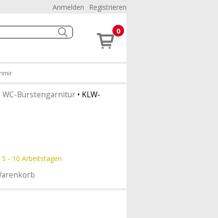
Anmelden
Registrieren
0
chmir
•
WC-Bürstengarnitur
•
KLW-
 5 - 10 Arbeitstagen
Warenkorb