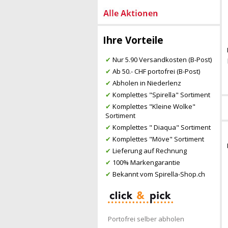
Ihre Vorteile
✔
Nur 5.90 Versandkosten (B-Post)
✔
Ab 50.- CHF portofrei (B-Post)
✔
Abholen in Niederlenz
✔
Komplettes "Spirella" Sortiment
✔
Komplettes "Kleine Wolke"
Sortiment
✔
Komplettes " Diaqua" Sortiment
✔
Komplettes "Möve" Sortiment
✔
Lieferung auf Rechnung
✔
100% Markengarantie
✔
Bekannt vom Spirella-Shop.ch
Portofrei selber abholen