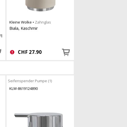
Kleine Wolke
•
Zahnglas
Biala, Kaschmir
Fl
CHF
27.90
Seifenspender Pumpe (1)
KLW-8619124890