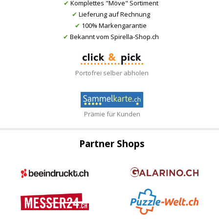
✔
Komplettes "Möve" Sortiment
✔
Lieferung auf Rechnung
✔
100% Markengarantie
✔
Bekannt vom Spirella-Shop.ch
Portofrei selber abholen
Prämie für Kunden
Partner Shops