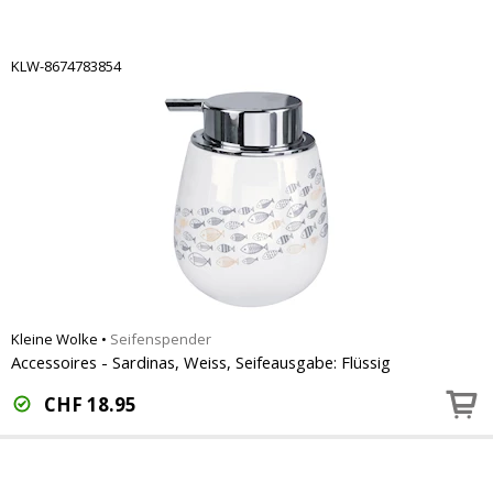
KLW-8674783854
Kleine Wolke
•
Seifenspender
Accessoires - Sardinas, Weiss, Seifeausgabe: Flüssig
CHF
18.95