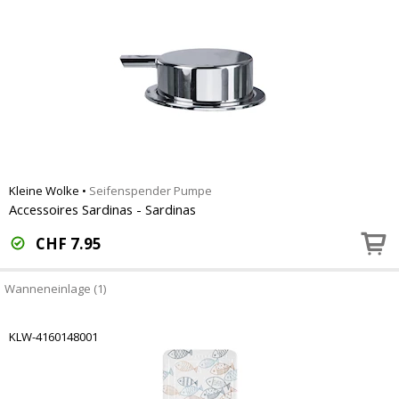
Kleine Wolke
•
Seifenspender Pumpe
Accessoires Sardinas - Sardinas
CHF
7.95
Wanneneinlage (1)
KLW-4160148001