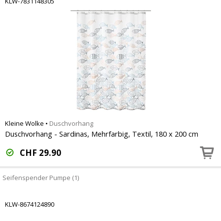
KLW-7831148305
Kleine Wolke
•
Duschvorhang
Duschvorhang - Sardinas, Mehrfarbig, Textil, 180 x 200 cm
CHF
29.90
Seifenspender Pumpe (1)
KLW-8674124890