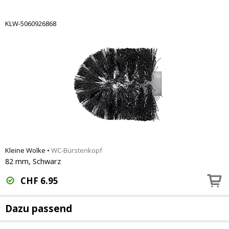
KLW-5060926868
Kleine Wolke
•
WC-Bürstenkopf
82 mm, Schwarz
CHF
6.95
Dazu passend