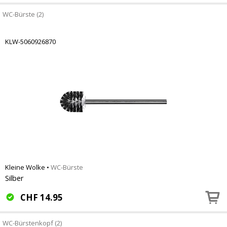
WC-Bürste (2)
KLW-5060926870
Kleine Wolke
•
WC-Bürste
Silber
CHF
14.95
WC-Bürstenkopf (2)