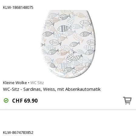
KLW-1868148075
Kleine Wolke
•
WC Sitz
WC-Sitz - Sardinas, Weiss, mit Absenkautomatik
CHF
69.90
KLW-8674783852