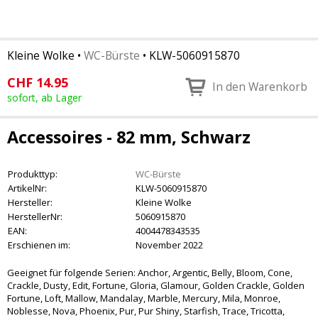
Kleine Wolke
•
WC-Bürste
•
KLW-5060915870
CHF
14.95
In den Warenkorb
sofort, ab Lager
Accessoires - 82 mm, Schwarz
Produkttyp:
WC-Bürste
ArtikelNr:
KLW-5060915870
Hersteller:
Kleine Wolke
HerstellerNr:
5060915870
EAN:
4004478343535
Erschienen im:
November 2022
Geeignet für folgende Serien: Anchor, Argentic, Belly, Bloom, Cone,
Crackle, Dusty, Edit, Fortune, Gloria, Glamour, Golden Crackle, Golden
Fortune, Loft, Mallow, Mandalay, Marble, Mercury, Mila, Monroe,
Noblesse, Nova, Phoenix, Pur, Pur Shiny, Starfish, Trace, Tricotta,