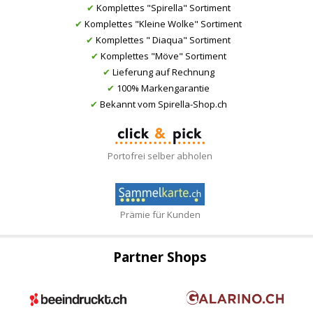
✔
Komplettes "Spirella" Sortiment
✔
Komplettes "Kleine Wolke" Sortiment
✔
Komplettes " Diaqua" Sortiment
✔
Komplettes "Möve" Sortiment
✔
Lieferung auf Rechnung
✔
100% Markengarantie
✔
Bekannt vom Spirella-Shop.ch
Portofrei selber abholen
Prämie für Kunden
Partner Shops