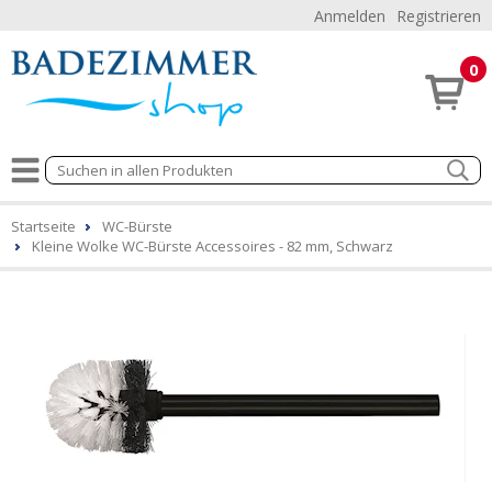
Anmelden
Registrieren
0
Startseite
WC-Bürste
Kleine Wolke WC-Bürste Accessoires - 82 mm, Schwarz