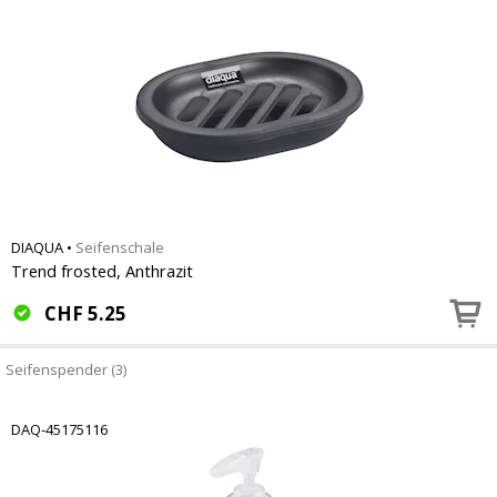
DIAQUA
•
Seifenschale
Trend frosted, Anthrazit
CHF
5.25
Seifenspender (3)
DAQ-45175116