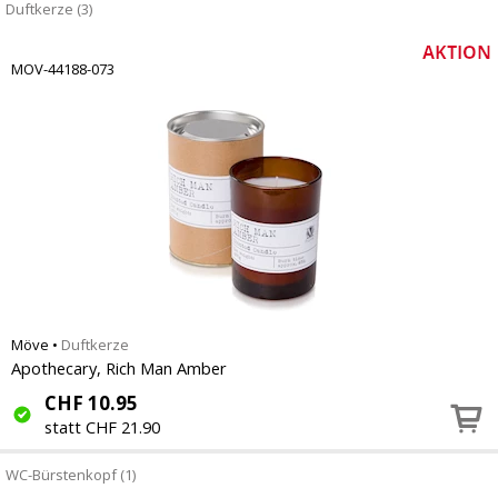
Duftkerze (3)
MOV-44188-073
Möve
•
Duftkerze
Apothecary, Rich Man Amber
CHF
10.95
statt CHF 21.90
WC-Bürstenkopf (1)