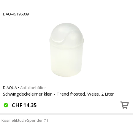
DAQ-45196809
DIAQUA
•
Abfallbehälter
Schwingdeckeleimer klein - Trend frosted, Weiss, 2 Liter
CHF
14.35
Kosmetiktuch-Spender (1)