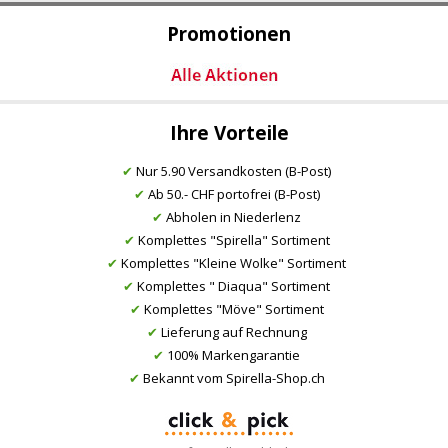
Promotionen
Ihre Vorteile
✔
Nur 5.90 Versandkosten (B-Post)
✔
Ab 50.- CHF portofrei (B-Post)
✔
Abholen in Niederlenz
✔
Komplettes "Spirella" Sortiment
✔
Komplettes "Kleine Wolke" Sortiment
✔
Komplettes " Diaqua" Sortiment
✔
Komplettes "Möve" Sortiment
✔
Lieferung auf Rechnung
✔
100% Markengarantie
✔
Bekannt vom Spirella-Shop.ch