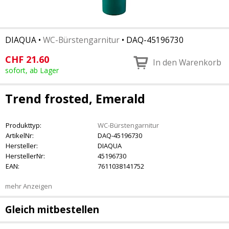
DIAQUA
•
WC-Bürstengarnitur
•
DAQ-45196730
CHF
21.60
In den Warenkorb
sofort, ab Lager
Trend frosted, Emerald
Produkttyp:
WC-Bürstengarnitur
ArtikelNr:
DAQ-45196730
Hersteller:
DIAQUA
HerstellerNr:
45196730
EAN:
7611038141752
mehr Anzeigen
Gleich mitbestellen