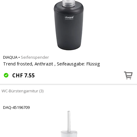
DIAQUA
•
Seifenspender
Trend frosted, Anthrazit , Seifeausgabe: Flüssig
CHF
7.55
WC-Bürstengarnitur (3)
DAQ-45196709