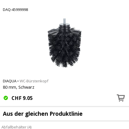
DAQ-45999998
DIAQUA
•
WC-Bürstenkopf
80 mm, Schwarz
CHF
9.05
Aus der gleichen Produktlinie
Abfallbehälter (4)