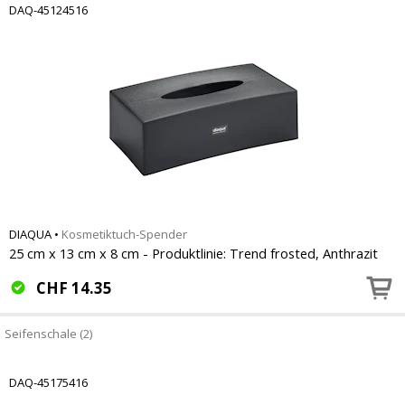
DAQ-45124516
DIAQUA
•
Kosmetiktuch-Spender
25 cm x 13 cm x 8 cm - Produktlinie: Trend frosted, Anthrazit
CHF
14.35
Seifenschale (2)
DAQ-45175416