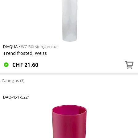
DIAQUA
•
WC-Bürstengarnitur
Trend frosted, Weiss
CHF
21.60
Zahnglas (3)
DAQ-45175221