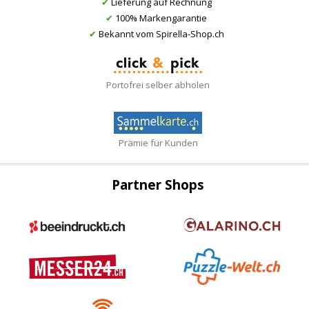
✔
Lieferung auf Rechnung
✔
100% Markengarantie
✔
Bekannt vom Spirella-Shop.ch
Portofrei selber abholen
Prämie für Kunden
Partner Shops