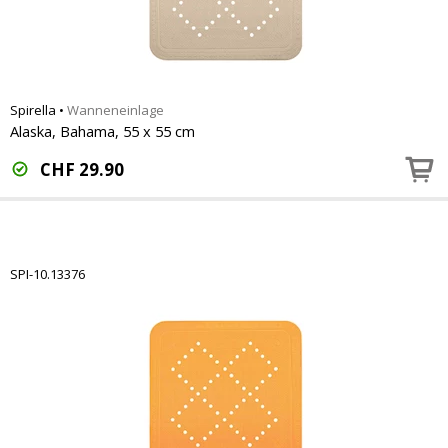
Spirella
•
Wanneneinlage
Alaska, Bahama, 55 x 55 cm
CHF
29.90
SPI-10.13376