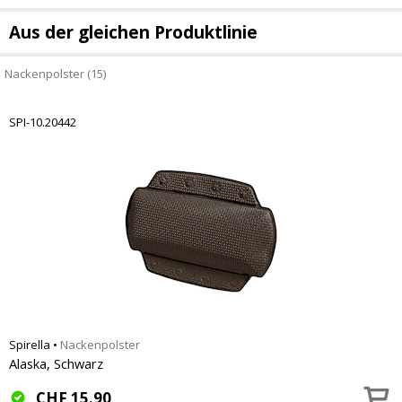
Aus der gleichen Produktlinie
Nackenpolster (15)
SPI-10.20442
Spirella
•
Nackenpolster
Alaska, Schwarz
CHF
15.90