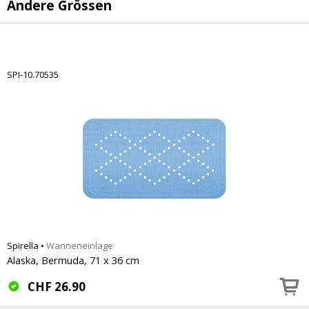
Andere Grössen
SPI-10.70535
Spirella
•
Wanneneinlage
Alaska, Bermuda, 71 x 36 cm
CHF
26.90