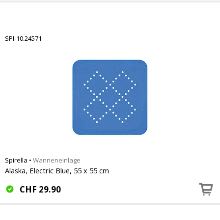
SPI-10.24571
Spirella
•
Wanneneinlage
Alaska, Electric Blue, 55 x 55 cm
CHF
29.90