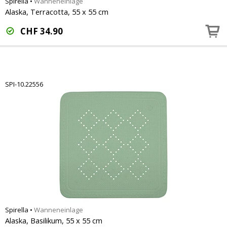
Spirella
•
Wanneneinlage
Alaska, Terracotta, 55 x 55 cm
CHF
34.90
SPI-10.22556
Spirella
•
Wanneneinlage
Alaska, Basilikum, 55 x 55 cm