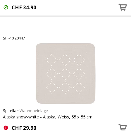
CHF
34.90
SPI-10.20447
Spirella
•
Wanneneinlage
Alaska snow-white - Alaska, Weiss, 55 x 55 cm
CHF
29.90