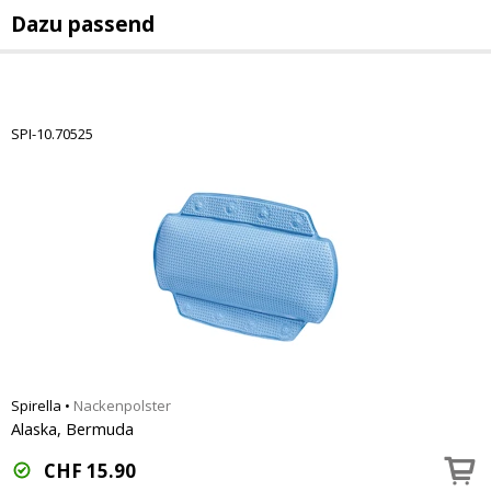
Dazu passend
SPI-10.70525
Spirella
•
Nackenpolster
Alaska, Bermuda
CHF
15.90