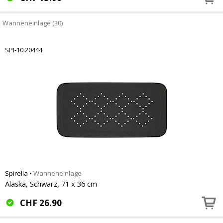
Wanneneinlage (30)
SPI-10.20444
Spirella
•
Wanneneinlage
Alaska, Schwarz, 71 x 36 cm
CHF
26.90