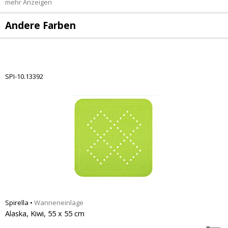
mehr Anzeigen
Andere Farben
SPI-10.13392
Spirella
•
Wanneneinlage
Alaska, Kiwi, 55 x 55 cm