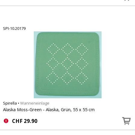
SPI-10.20179
Spirella
•
Wanneneinlage
Alaska Moss-Green - Alaska, Grün, 55 x 55 cm
CHF
29.90