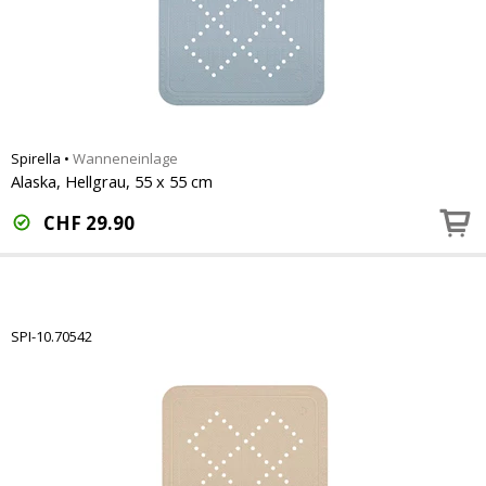
Spirella
•
Wanneneinlage
Alaska, Hellgrau, 55 x 55 cm
CHF
29.90
SPI-10.70542