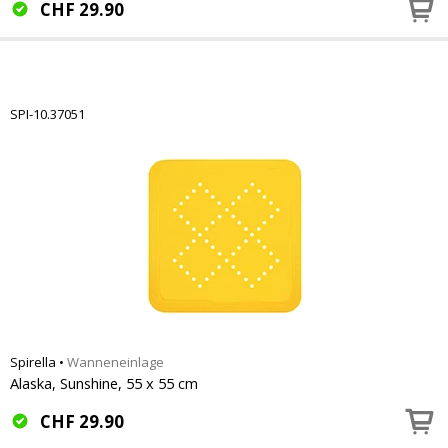
CHF
29.90
SPI-10.37051
Spirella
•
Wanneneinlage
Alaska, Sunshine, 55 x 55 cm
CHF
29.90