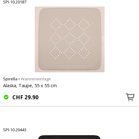
SPI-10.20187
Spirella
•
Wanneneinlage
Alaska, Taupe, 55 x 55 cm
CHF
29.90
SPI-10.20443