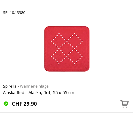
SPI-10.13380
Spirella
•
Wanneneinlage
Alaska Red - Alaska, Rot, 55 x 55 cm
CHF
29.90