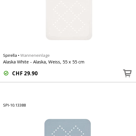
Spirella
•
Wanneneinlage
Alaska White - Alaska, Weiss, 55 x 55 cm
CHF
29.90
SPI-10.13388