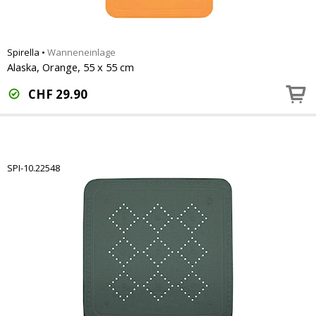
Spirella
•
Wanneneinlage
Alaska, Orange, 55 x 55 cm
CHF
29.90
SPI-10.22548