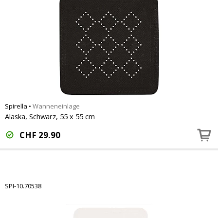
Spirella
•
Wanneneinlage
Alaska, Schwarz, 55 x 55 cm
CHF
29.90
SPI-10.70538