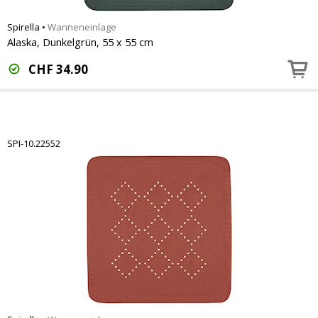
Spirella
•
Wanneneinlage
Alaska, Dunkelgrün, 55 x 55 cm
CHF
34.90
SPI-10.22552