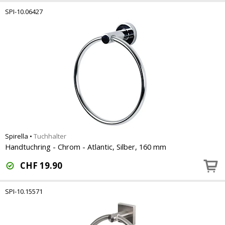
SPI-10.06427
Spirella
•
Tuchhalter
Handtuchring - Chrom - Atlantic, Silber, 160 mm
CHF
19.90
SPI-10.15571