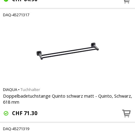
DAQ-45271317
DIAQUA
•
Tuchhalter
Doppelbadetuchstange Quinto schwarz matt - Quinto, Schwarz,
618 mm
CHF
71.30
DAQ-45271319