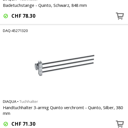
Badetuchstange - Quinto, Schwarz, 848 mm
CHF
78.30
DAQ-45271320
DIAQUA
•
Tuchhalter
Handtuchhalter 3-armig Quinto verchromt - Quinto, Silber, 380
mm
CHF
71.30