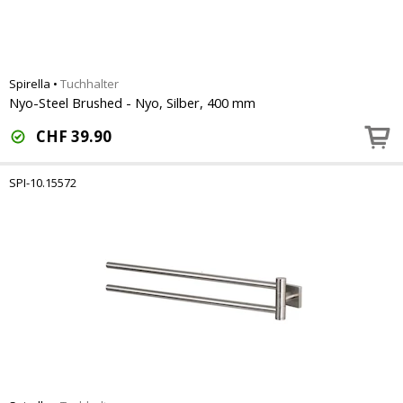
Spirella
•
Tuchhalter
Nyo-Steel Brushed - Nyo, Silber, 400 mm
CHF
39.90
SPI-10.15572