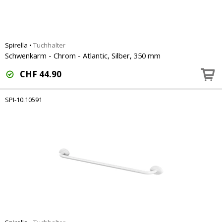
Spirella
•
Tuchhalter
Schwenkarm - Chrom - Atlantic, Silber, 350 mm
CHF
44.90
SPI-10.10591