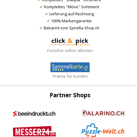
✔
Komplettes "Möve" Sortiment
✔
Lieferung auf Rechnung
✔
100% Markengarantie
✔
Bekannt vom Spirella-Shop.ch
Portofrei selber abholen
Prämie für Kunden
Partner Shops