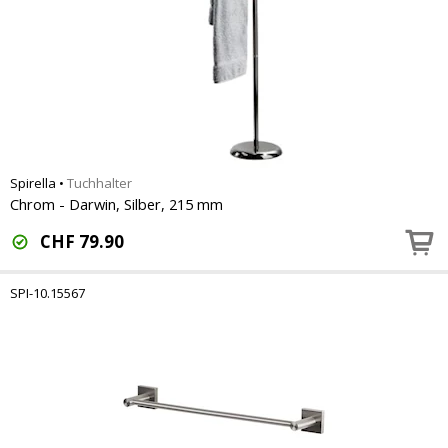
Spirella
•
Tuchhalter
Chrom - Darwin, Silber, 215 mm
CHF
79.90
SPI-10.15567