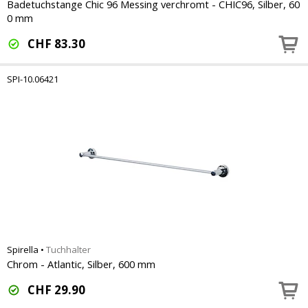
Badetuchstange Chic 96 Messing verchromt - CHIC96, Silber, 60
0 mm
CHF
83.30
SPI-10.06421
Spirella
•
Tuchhalter
Chrom - Atlantic, Silber, 600 mm
CHF
29.90