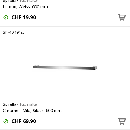
Spirella
•
Tuchhalter
Lemon, Weiss, 600 mm
CHF
19.90
SPI-10.19425
Spirella
•
Tuchhalter
Chrome - Milo, Silber, 600 mm
CHF
69.90