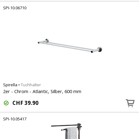
SPI-10.06710
Spirella
•
Tuchhalter
2er - Chrom - Atlantic, Silber, 600 mm
CHF
39.90
SPI-10.05417