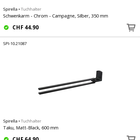
Spirella
•
Tuchhalter
Schwenkarm - Chrom - Campagne, Silber, 350 mm
CHF
44.90
SPI-10.21087
Spirella
•
Tuchhalter
Taku, Matt-Black, 600 mm
CHF
64.90