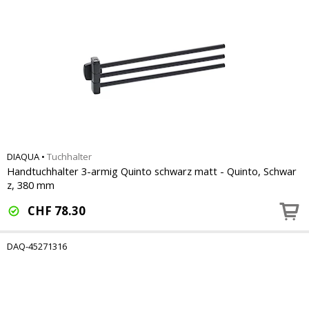
DIAQUA
•
Tuchhalter
Handtuchhalter 3-armig Quinto schwarz matt - Quinto, Schwar
z, 380 mm
CHF
78.30
DAQ-45271316