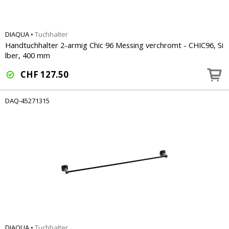
DIAQUA
•
Tuchhalter
Handtuchhalter 2-armig Chic 96 Messing verchromt - CHIC96, Si
lber, 400 mm
CHF
127.50
DAQ-45271315
DIAQUA
•
Tuchhalter