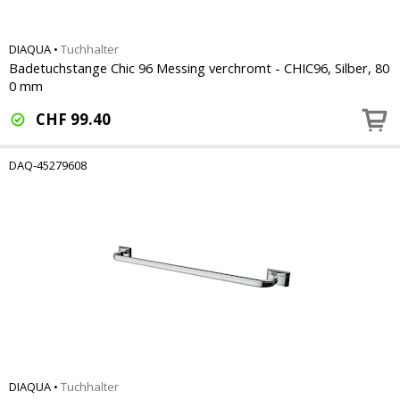
DIAQUA
•
Tuchhalter
Badetuchstange Chic 96 Messing verchromt - CHIC96, Silber, 80
0 mm
CHF
99.40
DAQ-45279608
DIAQUA
•
Tuchhalter