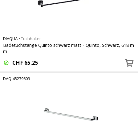
DIAQUA
•
Tuchhalter
Badetuchstange Quinto schwarz matt - Quinto, Schwarz, 618 m
m
CHF
65.25
DAQ-45279609