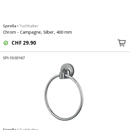
Spirella
•
Tuchhalter
Chrom - Campagne, Silber, 400 mm
CHF
29.90
SPI-10.03167
Spirella
•
Tuchhalter