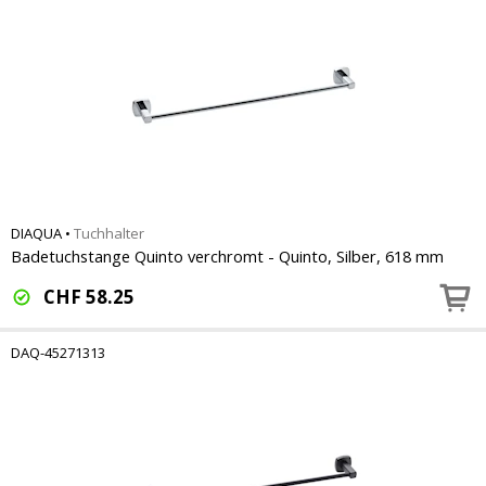
DIAQUA
•
Tuchhalter
Badetuchstange Quinto verchromt - Quinto, Silber, 618 mm
CHF
58.25
DAQ-45271313