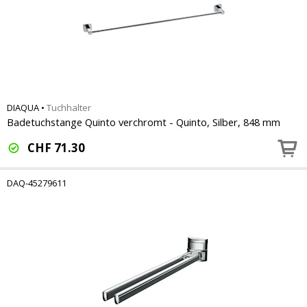
DIAQUA
•
Tuchhalter
Badetuchstange Quinto verchromt - Quinto, Silber, 848 mm
CHF
71.30
DAQ-45279611