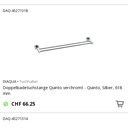
DAQ-45271318
DIAQUA
•
Tuchhalter
Doppelbadetuchstange Quinto verchromt - Quinto, Silber, 618
mm
CHF
66.25
DAQ-45271314