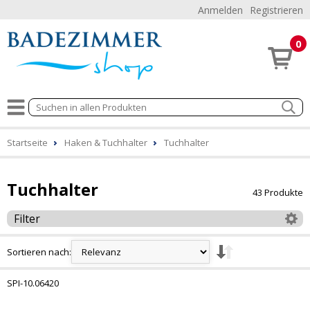
Anmelden
Registrieren
0
Startseite
Haken & Tuchhalter
Tuchhalter
Tuchhalter
43 Produkte
Filter
Sortieren nach:
SPI-10.06420