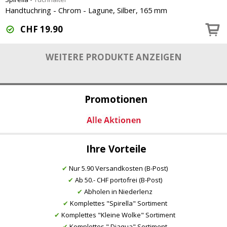
Handtuchring - Chrom - Lagune, Silber, 165 mm
CHF
19.90
WEITERE PRODUKTE ANZEIGEN
Promotionen
Ihre Vorteile
✔
Nur 5.90 Versandkosten (B-Post)
✔
Ab 50.- CHF portofrei (B-Post)
✔
Abholen in Niederlenz
✔
Komplettes "Spirella" Sortiment
✔
Komplettes "Kleine Wolke" Sortiment
✔
Komplettes " Diaqua" Sortiment