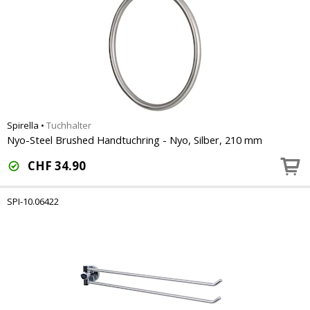
Spirella
•
Tuchhalter
Nyo-Steel Brushed Handtuchring - Nyo, Silber, 210 mm
CHF
34.90
SPI-10.06422