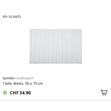
SPI-10.20072
Spirella
•
Badteppich
Tashi, Weiss, 50 x 75 cm
CHF
34.90