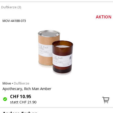
Duftkerze (3)
MOV-44188-073
Möve
•
Duftkerze
Apothecary, Rich Man Amber
CHF
10.95
statt CHF 21.90