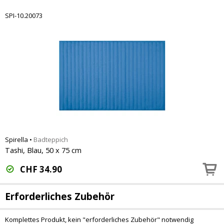
SPI-10.20073
Spirella
•
Badteppich
Tashi, Blau, 50 x 75 cm
CHF
34.90
Erforderliches Zubehör
Komplettes Produkt, kein "erforderliches Zubehör" notwendig