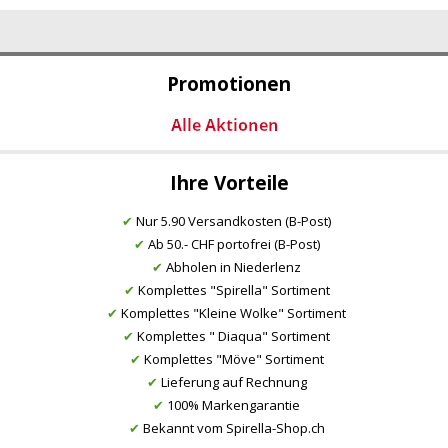
Promotionen
Ihre Vorteile
✔
Nur 5.90 Versandkosten (B-Post)
✔
Ab 50.- CHF portofrei (B-Post)
✔
Abholen in Niederlenz
✔
Komplettes "Spirella" Sortiment
✔
Komplettes "Kleine Wolke" Sortiment
✔
Komplettes " Diaqua" Sortiment
✔
Komplettes "Möve" Sortiment
✔
Lieferung auf Rechnung
✔
100% Markengarantie
✔
Bekannt vom Spirella-Shop.ch