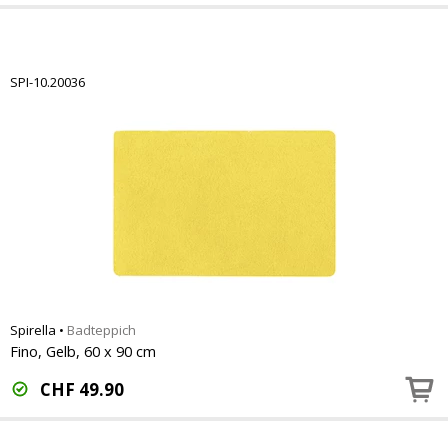
SPI-10.20036
Spirella
•
Badteppich
Fino, Gelb, 60 x 90 cm
CHF
49.90