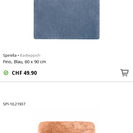
Spirella
•
Badteppich
Fino, Blau, 60 x 90 cm
CHF
49.90
SPI-10.21937