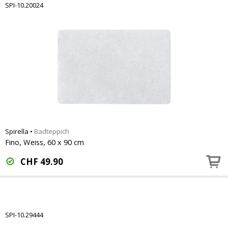
SPI-10.20024
Spirella
•
Badteppich
Fino, Weiss, 60 x 90 cm
CHF
49.90
SPI-10.29444