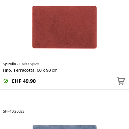
Spirella
•
Badteppich
Fino, Terracotta, 60 x 90 cm
CHF
49.90
SPI-10.20033