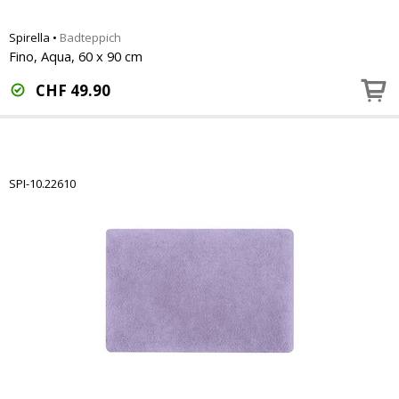
Spirella
•
Badteppich
Fino, Aqua, 60 x 90 cm
CHF
49.90
SPI-10.22610