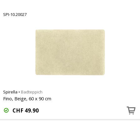
SPI-10.20027
Spirella
•
Badteppich
Fino, Beige, 60 x 90 cm
CHF
49.90