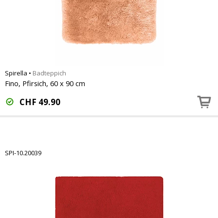
Spirella
•
Badteppich
Fino, Pfirsich, 60 x 90 cm
CHF
49.90
SPI-10.20039