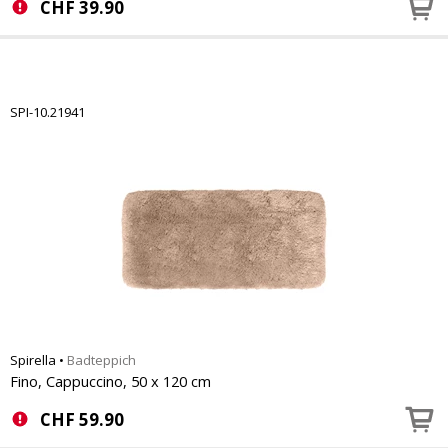
CHF
39.90
SPI-10.21941
Spirella
•
Badteppich
Fino, Cappuccino, 50 x 120 cm
CHF
59.90