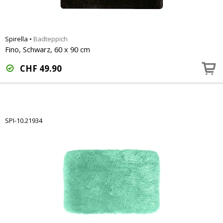
Spirella
•
Badteppich
Fino, Schwarz, 60 x 90 cm
CHF
49.90
SPI-10.21934