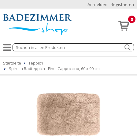
Anmelden
Registrieren
0
Startseite
Teppich
Spirella Badteppich - Fino, Cappuccino, 60 x 90 cm