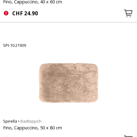
Fino, Cappuccino, 40 x 60 cm
CHF
24.90
SPI-10.21939
Spirella
•
Badteppich
Fino, Cappuccino, 50 x 80 cm