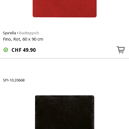
Spirella
•
Badteppich
Fino, Rot, 60 x 90 cm
CHF
49.90
SPI-10.20668