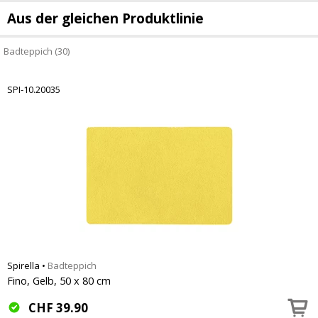
Aus der gleichen Produktlinie
Badteppich (30)
SPI-10.20035
Spirella
•
Badteppich
Fino, Gelb, 50 x 80 cm
CHF
39.90