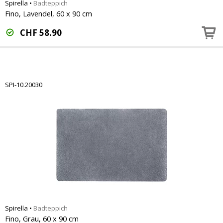
Spirella
•
Badteppich
Fino, Lavendel, 60 x 90 cm
CHF
58.90
SPI-10.20030
Spirella
•
Badteppich
Fino, Grau, 60 x 90 cm