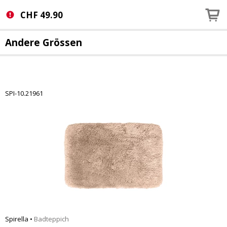
CHF
49.90
Andere Grössen
SPI-10.21961
Spirella
•
Badteppich