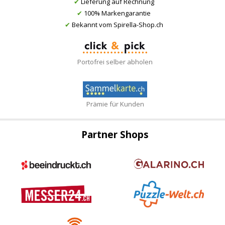
✔
Lieferung auf Rechnung
✔
100% Markengarantie
✔
Bekannt vom Spirella-Shop.ch
Portofrei selber abholen
Prämie für Kunden
Partner Shops