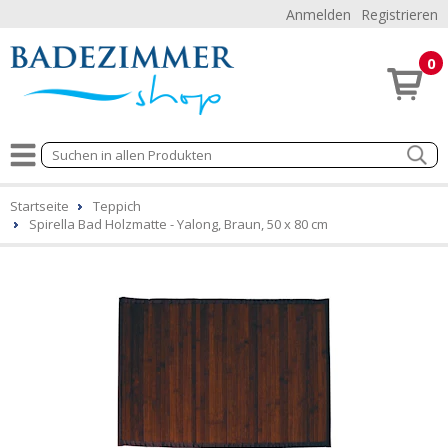
Anmelden
Registrieren
0
Startseite
Teppich
Spirella Bad Holzmatte - Yalong, Braun, 50 x 80 cm