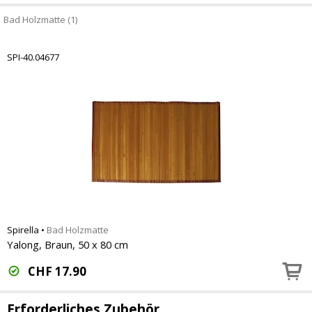
Bad Holzmatte (1)
SPI-40.04677
Spirella
•
Bad Holzmatte
Yalong, Braun, 50 x 80 cm
CHF
17.90
Erforderliches Zubehör