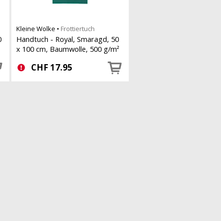
Kleine Wolke
•
Frottiertuch
0
Handtuch - Royal, Smaragd, 50
x 100 cm, Baumwolle, 500 g/m²
CHF
17.95