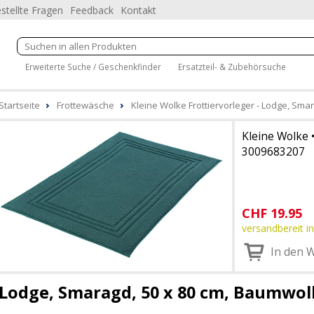
stellte Fragen
Feedback
Kontakt
Erweiterte Suche / Geschenkfinder
Ersatzteil- & Zubehörsuche
Startseite
Frottewäsche
Kleine Wolke Frottiervorleger - Lodge, Sma
Kleine Wolke
3009683207
CHF
19.95
versandbereit in
In den 
Lodge, Smaragd, 50 x 80 cm, Baumwoll