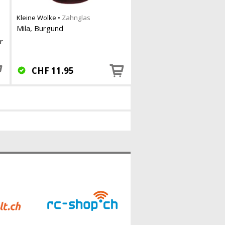
Kleine Wolke
•
Zahnglas
Mila, Burgund
r
CHF
11.95