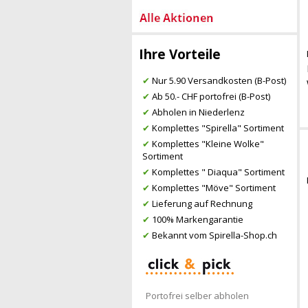
Ihre Vorteile
✔
Nur 5.90 Versandkosten (B-Post)
✔
Ab 50.- CHF portofrei (B-Post)
✔
Abholen in Niederlenz
✔
Komplettes "Spirella" Sortiment
✔
Komplettes "Kleine Wolke"
Sortiment
✔
Komplettes " Diaqua" Sortiment
✔
Komplettes "Möve" Sortiment
✔
Lieferung auf Rechnung
✔
100% Markengarantie
✔
Bekannt vom Spirella-Shop.ch
Portofrei selber abholen