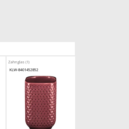
Zahnglas (1)
KLW-8401452852