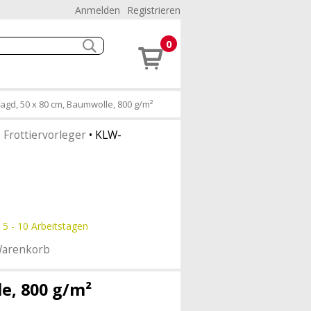
Anmelden
Registrieren
0
ragd, 50 x 80 cm, Baumwolle, 800 g/m²
•
Frottiervorleger
•
KLW-
 5 - 10 Arbeitstagen
Warenkorb
e, 800 g/m²