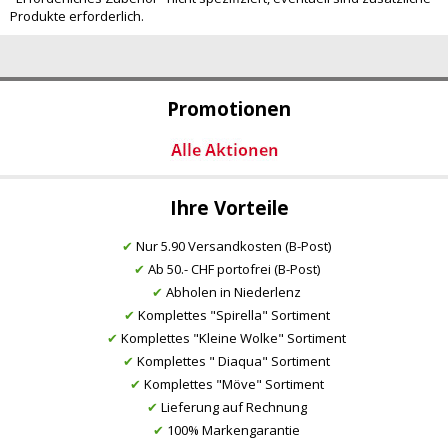
Produkte erforderlich.
Promotionen
Ihre Vorteile
✔
Nur 5.90 Versandkosten (B-Post)
✔
Ab 50.- CHF portofrei (B-Post)
✔
Abholen in Niederlenz
✔
Komplettes "Spirella" Sortiment
✔
Komplettes "Kleine Wolke" Sortiment
✔
Komplettes " Diaqua" Sortiment
✔
Komplettes "Möve" Sortiment
✔
Lieferung auf Rechnung
✔
100% Markengarantie