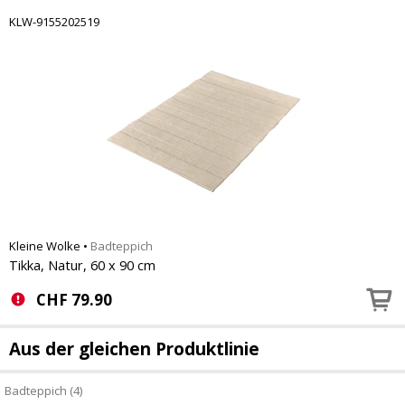
KLW-9155202519
Kleine Wolke
•
Badteppich
Tikka, Natur, 60 x 90 cm
CHF
79.90
Aus der gleichen Produktlinie
Badteppich (4)