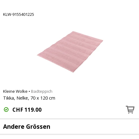
KLW-9155401225
Kleine Wolke
•
Badteppich
Tikka, Nelke, 70 x 120 cm
CHF
119.00
Andere Grössen