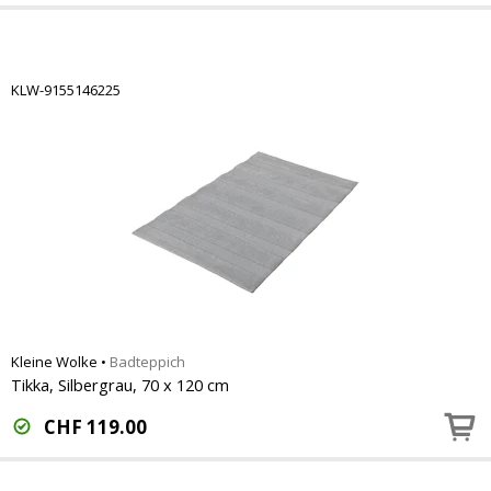
KLW-9155146225
Kleine Wolke
•
Badteppich
Tikka, Silbergrau, 70 x 120 cm
CHF
119.00