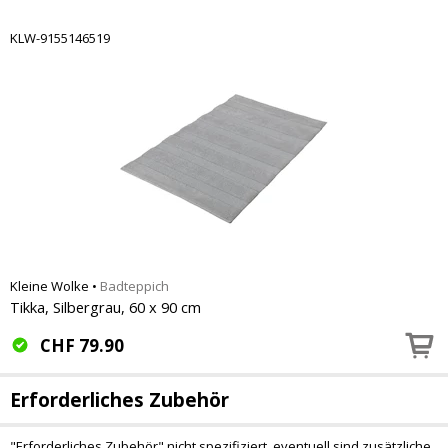
KLW-9155146519
Kleine Wolke
•
Badteppich
Tikka, Silbergrau, 60 x 90 cm
CHF
79.90
Erforderliches Zubehör
"Erforderliches Zubehör" nicht spezifiziert, eventuell sind zusätzliche